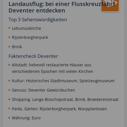
Landausflug: bei einer Flusskreuzfahrt
Deventer entdecken
Top 3 Sehenswürdigkeiten
Lebuinuskirche
Rijsterborgherpark
Brink
Faktencheck Deventer
Altstadt: liebevoll restaurierte Häuser aus
verschiedenen Epochen mit vielen Kirchen
Kultur: Historisches Stadtmuseum, Spielzeugmuseum
Genuss: Deventer Gewürzkuchen
Shopping: Lange Bisschopstraat, Brink, Broederenstraat
Parks, Gärten: Rijsterborgherpark, Worpplantsoen
Währung: Euro