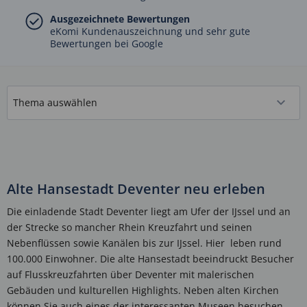
Ausgezeichnete Bewertungen
eKomi Kundenauszeichnung und sehr gute
Bewertungen bei Google
Alte Hansestadt Deventer neu erleben
Die einladende Stadt Deventer liegt am Ufer der IJssel und an
der Strecke so mancher Rhein Kreuzfahrt und seinen
Nebenflüssen sowie Kanälen bis zur IJssel. Hier leben rund
100.000 Einwohner. Die alte Hansestadt beeindruckt Besucher
auf Flusskreuzfahrten über Deventer mit malerischen
Gebäuden und kulturellen Highlights. Neben alten Kirchen
können Sie auch eines der interessanten Museen besuchen,