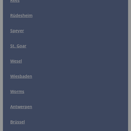
Rees
Rüdesheim
Speyer
St. Goar
Wesel
Wiesbaden
Worms
Antwerpen
Brüssel