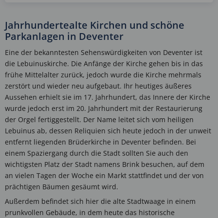
Jahrhundertealte Kirchen und schöne
Parkanlagen in Deventer
Eine der bekanntesten Sehenswürdigkeiten von Deventer ist
die Lebuinuskirche. Die Anfänge der Kirche gehen bis in das
frühe Mittelalter zurück, jedoch wurde die Kirche mehrmals
zerstört und wieder neu aufgebaut. Ihr heutiges äußeres
Aussehen erhielt sie im 17. Jahrhundert, das Innere der Kirche
wurde jedoch erst im 20. Jahrhundert mit der Restaurierung
der Orgel fertiggestellt. Der Name leitet sich vom heiligen
Lebuinus ab, dessen Reliquien sich heute jedoch in der unweit
entfernt liegenden Brüderkirche in Deventer befinden. Bei
einem Spaziergang durch die Stadt sollten Sie auch den
wichtigsten Platz der Stadt namens Brink besuchen, auf dem
an vielen Tagen der Woche ein Markt stattfindet und der von
prächtigen Bäumen gesäumt wird.
Außerdem befindet sich hier die alte Stadtwaage in einem
prunkvollen Gebäude, in dem heute das historische