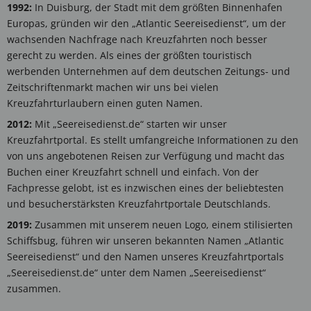
1992:
In Duisburg, der Stadt mit dem größten Binnenhafen
Europas, gründen wir den „Atlantic Seereisedienst“, um der
wachsenden Nachfrage nach Kreuzfahrten noch besser
gerecht zu werden. Als eines der größten touristisch
werbenden Unternehmen auf dem deutschen Zeitungs- und
Zeitschriftenmarkt machen wir uns bei vielen
Kreuzfahrturlaubern einen guten Namen.
2012:
Mit „Seereisedienst.de“ starten wir unser
Kreuzfahrtportal. Es stellt umfangreiche Informationen zu den
von uns angebotenen Reisen zur Verfügung und macht das
Buchen einer Kreuzfahrt schnell und einfach. Von der
Fachpresse gelobt, ist es inzwischen eines der beliebtesten
und besucherstärksten Kreuzfahrtportale Deutschlands.
2019:
Zusammen mit unserem neuen Logo, einem stilisierten
Schiffsbug, führen wir unseren bekannten Namen „Atlantic
Seereisedienst“ und den Namen unseres Kreuzfahrtportals
„Seereisedienst.de“ unter dem Namen „Seereisedienst“
zusammen.