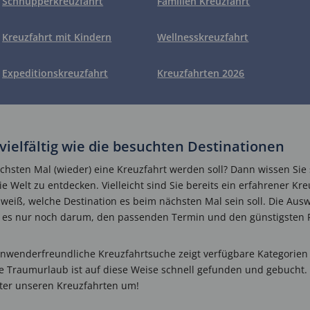
Schnupperkreuzfahrt
Familien Kreuzfahrt
Kreuzfahrt mit Kindern
Wellnesskreuzfahrt
Expeditionskreuzfahrt
Kreuzfahrten 2026
vielfältig wie die besuchten Destinationen
ächsten Mal (wieder) eine Kreuzfahrt werden soll? Dann wissen Sie
e Welt zu entdecken. Vielleicht sind Sie bereits ein erfahrener Kre
weiß, welche Destination es beim nächsten Mal sein soll. Die Auswa
eht es nur noch darum, den passenden Termin und den günstigsten P
 anwenderfreundliche Kreuzfahrtsuche zeigt verfügbare Kategorien
e Traumurlaub ist auf diese Weise schnell gefunden und gebucht.
nter unseren Kreuzfahrten um!