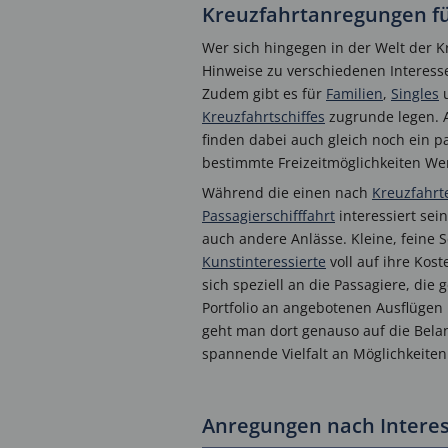
Kreuzfahrtanregungen fü
Wer sich hingegen in der Welt der K
Hinweise zu verschiedenen Interess
Zudem gibt es für
Familien
,
Singles
Kreuzfahrtschiffes
zugrunde legen. A
finden dabei auch gleich noch ein p
bestimmte Freizeitmöglichkeiten Wer
Während die einen nach
Kreuzfahrte
Passagierschifffahrt
interessiert sei
auch andere Anlässe. Kleine, feine
Kunstinteressierte
voll auf ihre Kost
sich speziell an die Passagiere, d
Portfolio an angebotenen Ausflügen i
geht man dort genauso auf die Bela
spannende Vielfalt an Möglichkeiten
Anregungen nach Intere