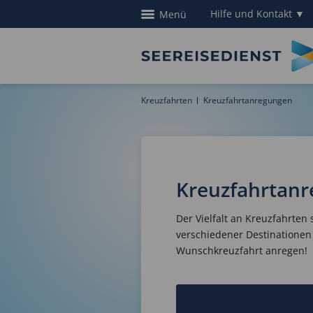
Hilfe und Kontakt
▼
Menü
Kreuzfahrten
Kreuzfahrtanregungen
Kreuzfahrtan
Der Vielfalt an Kreuzfahrten
verschiedener Destinationen 
Wunschkreuzfahrt anregen!