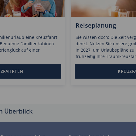
Reiseplanung
ilienurlaub eine Kreuzfahrt
Sie wissen doch: Die Zeit ver
. Bequeme Familienkabinen
denkt. Nutzen Sie unsere gr
ienglück auf einer
in 2027, um Urlaubspläne zu
frühzeitig Ihre Traumkreuzfah
UZFAHRTEN
KREUZF
m Überblick