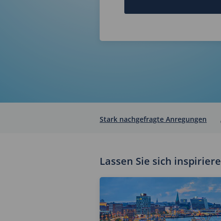
Stark nachgefragte Anregungen
Lassen Sie sich inspirier