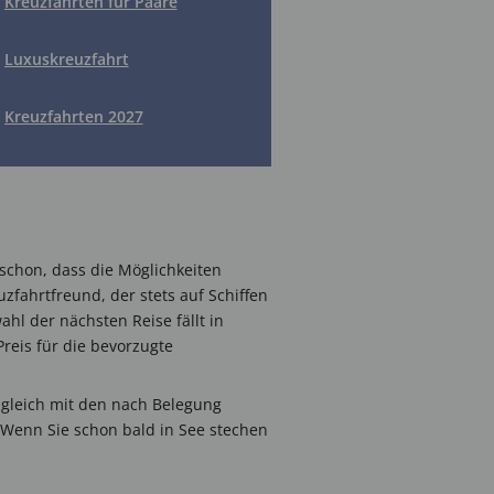
Kreuzfahrten für Paare
Luxuskreuzfahrt
Kreuzfahrten 2027
 schon, dass die Möglichkeiten
uzfahrtfreund, der stets auf Schiffen
hl der nächsten Reise fällt in
reis für die bevorzugte
 gleich mit den nach Belegung
 Wenn Sie schon bald in See stechen