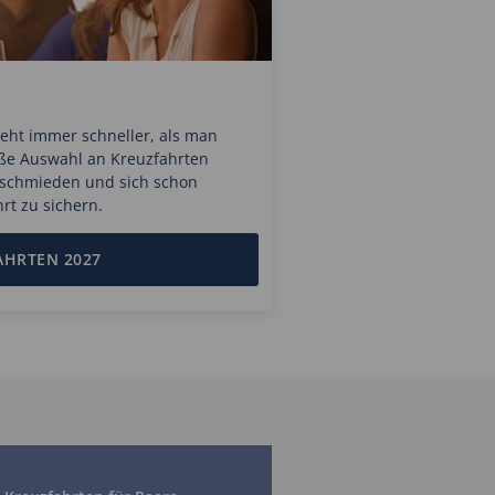
geht immer schneller, als man
oße Auswahl an Kreuzfahrten
 schmieden und sich schon
rt zu sichern.
AHRTEN 2027