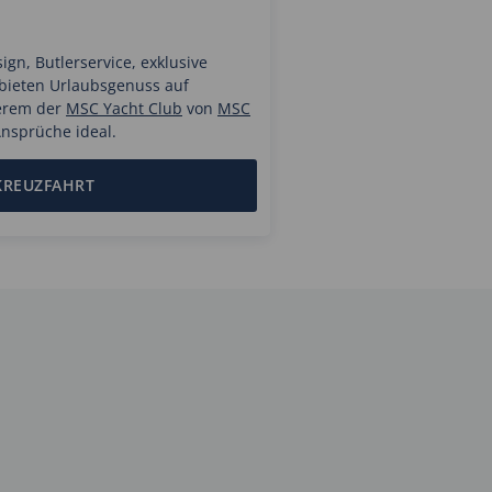
ign, Butlerservice, exklusive
bieten Urlaubsgenuss auf
erem der
MSC Yacht Club
von
MSC
Ansprüche ideal.
KREUZFAHRT