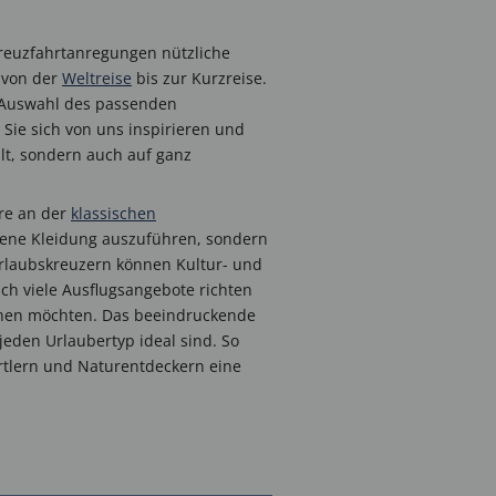
Kreuzfahrtanregungen nützliche
 von der
Weltreise
bis zur Kurzreise.
r Auswahl des passenden
Sie sich von uns inspirieren und
alt, sondern auch auf ganz
re an der
klassischen
obene Kleidung auszuführen, sondern
Urlaubskreuzern können Kultur- und
uch viele Ausflugsangebote richten
uchen möchten. Das beeindruckende
jeden Urlaubertyp ideal sind. So
rtlern und Naturentdeckern eine