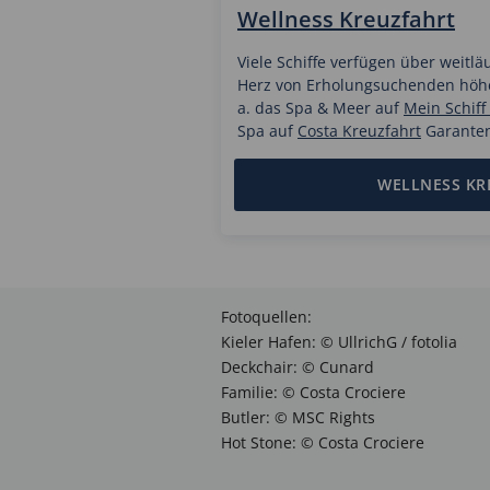
Wellness Kreuzfahrt
Viele Schiffe verfügen über weitlä
Herz von Erholungsuchenden höher
a. das Spa & Meer auf
Mein Schiff
Spa auf
Costa Kreuzfahrt
Garanten
WELLNESS KR
Fotoquellen:
Kieler Hafen: © UllrichG / fotolia
Deckchair: © Cunard
Familie: © Costa Crociere
Butler: © MSC Rights
Hot Stone: © Costa Crociere