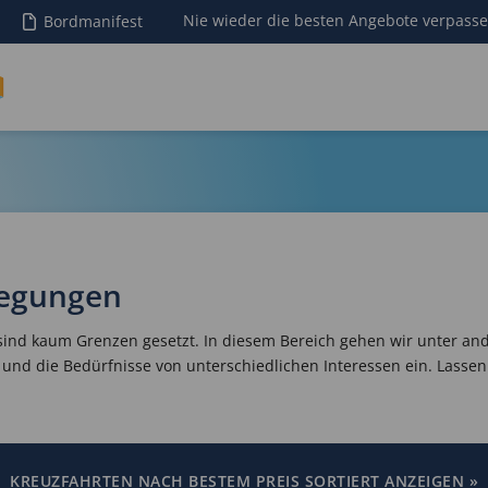
Nie wieder die besten Angebote verpass
Bordmanifest
regungen
 sind kaum Grenzen gesetzt. In diesem Bereich gehen wir unter an
und die Bedürfnisse von unterschiedlichen Interessen ein. Lassen 
KREUZFAHRTEN NACH BESTEM PREIS SORTIERT ANZEIGEN »