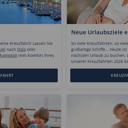
Neue Urlaubsziele 
 eine Kreuzfahrt! Lassen Sie
So viele Kreuzfahrten, so vie
iel
nach
Oslo
oder
großartige Schiffe... Heute is
thampton
vom Komfort Ihres
nächsten Urlaub zu buchen. La
unserer Kreuzfahrten 2026 be
ZFAHRT
KREUZF