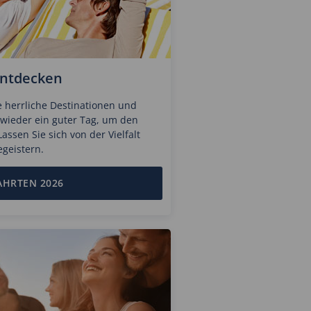
entdecken
le herrliche Destinationen und
t wieder ein guter Tag, um den
ssen Sie sich von der Vielfalt
geistern.
AHRTEN 2026