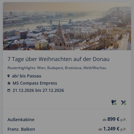
7 Tage über Weihnachten auf der Donau
Routenhighlights: Wien, Budapest, Bratislava, Melk/Wachau
ab/ bis Passau
MS Compass Empress
21.12.2026 bis 27.12.2026
899 €
Außenkabine
ab
p.P.
1.249 €
Franz. Balkon
ab
p.P.