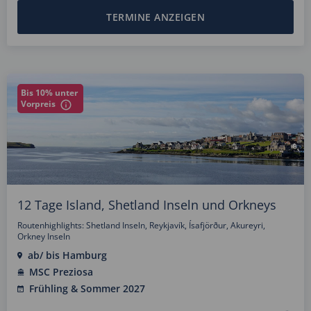
TERMINE ANZEIGEN
Bis 10% unter
Vorpreis
12 Tage Island, Shetland Inseln und Orkneys
Routenhighlights: Shetland Inseln, Reykjavík, Ísafjörður, Akureyri,
Orkney Inseln
ab/ bis Hamburg
MSC Preziosa
Frühling & Sommer 2027