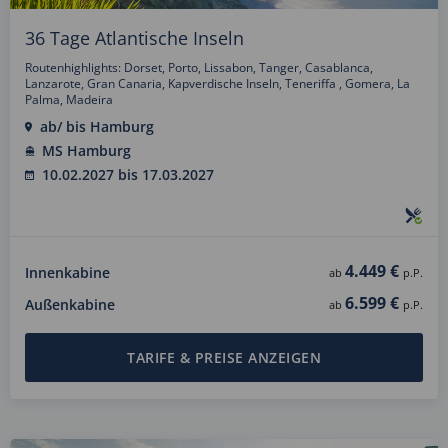
36 Tage Atlantische Inseln
Routenhighlights: Dorset, Porto, Lissabon, Tanger, Casablanca,
Lanzarote, Gran Canaria, Kapverdische Inseln, Teneriffa , Gomera, La
Palma, Madeira
ab/ bis Hamburg
MS Hamburg
10.02.2027 bis 17.03.2027
4.449 €
Innenkabine
ab
p.P.
6.599 €
Außenkabine
ab
p.P.
TARIFE & PREISE ANZEIGEN