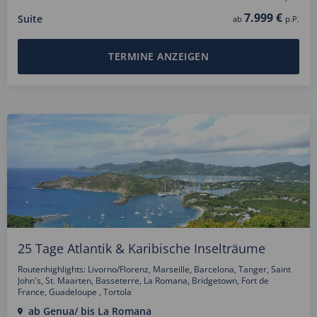
7.999 €
Suite
ab
p.P.
TERMINE ANZEIGEN
25 Tage Atlantik & Karibische Inselträume
Routenhighlights: Livorno/Florenz, Marseille, Barcelona, Tanger, Saint
John's, St. Maarten, Basseterre, La Romana, Bridgetown, Fort de
France, Guadeloupe , Tortola
ab Genua/ bis La Romana