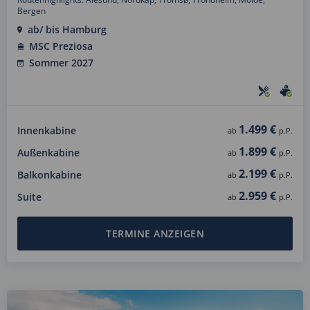
Bergen
ab/ bis Hamburg
MSC Preziosa
Sommer 2027
1.499 €
Innenkabine
ab
p.P.
1.899 €
Außenkabine
ab
p.P.
2.199 €
Balkonkabine
ab
p.P.
2.959 €
Suite
ab
p.P.
TERMINE ANZEIGEN