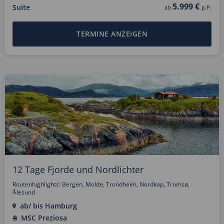
5.999 €
Suite
ab
p.P.
TERMINE ANZEIGEN
12 Tage Fjorde und Nordlichter
Routenhighlights: Bergen, Molde, Trondheim, Nordkap, Tromsø,
Ålesund
ab/ bis Hamburg
MSC Preziosa