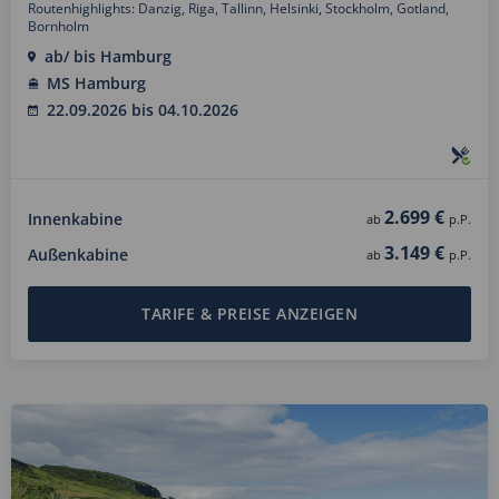
Routenhighlights: Danzig, Riga, Tallinn, Helsinki, Stockholm, Gotland,
Bornholm
ab/ bis Hamburg
MS Hamburg
22.09.2026 bis 04.10.2026
2.699 €
Innenkabine
ab
p.P.
3.149 €
Außenkabine
ab
p.P.
TARIFE & PREISE ANZEIGEN