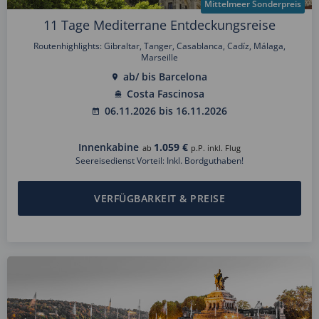
Mittelmeer Sonderpreis
11 Tage Mediterrane Entdeckungsreise
Routenhighlights: Gibraltar, Tanger, Casablanca, Cadíz, Málaga,
Marseille
ab/ bis Barcelona
Costa Fascinosa
06.11.2026 bis 16.11.2026
Innenkabine
1.059 €
ab
p.P. inkl. Flug
Seereisedienst Vorteil: Inkl. Bordguthaben!
VERFÜGBARKEIT & PREISE