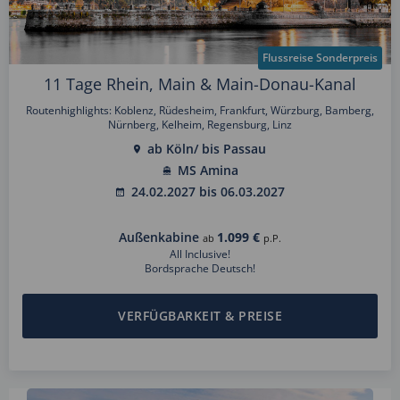
Flussreise Sonderpreis
11 Tage Rhein, Main & Main-Donau-Kanal
Routenhighlights: Koblenz, Rüdesheim, Frankfurt, Würzburg, Bamberg,
Nürnberg, Kelheim, Regensburg, Linz
ab Köln/ bis Passau
MS Amina
24.02.2027 bis 06.03.2027
Außenkabine
1.099 €
ab
p.P.
All Inclusive!
Bordsprache Deutsch!
VERFÜGBARKEIT & PREISE