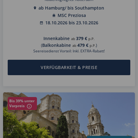
ab Hamburg/ bis Southampton
MSC Preziosa
18.10.2026 bis 23.10.2026
Innenkabine
379 €
ab
p.P.
(
Balkonkabine
479 €
)
ab
p.P.
Seereisedienst Vorteil: Inkl. EXTRA-Rabatt!
VERFÜGBARKEIT & PREISE
Bis 39% unter
Vorpreis