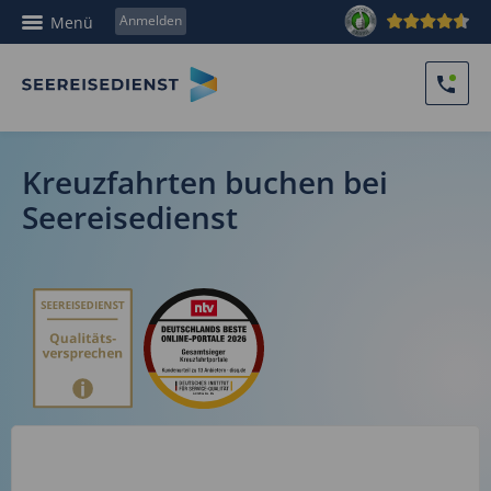
Anmelden
Menü
Kreuzfahrten buchen bei
Seereisedienst