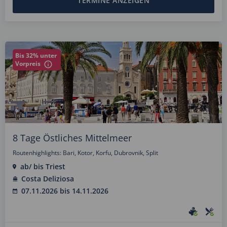
TERMINE ANZEIGEN
Bis 32% unter
Vorpreis
8 Tage Östliches Mittelmeer
Routenhighlights: Bari, Kotor, Korfu, Dubrovnik, Split
ab/ bis Triest
Costa Deliziosa
07.11.2026 bis 14.11.2026