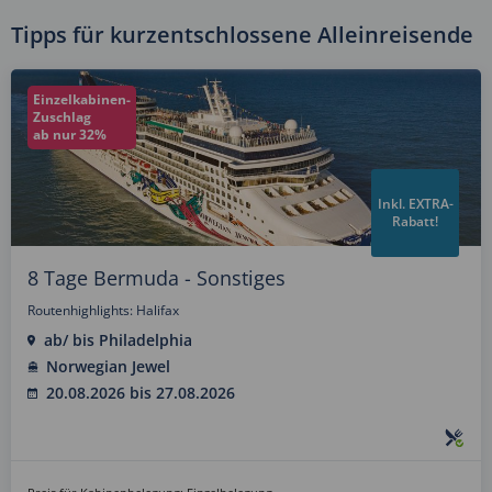
Tipps für kurzentschlossene Alleinreisende
Einzelkabinen-
Zuschlag
ab nur 32%
Inkl. EXTRA-
Rabatt!
8 Tage Bermuda - Sonstiges
Routenhighlights: Halifax
ab/ bis Philadelphia
Norwegian Jewel
20.08.2026 bis 27.08.2026