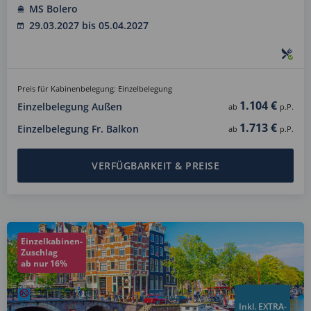
MS Bolero
29.03.2027 bis 05.04.2027
Preis für Kabinenbelegung: Einzelbelegung
1.104 €
Einzelbelegung Außen
ab
p.P.
1.713 €
Einzelbelegung Fr. Balkon
ab
p.P.
VERFÜGBARKEIT & PREISE
Einzelkabinen-
Zuschlag
ab nur 16%
Inkl. EXTRA-