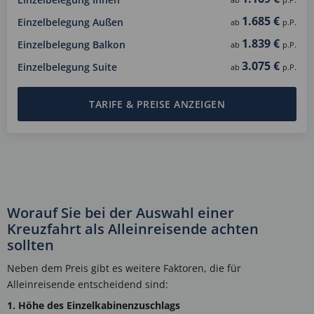
1.685 €
Einzelbelegung Außen
ab
p.P.
1.839 €
Einzelbelegung Balkon
ab
p.P.
3.075 €
Einzelbelegung Suite
ab
p.P.
TARIFE & PREISE ANZEIGEN
Worauf Sie bei der Auswahl einer
Kreuzfahrt als Alleinreisende achten
sollten
Neben dem Preis gibt es weitere Faktoren, die für
Alleinreisende entscheidend sind:
1. Höhe des Einzelkabinenzuschlags