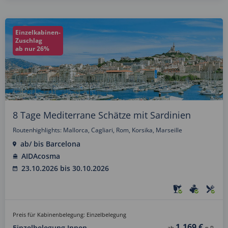
Einzelkabinen-
Zuschlag
ab nur 26%
8 Tage Mediterrane Schätze mit Sardinien
Routenhighlights: Mallorca, Cagliari, Rom, Korsika, Marseille
ab/ bis Barcelona
AIDAcosma
23.10.2026 bis 30.10.2026
Preis für Kabinenbelegung: Einzelbelegung
1.169 €
Einzelbelegung Innen
ab
p.P.