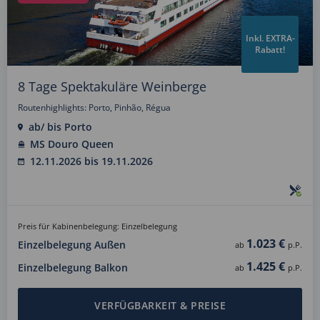
Inkl. EXTRA-
Rabatt!
8 Tage Spektakuläre Weinberge
Routenhighlights: Porto, Pinhão, Régua
ab/ bis Porto
MS Douro Queen
12.11.2026 bis 19.11.2026
Preis für Kabinenbelegung: Einzelbelegung
1.023 €
Einzelbelegung Außen
ab
p.P.
1.425 €
Einzelbelegung Balkon
ab
p.P.
VERFÜGBARKEIT & PREISE