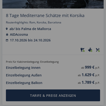
8 Tage Mediterrane Schätze mit Korsika
Routenhighlights: Rom, Korsika, Barcelona
ab/ bis Palma de Mallorca
AIDAcosma
17.10.2026 bis 24.10.2026
Preis für Kabinenbelegung: Einzelbelegung
999 €
Einzelbelegung Innen
ab
p.P.
1.629 €
Einzelbelegung Außen
ab
p.P.
1.789 €
Einzelbelegung Balkon
ab
p.P.
TARIFE & PREISE ANZEIGEN