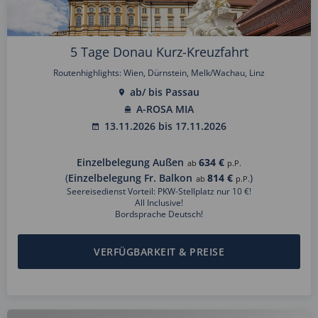
5 Tage Donau Kurz-Kreuzfahrt
Routenhighlights: Wien, Dürnstein, Melk/Wachau, Linz
ab/ bis Passau
A-ROSA MIA
13.11.2026 bis 17.11.2026
Einzelbelegung Außen
634 €
ab
p.P.
(
Einzelbelegung Fr. Balkon
814 €
)
ab
p.P.
Seereisedienst Vorteil: PKW-Stellplatz nur 10 €!
All Inclusive!
Bordsprache Deutsch!
VERFÜGBARKEIT & PREISE