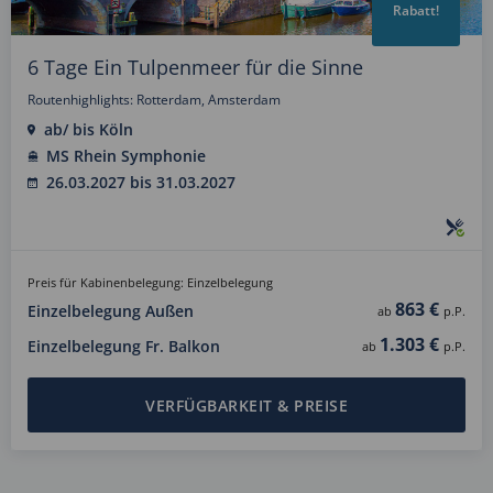
Rabatt!
6 Tage Ein Tulpenmeer für die Sinne
Routenhighlights: Rotterdam, Amsterdam
ab/ bis Köln
MS Rhein Symphonie
26.03.2027 bis 31.03.2027
Preis für Kabinenbelegung: Einzelbelegung
863 €
Einzelbelegung Außen
ab
p.P.
1.303 €
Einzelbelegung Fr. Balkon
ab
p.P.
VERFÜGBARKEIT & PREISE