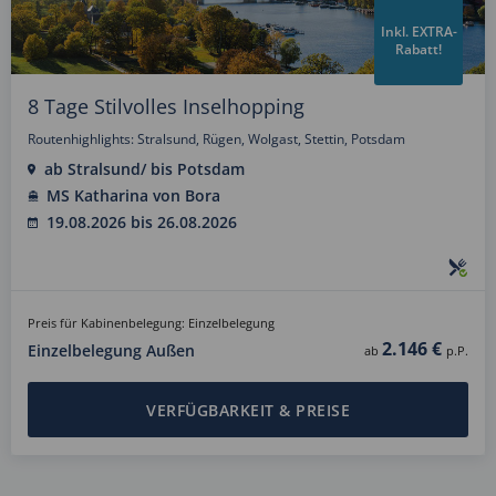
Inkl. EXTRA-
Rabatt!
8 Tage Stilvolles Inselhopping
Routenhighlights: Stralsund, Rügen, Wolgast, Stettin, Potsdam
ab Stralsund/ bis Potsdam
MS Katharina von Bora
19.08.2026 bis 26.08.2026
Preis für Kabinenbelegung: Einzelbelegung
2.146 €
Einzelbelegung Außen
ab
p.P.
VERFÜGBARKEIT & PREISE