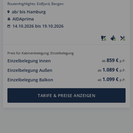
Routenhighlights: Eidfjord, Bergen
ab/ bis Hamburg
AIDAprima
14.10.2026 bis 19.10.2026
Preis für Kabinenbelegung: Einzelbelegung
859 €
Einzelbelegung Innen
ab
p.P.
1.089 €
Einzelbelegung Außen
ab
p.P.
1.099 €
Einzelbelegung Balkon
ab
p.P.
TARIFE & PREISE ANZEIGEN