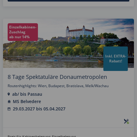
Einzelkabinen-
Zuschlag
ab nur 14%
Inkl. EXTRA-
Rabatt!
8 Tage Spektatuläre Donaumetropolen
Routenhighlights: Wien, Budapest, Bratislava, Melk/Wachau
ab/ bis Passau
MS Belvedere
29.03.2027 bis 05.04.2027
Preis für Kabinenbelegung: Einzelbelegung