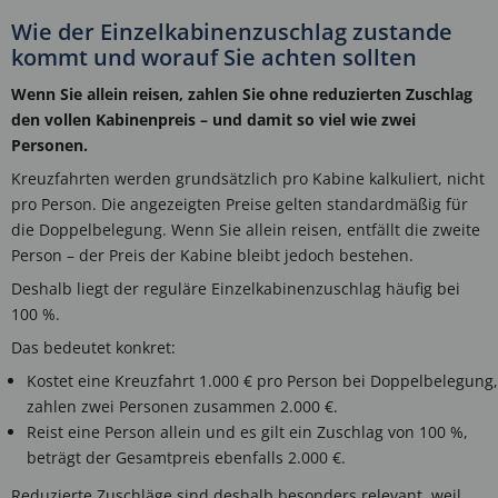
Wie der Einzelkabinenzuschlag zustande
kommt und worauf Sie achten sollten
Wenn Sie allein reisen, zahlen Sie ohne reduzierten Zuschlag
den vollen Kabinenpreis – und damit so viel wie zwei
Personen.
Kreuzfahrten werden grundsätzlich pro Kabine kalkuliert, nicht
pro Person. Die angezeigten Preise gelten standardmäßig für
die Doppelbelegung. Wenn Sie allein reisen, entfällt die zweite
Person – der Preis der Kabine bleibt jedoch bestehen.
Deshalb liegt der reguläre Einzelkabinenzuschlag häufig bei
100 %.
Das bedeutet konkret:
Kostet eine Kreuzfahrt 1.000 € pro Person bei Doppelbelegung,
zahlen zwei Personen zusammen 2.000 €.
Reist eine Person allein und es gilt ein Zuschlag von 100 %,
beträgt der Gesamtpreis ebenfalls 2.000 €.
Reduzierte Zuschläge sind deshalb besonders relevant, weil