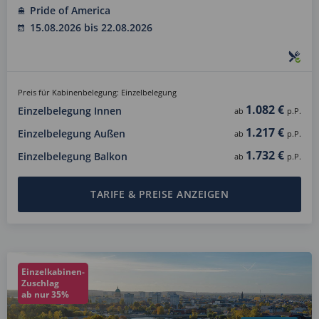
Pride of America
15.08.2026 bis 22.08.2026
Preis für Kabinenbelegung: Einzelbelegung
1.082 €
Einzelbelegung Innen
ab
p.P.
1.217 €
Einzelbelegung Außen
ab
p.P.
1.732 €
Einzelbelegung Balkon
ab
p.P.
TARIFE & PREISE ANZEIGEN
Einzelkabinen-
Zuschlag
ab nur 35%