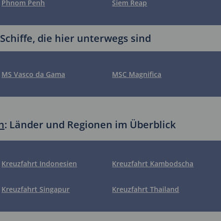
Phnom Penh
Siem Reap
chiffe, die hier unterwegs sind
MS Vasco da Gama
MSC Magnifica
n
: Länder und Regionen im Überblick
Kreuzfahrt Indonesien
Kreuzfahrt Kambodscha
Kreuzfahrt Singapur
Kreuzfahrt Thailand