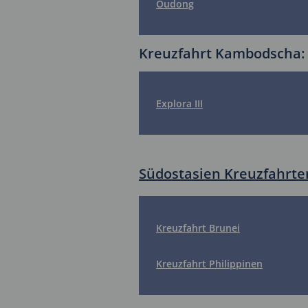
Oudong
Kreuzfahrt Kambodscha: S
Explora III
Südostasien Kreuzfahrte
Kreuzfahrt Brunei
Kreuzfahrt Philippinen