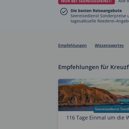
NUR BEI SEEREISEDIENST:
Alle 
Die besten Reiseangebote
Seereisedienst Sonderpreise 
tagesaktuelle Reederei-Angeb
Empfehlungen
Wissenswertes
Empfehlungen für Kreuz
Seereisedienst Sond
116 Tage Einmal um die W