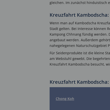
gleichen. Im zunächst hinduistisch 
Kreuzfahrt Kambodscha: 
Wenn man auf Kambodscha Kreuzfa
Stadt gelten. Bei Interesse können R
Kampong Chhnang fündig werden. Da
angebaut werden. Außerdem gehört d
nahegelegenen Naturschutzgebiet 
Für Seidenprodukte ist die kleine St
am Webstuhl gewebt. Die begehrten 
Kreuzfahrt Kambodscha besucht, wird 
Kreuzfahrt Kambodscha: 
Chong Koh