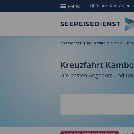
Hilfe und Kontakt
▼
Menü
Kreuzfahrten
Kreuzfahrt Reiseziele
Kre
Kreuzfahrt Kamb
Die besten Angebote und umf