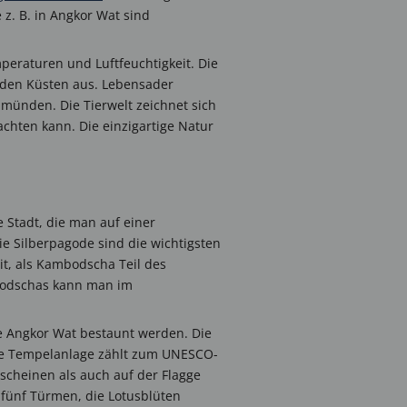
 z. B. in Angkor Wat sind
peraturen und Luftfeuchtigkeit. Die
 den Küsten aus. Lebensader
münden. Die Tierwelt zeichnet sich
chten kann. Die einzigartige Natur
 Stadt, die man auf einer
e Silberpagode sind die wichtigsten
it, als Kambodscha Teil des
mbodschas kann man im
 Angkor Wat bestaunt werden. Die
mte Tempelanlage zählt zum UNESCO-
cheinen als auch auf der Flagge
 fünf Türmen, die Lotusblüten