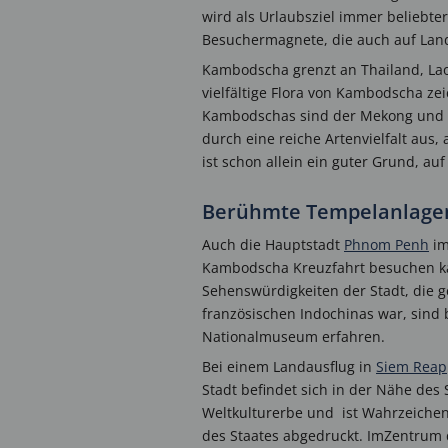
wird als Urlaubsziel immer beliebter
Besuchermagnete, die auch auf La
Kambodscha grenzt an Thailand, Laos
vielfältige Flora von Kambodscha z
Kambodschas sind der Mekong und di
durch eine reiche Artenvielfalt aus
ist schon allein ein guter Grund, 
Berühmte Tempelanlagen
Auch die Hauptstadt
Phnom Penh
im
Kambodscha Kreuzfahrt besuchen kan
Sehenswürdigkeiten der Stadt, die g
französischen Indochinas war, sind
Nationalmuseum erfahren.
Bei einem Landausflug in
Siem Reap
Stadt befindet sich in der Nähe de
Weltkulturerbe und ist Wahrzeichen
des Staates abgedruckt. ImZentrum d