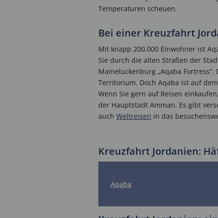
Temperaturen scheuen.
Bei einer Kreuzfahrt Jo
Mit knapp 200.000 Einwohner ist Aq
Sie durch die alten Straßen der Stad
Mameluckenburg „Aqaba Fortress“. Di
Territorium. Doch Aqaba ist auf de
Wenn Sie gern auf Reisen einkaufen, 
der Hauptstadt Amman. Es gibt ver
auch
Weltreisen
in das besuchenswe
Kreuzfahrt Jordanien: Hä
Aqaba