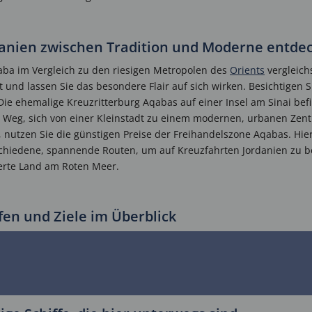
rdanien zwischen Tradition und Moderne entde
aba im Vergleich zu den riesigen Metropolen des
Orients
vergleich
t und lassen Sie das besondere Flair auf sich wirken. Besichtigen S
e ehemalige Kreuzritterburg Aqabas auf einer Insel am Sinai bef
m Weg, sich von einer Kleinstadt zu einem modernen, urbanen Zen
nutzen Sie die günstigen Preise der Freihandelszone Aqabas. Hier s
schiedene, spannende Routen, um auf Kreuzfahrten Jordanien zu 
rte Land am Roten Meer.
fen und Ziele im Überblick