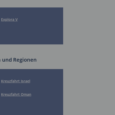
Explora V
rn und Regionen
Kreuzfahrt Israel
Kreuzfahrt Oman