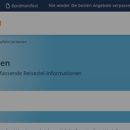
Nie wieder die besten Angebote verpass
Bordmanifest
zfahrt Jordanien
ien
assende Reiseziel-Informationen