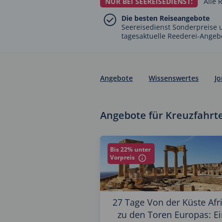
NUR BEI SEEREISEDIENST:
Alle 
Die besten Reiseangebote
Seereisedienst Sonderpreise 
tagesaktuelle Reederei-Angeb
Angebote
Wissenswertes
Jo
Angebote für Kreuzfahrt
Bis 22% unter
Vorpreis
27 Tage Von der Küste Afr
zu den Toren Europas: E