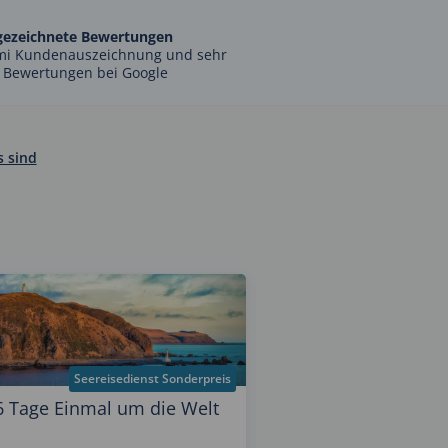
gezeichnete Bewertungen
mi Kundenauszeichnung und sehr
 Bewertungen bei Google
s sind
Seereisedienst Sonderpreis
6 Tage Einmal um die Welt