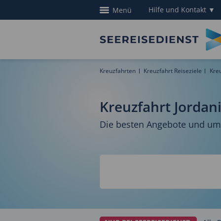
Hilfe und Kontakt
▼
Menü
Kreuzfahrten
Kreuzfahrt Reiseziele
Kreu
Kreuzfahrt Jordan
Die besten Angebote und umf