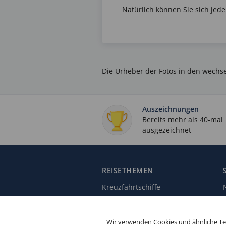
Natürlich können Sie sich jed
Die Urheber der Fotos in den wech
Auszeichnungen
Bereits mehr als 40-mal
ausgezeichnet
REISETHEMEN
Kreuzfahrtschiffe
Kreuzfahrthäfen
Kreuzfahrtthemen
Wir verwenden Cookies und ähnliche Tec
Diese