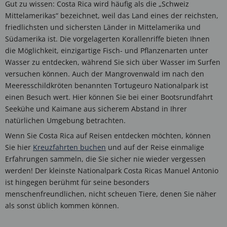
Gut zu wissen: Costa Rica wird häufig als die „Schweiz
Mittelamerikas“ bezeichnet, weil das Land eines der reichsten,
friedlichsten und sichersten Länder in Mittelamerika und
Südamerika ist. Die vorgelagerten Korallenriffe bieten Ihnen
die Möglichkeit, einzigartige Fisch- und Pflanzenarten unter
Wasser zu entdecken, während Sie sich über Wasser im Surfen
versuchen können. Auch der Mangrovenwald im nach den
Meeresschildkröten benannten Tortugeuro Nationalpark ist
einen Besuch wert. Hier können Sie bei einer Bootsrundfahrt
Seekühe und Kaimane aus sicherem Abstand in Ihrer
natürlichen Umgebung betrachten.
Wenn Sie Costa Rica auf Reisen entdecken möchten, können
Sie hier
Kreuzfahrten buchen
und auf der Reise einmalige
Erfahrungen sammeln, die Sie sicher nie wieder vergessen
werden! Der kleinste Nationalpark Costa Ricas Manuel Antonio
ist hingegen berühmt für seine besonders
menschenfreundlichen, nicht scheuen Tiere, denen Sie näher
als sonst üblich kommen können.