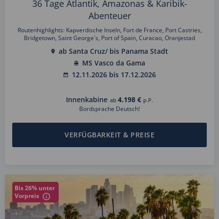
36 Tage Atlantik, Amazonas & Karibik-
Abenteuer
Routenhighlights: Kapverdische Inseln, Fort de France, Port Castries,
Bridgetown, Saint George´s, Port of Spain, Curacao, Oranjestad
ab Santa Cruz/ bis Panama Stadt
MS Vasco da Gama
12.11.2026 bis 17.12.2026
Innenkabine
4.198 €
ab
p.P.
Bordsprache Deutsch!
VERFÜGBARKEIT & PREISE
Bis 26% unter
Vorpreis