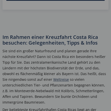
Im Rahmen einer Kreuzfahrt Costa Rica
besuchen: Gelegenheiten, Tipps & Infos
Sie sind ein großer Naturfreund und planen gerade Ihre
nächste Kreuzfahrt? Dann ist Costa Rica ein besonders heißer
Tipp für Sie. Das zentralamerikanische Land gehört zu den
Ländern mit der höchsten Biodiversität der Erde, und das,
obwohl es flächenmäßig kleiner als Bayern ist. Das heißt, dass
Sie nirgendwo sonst auf einer
Weltreise
so vielen
unterschiedlichen Tier- und Pflanzenarten begegnen können,
z.B. im Monteverde-Nebelwald mit Kolibris, Schmetterlingen,
Affen und Tapiren. Bewundern Sie bunte Orchideen und
immergrüne Baumriesen.
Der beliebteste Kreuzfahrthafen Costa Ricas liegt an der