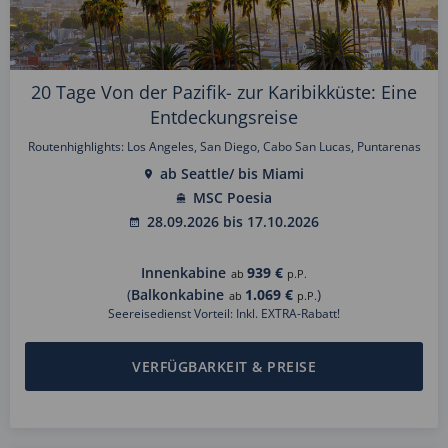
20 Tage Von der Pazifik- zur Karibikküste: Eine
Entdeckungsreise
Routenhighlights: Los Angeles, San Diego, Cabo San Lucas, Puntarenas
ab Seattle/ bis Miami
MSC Poesia
28.09.2026 bis 17.10.2026
Innenkabine
939 €
ab
p.P.
(
Balkonkabine
1.069 €
)
ab
p.P.
Seereisedienst Vorteil: Inkl. EXTRA-Rabatt!
VERFÜGBARKEIT & PREISE