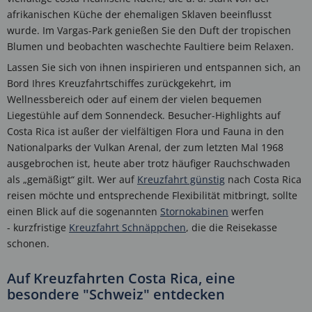
afrikanischen Küche der ehemaligen Sklaven beeinflusst
wurde. Im Vargas-Park genießen Sie den Duft der tropischen
Blumen und beobachten waschechte Faultiere beim Relaxen.
Lassen Sie sich von ihnen inspirieren und entspannen sich, an
Bord Ihres Kreuzfahrtschiffes zurückgekehrt, im
Wellnessbereich oder auf einem der vielen bequemen
Liegestühle auf dem Sonnendeck. Besucher-Highlights auf
Costa Rica ist außer der vielfältigen Flora und Fauna in den
Nationalparks der Vulkan Arenal, der zum letzten Mal 1968
ausgebrochen ist, heute aber trotz häufiger Rauchschwaden
als „gemäßigt“ gilt. Wer auf
Kreuzfahrt günstig
nach Costa Rica
reisen möchte und entsprechende Flexibilität mitbringt, sollte
einen Blick auf die sogenannten
Stornokabinen
werfen
- kurzfristige
Kreuzfahrt Schnäppchen
, die die Reisekasse
schonen.
Auf Kreuzfahrten Costa Rica, eine
besondere "Schweiz" entdecken