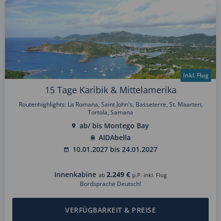
Inkl. Flug
15 Tage Karibik & Mittelamerika
Routenhighlights: La Romana, Saint John's, Basseterre, St. Maarten,
Tortola, Samana
ab/ bis Montego Bay
AIDAbella
10.01.2027 bis 24.01.2027
Innenkabine
2.249 €
ab
p.P. inkl. Flug
Bordsprache Deutsch!
VERFÜGBARKEIT & PREISE