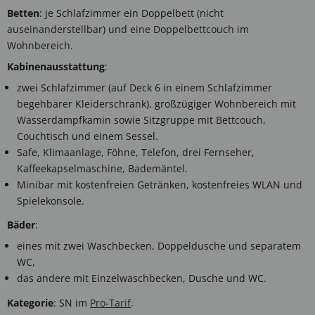
Betten
: je Schlafzimmer ein Doppelbett (nicht
auseinanderstellbar) und eine Doppelbettcouch im
Wohnbereich.
Kabinenausstattung
:
zwei Schlafzimmer (auf Deck 6 in einem Schlafzimmer
begehbarer Kleiderschrank), großzügiger Wohnbereich mit
Wasserdampfkamin sowie Sitzgruppe mit Bettcouch,
Couchtisch und einem Sessel.
Safe, Klimaanlage, Föhne, Telefon, drei Fernseher,
Kaffeekapselmaschine, Bademäntel.
Minibar mit kostenfreien Getränken, kostenfreies WLAN und
Spielekonsole.
Bäder
:
eines mit zwei Waschbecken, Doppeldusche und separatem
WC,
das andere mit Einzelwaschbecken, Dusche und WC.
Kategorie
: SN im
Pro-Tarif
.