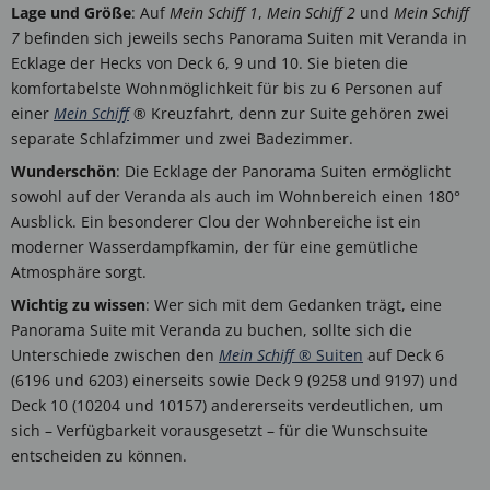
Lage und Größe
: Auf
Mein Schiff 1
,
Mein Schiff 2
und
Mein Schiff
7
befinden sich jeweils sechs Panorama Suiten mit Veranda in
Ecklage der Hecks von Deck 6, 9 und 10. Sie bieten die
komfortabelste Wohnmöglichkeit für bis zu 6 Personen auf
einer
Mein Schiff
® Kreuzfahrt, denn zur Suite gehören zwei
separate Schlafzimmer und zwei Badezimmer.
Wunderschön
: Die Ecklage der Panorama Suiten ermöglicht
sowohl auf der Veranda als auch im Wohnbereich einen 180°
Ausblick. Ein besonderer Clou der Wohnbereiche ist ein
moderner Wasserdampfkamin, der für eine gemütliche
Atmosphäre sorgt.
Wichtig zu wissen
: Wer sich mit dem Gedanken trägt, eine
Panorama Suite mit Veranda zu buchen, sollte sich die
Unterschiede zwischen den
Mein Schiff
® Suiten
auf Deck 6
(6196 und 6203) einerseits sowie Deck 9 (9258 und 9197) und
Deck 10 (10204 und 10157) andererseits verdeutlichen, um
sich – Verfügbarkeit vorausgesetzt – für die Wunschsuite
entscheiden zu können.