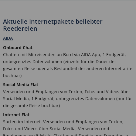
Aktuelle Internetpakete beliebter
Reedereien
AIDA
Onboard Chat
Chatten mit Mitreisenden an Bord via AIDA App, 1 Endgerät,
unbegrenztes Datenvolumen (einzeln für die Dauer der
gesamten Reise oder als Bestandteil der anderen Internettarife
buchbar)
Social Media Flat
Versenden und Empfangen von Texten, Fotos und Videos über
Social Media, 1 Endgerät, unbegrenztes Datenvolumen (nur für
die gesamte Reise buchbar)
Internet Flat
Surfen im Internet, Versenden und Empfangen von Texten,
Fotos und Videos über Social Media, Versenden und
Empfangen von E-Mails, Chatten mit Familie und Freunden zu