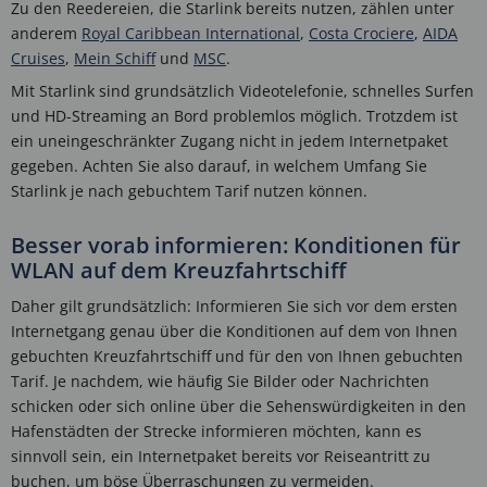
Zu den Reedereien, die Starlink bereits nutzen, zählen unter
anderem
Royal Caribbean International
,
Costa Crociere
,
AIDA
Cruises
,
Mein Schiff
und
MSC
.
Mit Starlink sind grundsätzlich Videotelefonie, schnelles Surfen
und HD-Streaming an Bord problemlos möglich. Trotzdem ist
ein uneingeschränkter Zugang nicht in jedem Internetpaket
gegeben. Achten Sie also darauf, in welchem Umfang Sie
Starlink je nach gebuchtem Tarif nutzen können.
Besser vorab informieren: Konditionen für
WLAN auf dem Kreuzfahrtschiff
Daher gilt grundsätzlich: Informieren Sie sich vor dem ersten
Internetgang genau über die Konditionen auf dem von Ihnen
gebuchten Kreuzfahrtschiff und für den von Ihnen gebuchten
Tarif. Je nachdem, wie häufig Sie Bilder oder Nachrichten
schicken oder sich online über die Sehenswürdigkeiten in den
Hafenstädten der Strecke informieren möchten, kann es
sinnvoll sein, ein Internetpaket bereits vor Reiseantritt zu
buchen, um böse Überraschungen zu vermeiden.