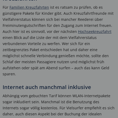
Für
Familien Kreuzfahrten
ist es ratsam zu prüfen, ob es
günstigere Pakete für Kinder gibt. Auch Kreuzfahrtfreunde mit
Vielfahrerstatus können sich bei mancher Reederei über
Freiminutengutschriften für den Zugang zum Internet freuen.
Auch hier ist es sinnvoll, vor der nächsten
Hochseekreuzfahrt
einen Blick auf die Liste der mit dem Vielfahrerstatus
verbundenen Vorteile zu werfen. Wer sich für ein
zeitbegrenztes Paket entschieden hat und daher eine
möglichst schnelle Verbindung genießen möchte, sollte den
Schlaf der meisten Passagiere nutzen und möglichst früh
aufstehen oder spät am Abend surfen – auch das kann Geld
sparen.
Internet auch manchmal inklusive
Abhängig vom gebuchten Tarif können WLAN-Internetpakete
sogar inkludiert sein. Manchmal ist die Benutzung des
Internets sogar völlig kostenlos. Für Vielsurfer empfiehlt es sich
daher, auch diesen Aspekt bei der Buchung der idealen