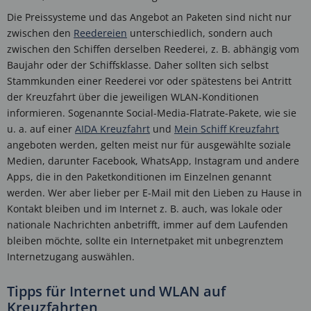
Die Preissysteme und das Angebot an Paketen sind nicht nur
zwischen den
Reedereien
unterschiedlich, sondern auch
zwischen den Schiffen derselben Reederei, z. B. abhängig vom
Baujahr oder der Schiffsklasse. Daher sollten sich selbst
Stammkunden einer Reederei vor oder spätestens bei Antritt
der Kreuzfahrt über die jeweiligen WLAN-Konditionen
informieren. Sogenannte Social-Media-Flatrate-Pakete, wie sie
u. a. auf einer
AIDA Kreuzfahrt
und
Mein Schiff Kreuzfahrt
angeboten werden, gelten meist nur für ausgewählte soziale
Medien, darunter Facebook, WhatsApp, Instagram und andere
Apps, die in den Paketkonditionen im Einzelnen genannt
werden. Wer aber lieber per E-Mail mit den Lieben zu Hause in
Kontakt bleiben und im Internet z. B. auch, was lokale oder
nationale Nachrichten anbetrifft, immer auf dem Laufenden
bleiben möchte, sollte ein Internetpaket mit unbegrenztem
Internetzugang auswählen.
Tipps für Internet und WLAN auf
Kreuzfahrten