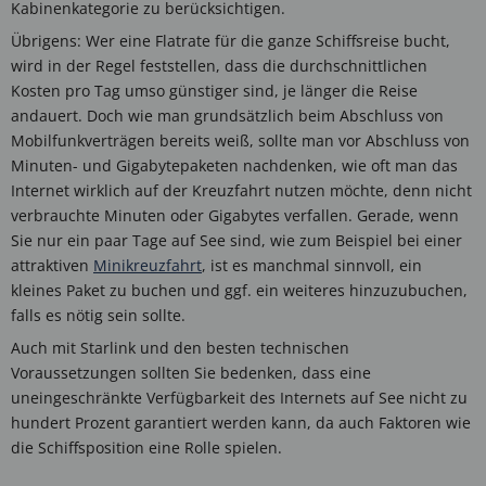
Kabinenkategorie zu berücksichtigen.
Übrigens: Wer eine Flatrate für die ganze Schiffsreise bucht,
wird in der Regel feststellen, dass die durchschnittlichen
Kosten pro Tag umso günstiger sind, je länger die Reise
andauert. Doch wie man grundsätzlich beim Abschluss von
Mobilfunkverträgen bereits weiß, sollte man vor Abschluss von
Minuten- und Gigabytepaketen nachdenken, wie oft man das
Internet wirklich auf der Kreuzfahrt nutzen möchte, denn nicht
verbrauchte Minuten oder Gigabytes verfallen. Gerade, wenn
Sie nur ein paar Tage auf See sind, wie zum Beispiel bei einer
attraktiven
Minikreuzfahrt
, ist es manchmal sinnvoll, ein
kleines Paket zu buchen und ggf. ein weiteres hinzuzubuchen,
falls es nötig sein sollte.
Auch mit Starlink und den besten technischen
Voraussetzungen sollten Sie bedenken, dass eine
uneingeschränkte Verfügbarkeit des Internets auf See nicht zu
hundert Prozent garantiert werden kann, da auch Faktoren wie
die Schiffsposition eine Rolle spielen.