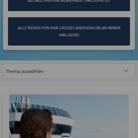
BEI WELCHEN EIN WLAN-PAKET INKLUSIVE IST
ALLE REISEN VON VIVA CRUISES ANZEIGEN (WLAN IMMER
INKLUSIVE)