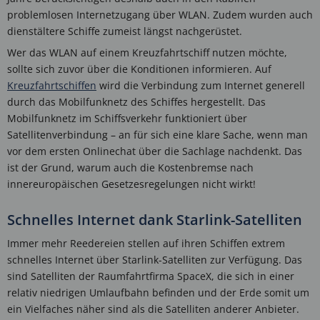
problemlosen Internetzugang über WLAN. Zudem wurden auch
dienstältere Schiffe zumeist längst nachgerüstet.
Wer das WLAN auf einem Kreuzfahrtschiff nutzen möchte,
sollte sich zuvor über die Konditionen informieren. Auf
Kreuzfahrtschiffen
wird die Verbindung zum Internet generell
durch das Mobilfunknetz des Schiffes hergestellt. Das
Mobilfunknetz im Schiffsverkehr funktioniert über
Satellitenverbindung – an für sich eine klare Sache, wenn man
vor dem ersten Onlinechat über die Sachlage nachdenkt. Das
ist der Grund, warum auch die Kostenbremse nach
innereuropäischen Gesetzesregelungen nicht wirkt!
Schnelles Internet dank Starlink-Satelliten
Immer mehr Reedereien stellen auf ihren Schiffen extrem
schnelles Internet über Starlink-Satelliten zur Verfügung. Das
sind Satelliten der Raumfahrtfirma SpaceX, die sich in einer
relativ niedrigen Umlaufbahn befinden und der Erde somit um
ein Vielfaches näher sind als die Satelliten anderer Anbieter.