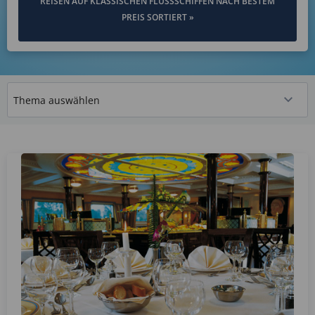
REISEN AUF KLASSISCHEN FLUSSSCHIFFEN NACH BESTEM
PREIS SORTIERT »