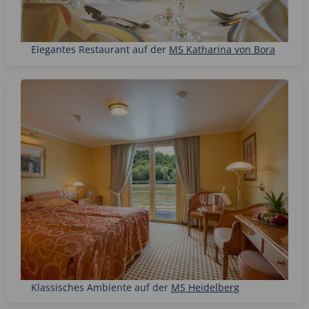
Elegantes Restaurant auf der
MS Katharina von Bora
Klassisches Ambiente auf der
MS Heidelberg