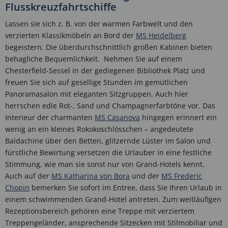
Flusskreuzfahrtschiffe
Lassen sie sich z. B. von der warmen Farbwelt und den
verzierten Klassikmöbeln an Bord der
MS Heidelberg
begeistern. Die überdurchschnittlich großen Kabinen bieten
behagliche Bequemlichkeit. Nehmen Sie auf einem
Chesterfield-Sessel in der gediegenen Bibliothek Platz und
freuen Sie sich auf gesellige Stunden im gemütlichen
Panoramasalon mit eleganten Sitzgruppen. Auch hier
herrschen edle Rot-, Sand und Champagnerfarbtöne vor. Das
Interieur der charmanten
MS Casanova
hingegen erinnert ein
wenig an ein kleines Rokokoschlösschen – angedeutete
Baldachine über den Betten, glitzernde Lüster im Salon und
fürstliche Bewirtung versetzen die Urlauber in eine festliche
Stimmung, wie man sie sonst nur von Grand-Hotels kennt.
Auch auf der
MS Katharina von Bora
und der
MS Frederic
Chopin
bemerken Sie sofort im Entree, dass Sie Ihren Urlaub in
einem schwimmenden Grand-Hotel antreten. Zum weitläufigen
Rezeptionsbereich gehören eine Treppe mit verziertem
Treppengeländer, ansprechende Sitzecken mit Stilmobiliar und