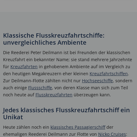
Klassische Flusskreuzfahrtschiffe:
unvergleichliches Ambiente
Die Reederei Peter Deilmann ist bei Freunden der klassischen
Kreuzfahrt ein bekannter Name; sie stand mehrere Jahrzehnte
für
Kreuzfahrten
in gehobenem Ambiente auf im Vergleich zu
den heutigen Megakreuzern eher kleinen
Kreuzfahrtschiffen
.
Zur Deilmann-Flotte zählten nicht nur
Hochseeschiffe
, sondern
auch einige
Flussschiffe
, von deren Klasse man sich zum Teil
noch heute auf
Flusskreuzfahrten
überzeugen kann.
Jedes klassisches Flusskreuzfahrtschiff ein
Unikat
Heute zählen noch ein
klassisches Passagierschiff
der
ehemaligen Reederei Deilmann zur Flotte von
Nicko Cruises
: