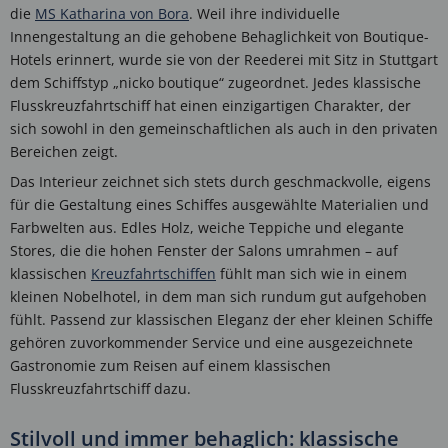
die
MS Katharina von Bora
. Weil ihre individuelle
Innengestaltung an die gehobene Behaglichkeit von Boutique-
Hotels erinnert, wurde sie von der Reederei mit Sitz in Stuttgart
dem Schiffstyp „nicko boutique“ zugeordnet. Jedes klassische
Flusskreuzfahrtschiff hat einen einzigartigen Charakter, der
sich sowohl in den gemeinschaftlichen als auch in den privaten
Bereichen zeigt.
Das Interieur zeichnet sich stets durch geschmackvolle, eigens
für die Gestaltung eines Schiffes ausgewählte Materialien und
Farbwelten aus. Edles Holz, weiche Teppiche und elegante
Stores, die die hohen Fenster der Salons umrahmen – auf
klassischen
Kreuzfahrtschiffen
fühlt man sich wie in einem
kleinen Nobelhotel, in dem man sich rundum gut aufgehoben
fühlt. Passend zur klassischen Eleganz der eher kleinen Schiffe
gehören zuvorkommender Service und eine ausgezeichnete
Gastronomie zum Reisen auf einem klassischen
Flusskreuzfahrtschiff dazu.
Stilvoll und immer behaglich: klassische