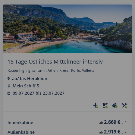
15 Tage Östliches Mittelmeer intensiv
Routenhighlights: Izmir, Athen, Kreta , Korfu, Valletta
ab/ bis Heraklion
Mein Schiff 5
09.07.2027 bis 23.07.2027
2.669 €
Innenkabine
ab
p.P.
2.919 €
Außenkabine
ab
p.P.