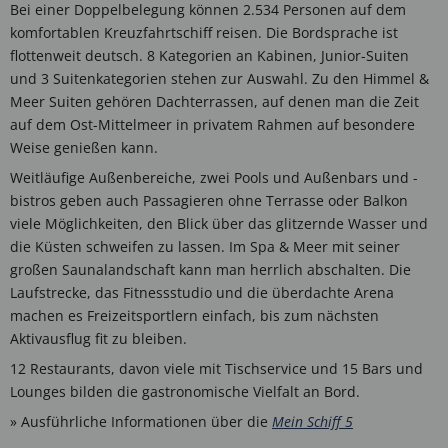
Bei einer Doppelbelegung können 2.534 Personen auf dem
komfortablen Kreuzfahrtschiff reisen. Die Bordsprache ist
flottenweit deutsch. 8 Kategorien an Kabinen, Junior-Suiten
und 3 Suitenkategorien stehen zur Auswahl. Zu den Himmel &
Meer Suiten gehören Dachterrassen, auf denen man die Zeit
auf dem Ost-Mittelmeer in privatem Rahmen auf besondere
Weise genießen kann.
Weitläufige Außenbereiche, zwei Pools und Außenbars und -
bistros geben auch Passagieren ohne Terrasse oder Balkon
viele Möglichkeiten, den Blick über das glitzernde Wasser und
die Küsten schweifen zu lassen. Im Spa & Meer mit seiner
großen Saunalandschaft kann man herrlich abschalten. Die
Laufstrecke, das Fitnessstudio und die überdachte Arena
machen es Freizeitsportlern einfach, bis zum nächsten
Aktivausflug fit zu bleiben.
12 Restaurants, davon viele mit Tischservice und 15 Bars und
Lounges bilden die gastronomische Vielfalt an Bord.
» Ausführliche Informationen über die
Mein Schiff 5