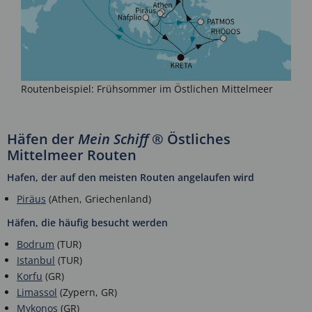
Routenbeispiel: Frühsommer im Östlichen Mittelmeer
Häfen der
Mein Schiff
® Östliches
Mittelmeer Routen
Hafen, der auf den meisten Routen angelaufen wird
Piräus
(Athen, Griechenland)
Häfen, die häufig besucht werden
Bodrum
(TUR)
Istanbul
(TUR)
Korfu
(GR)
Limassol
(Zypern, GR)
Mykonos
(GR)