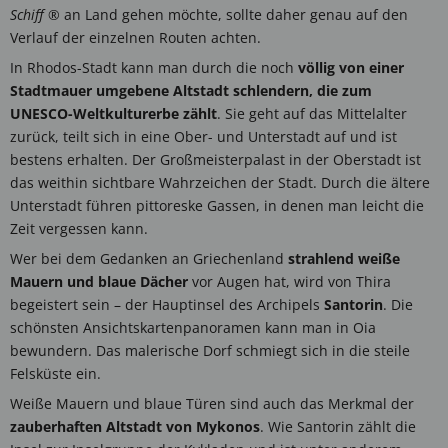
Schiff
® an Land gehen möchte, sollte daher genau auf den
Verlauf der einzelnen Routen achten.
In Rhodos-Stadt kann man durch die noch
völlig von einer
Stadtmauer umgebene Altstadt schlendern, die zum
UNESCO-Weltkulturerbe zählt
. Sie geht auf das Mittelalter
zurück, teilt sich in eine Ober- und Unterstadt auf und ist
bestens erhalten. Der Großmeisterpalast in der Oberstadt ist
das weithin sichtbare Wahrzeichen der Stadt. Durch die ältere
Unterstadt führen pittoreske Gassen, in denen man leicht die
Zeit vergessen kann.
Wer bei dem Gedanken an Griechenland
strahlend weiße
Mauern und blaue Dächer
vor Augen hat, wird von Thira
begeistert sein – der Hauptinsel des Archipels
Santorin
. Die
schönsten Ansichtskartenpanoramen kann man in Oia
bewundern. Das malerische Dorf schmiegt sich in die steile
Felsküste ein.
Weiße Mauern und blaue Türen sind auch das Merkmal der
zauberhaften Altstadt von Mykonos
. Wie Santorin zählt die