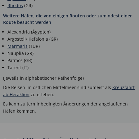
Rhodos
(GR)
Weitere Häfen, die von einigen Routen oder zumindest einer
Route besucht werden
Alexandria (Ägypten)
Argostoli/ Kefalonia (GR)
Marmaris
(TUR)
Nauplia (GR)
Patmos (GR)
Tarent (IT)
(jeweils in alphabetischer Reihenfolge)
Die Reisen im östlichen Mittelmeer sind zumeist als
Kreuzfahrt
ab Heraklion
zu erleben.
Es kann zu terminbedingten Änderungen der angelaufenen
Häfen kommen.