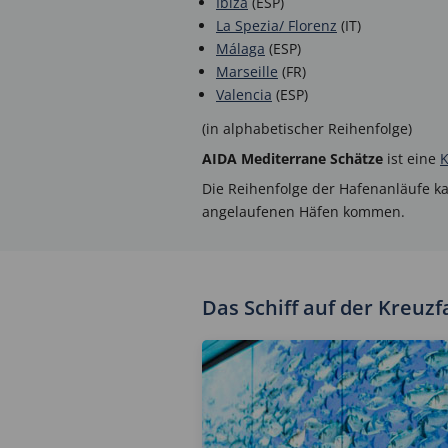
Ibiza
(ESP)
La Spezia/ Florenz
(IT)
Málaga
(ESP)
Marseille
(FR)
Valencia
(ESP)
(in alphabetischer Reihenfolge)
AIDA Mediterrane Schätze
ist eine
K
Die Reihenfolge der Hafenanläufe k
angelaufenen Häfen kommen.
Das Schiff auf der Kreuz