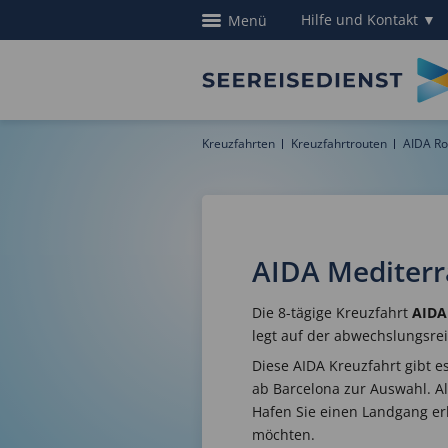
Hilfe und Kontakt
▼
Menü
Kreuzfahrten
Kreuzfahrtrouten
AIDA Ro
AIDA Mediterr
Die 8-tägige Kreuzfahrt
AIDA
legt auf der abwechslungsrei
Diese AIDA Kreuzfahrt gibt e
ab Barcelona zur Auswahl. A
Hafen Sie einen Landgang er
möchten.