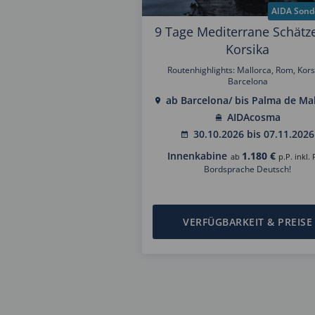
AIDA Sond
9 Tage Mediterrane Schätz
Korsika
Routenhighlights: Mallorca, Rom, Kors
Barcelona
ab Barcelona/ bis Palma de Ma
AIDAcosma
30.10.2026 bis 07.11.2026
Innenkabine
1.180 €
ab
p.P. inkl. 
Bordsprache Deutsch!
VERFÜGBARKEIT & PREISE