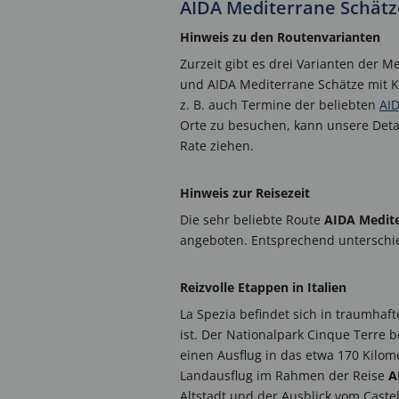
AIDA Mediterrane Schät
Hinweis zu den Routenvarianten
Zurzeit gibt es drei Varianten der 
und AIDA Mediterrane Schätze mit Kor
z. B. auch Termine der beliebten
AID
Orte zu besuchen, kann unsere Deta
Rate ziehen.
Hinweis zur Reisezeit
Die sehr beliebte Route
AIDA Medite
angeboten. Entsprechend unterschied
Reizvolle Etappen in Italien
La Spezia befindet sich in traumhaf
ist. Der Nationalpark Cinque Terre b
einen Ausflug in das etwa 170 Kilome
Landausflug im Rahmen der Reise
A
Altstadt und der Ausblick vom Cast