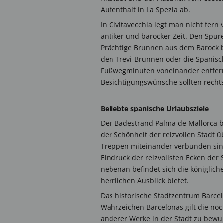
Aufenthalt in La Spezia ab.
In Civitavecchia legt man nicht fern
antiker und barocker Zeit. Den Spu
Prächtige Brunnen aus dem Barock b
den Trevi-Brunnen oder die Spanisc
Fußwegminuten voneinander entfernt
Besichtigungswünsche sollten rechts
Beliebte spanische Urlaubsziele
Der Badestrand Palma de Mallorca be
der Schönheit der reizvollen Stadt 
Treppen miteinander verbunden sind
Eindruck der reizvollsten Ecken der 
nebenan befindet sich die königliche
herrlichen Ausblick bietet.
Das historische Stadtzentrum Barcel
Wahrzeichen Barcelonas gilt die no
anderer Werke in der Stadt zu bewu