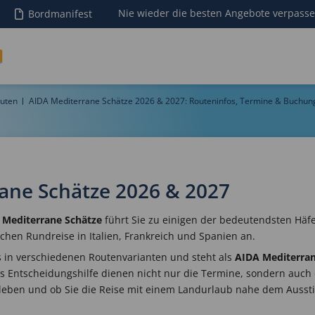
Nie wieder die besten Angebote verpass
Bordmanifest
uten
AIDA Mediterrane Schätze 2026 & 2027: Routeninfos, Termine & Buchun
ane Schätze 2026 & 2027
 Mediterrane Schätze
führt Sie zu einigen der bedeutendsten Häfe
chen Rundreise in Italien, Frankreich und Spanien an.
s in verschiedenen Routenvarianten und steht als
AIDA Mediterran
ls Entscheidungshilfe dienen nicht nur die Termine, sondern auch
leben und ob Sie die Reise mit einem Landurlaub nahe dem Ausst