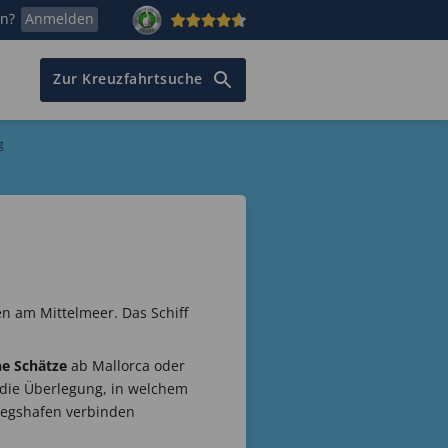
en?
Anmelden
Zur Kreuzfahrtsuche
g
n am Mittelmeer. Das Schiff
e Schätze
ab Mallorca oder
 die Überlegung, in welchem
iegshafen verbinden