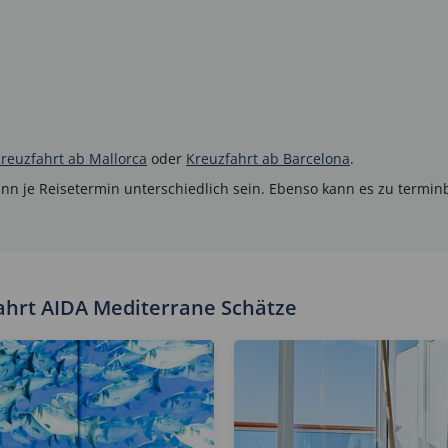
reuzfahrt ab Mallorca
oder
Kreuzfahrt ab Barcelona
.
ann je Reisetermin unterschiedlich sein. Ebenso kann es zu term
fahrt AIDA Mediterrane Schätze