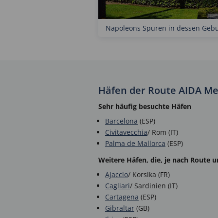
Napoleons Spuren in dessen Gebur
Häfen der Route AIDA Me
Sehr häufig besuchte Häfen
Barcelona
(ESP)
Civitavecchia
/ Rom (IT)
Palma de Mallorca
(ESP)
Weitere Häfen, die, je nach Route 
Ajaccio
/ Korsika (FR)
Cagliari
/ Sardinien (IT)
Cartagena
(ESP)
Gibraltar
(GB)