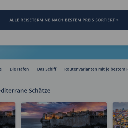
ALLE REISETERMINE NACH BESTEM PREIS SORTIERT »
e
Die Häfen
Das Schiff
Routenvarianten mit je bestem P
editerrane Schätze