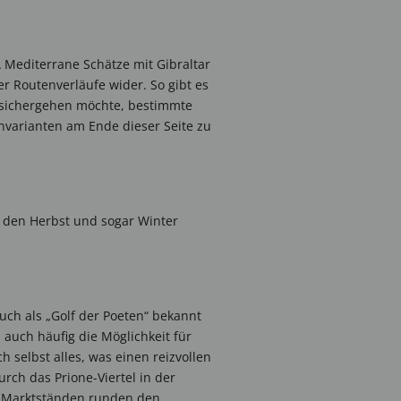
A Mediterrane Schätze mit Gibraltar
er Routenverläufe wider. So gibt es
o sichergehen möchte, bestimmte
varianten am Ende dieser Seite zu
 den Herbst und sogar Winter
uch als „Golf der Poeten“ bekannt
 auch häufig die Möglichkeit für
h selbst alles, was einen reizvollen
rch das Prione-Viertel in der
it Marktständen runden den