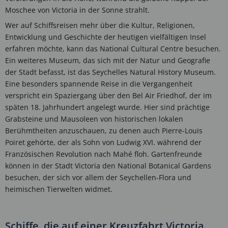
Moschee von Victoria in der Sonne strahlt.
Wer auf Schiffsreisen mehr über die Kultur, Religionen,
Entwicklung und Geschichte der heutigen vielfältigen Insel
erfahren möchte, kann das National Cultural Centre besuchen.
Ein weiteres Museum, das sich mit der Natur und Geografie
der Stadt befasst, ist das Seychelles Natural History Museum.
Eine besonders spannende Reise in die Vergangenheit
verspricht ein Spaziergang über den Bel Air Friedhof, der im
späten 18. Jahrhundert angelegt wurde. Hier sind prächtige
Grabsteine und Mausoleen von historischen lokalen
Berühmtheiten anzuschauen, zu denen auch Pierre-Louis
Poiret gehörte, der als Sohn von Ludwig XVI. während der
Französischen Revolution nach Mahé floh. Gartenfreunde
können in der Stadt Victoria den National Botanical Gardens
besuchen, der sich vor allem der Seychellen-Flora und
heimischen Tierwelten widmet.
Schiffe, die auf einer Kreuzfahrt Victoria