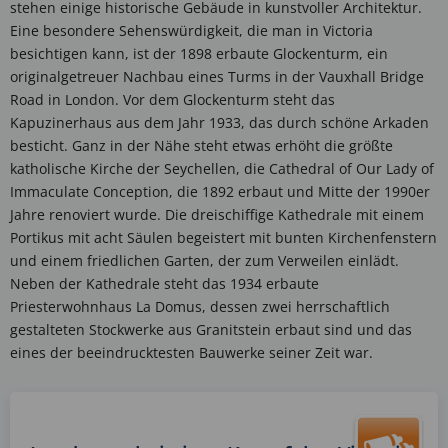
stehen einige historische Gebäude in kunstvoller Architektur.
Eine besondere Sehenswürdigkeit, die man in Victoria
besichtigen kann, ist der 1898 erbaute Glockenturm, ein
originalgetreuer Nachbau eines Turms in der Vauxhall Bridge
Road in London. Vor dem Glockenturm steht das
Kapuzinerhaus aus dem Jahr 1933, das durch schöne Arkaden
besticht. Ganz in der Nähe steht etwas erhöht die größte
katholische Kirche der Seychellen, die Cathedral of Our Lady of
Immaculate Conception, die 1892 erbaut und Mitte der 1990er
Jahre renoviert wurde. Die dreischiffige Kathedrale mit einem
Portikus mit acht Säulen begeistert mit bunten Kirchenfenstern
und einem friedlichen Garten, der zum Verweilen einlädt.
Neben der Kathedrale steht das 1934 erbaute
Priesterwohnhaus La Domus, dessen zwei herrschaftlich
gestalteten Stockwerke aus Granitstein erbaut sind und das
eines der beeindrucktesten Bauwerke seiner Zeit war.