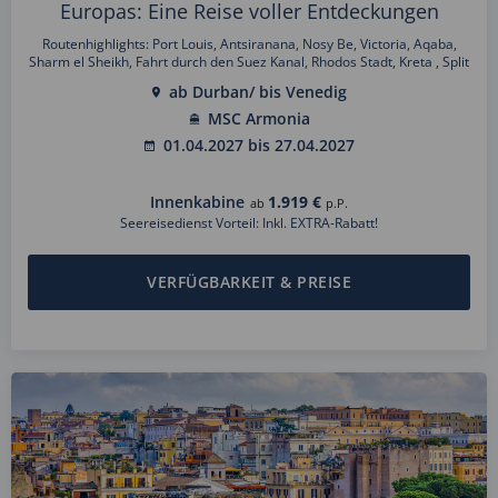
Europas: Eine Reise voller Entdeckungen
Routenhighlights: Port Louis, Antsiranana, Nosy Be, Victoria, Aqaba,
Sharm el Sheikh, Fahrt durch den Suez Kanal, Rhodos Stadt, Kreta , Split
ab Durban/ bis Venedig
MSC Armonia
01.04.2027 bis 27.04.2027
Innenkabine
1.919 €
ab
p.P.
Seereisedienst Vorteil: Inkl. EXTRA-Rabatt!
VERFÜGBARKEIT & PREISE