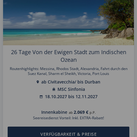
26 Tage Von der Ewigen Stadt zum Indischen
Ozean
Routenhighlights: Messina, Rhodos Stadt, Alexandria, Fahrt durch den
Suez Kanal, Sharm el Sheikh, Victoria, Port Louis
ab Civitavecchia/ bis Durban
MSC Sinfonia
18.10.2027 bis 12.11.2027
Innenkabine
2.069 €
ab
p.P.
Seereisedienst Vorteil: Inkl. EXTRA-Rabatt!
VERFÜGBARKEIT & PREISE