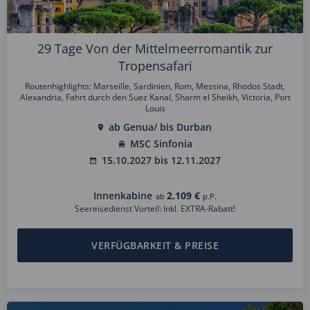
29 Tage Von der Mittelmeerromantik zur
Tropensafari
Routenhighlights: Marseille, Sardinien, Rom, Messina, Rhodos Stadt,
Alexandria, Fahrt durch den Suez Kanal, Sharm el Sheikh, Victoria, Port
Louis
ab Genua/ bis Durban
MSC Sinfonia
15.10.2027 bis 12.11.2027
Innenkabine
2.109 €
ab
p.P.
Seereisedienst Vorteil: Inkl. EXTRA-Rabatt!
VERFÜGBARKEIT & PREISE