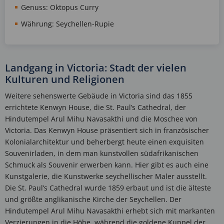
Genuss: Oktopus Curry
Währung: Seychellen-Rupie
Landgang in Victoria: Stadt der vielen
Kulturen und Religionen
Weitere sehenswerte Gebäude in Victoria sind das 1855
errichtete Kenwyn House, die St. Paul’s Cathedral, der
Hindutempel Arul Mihu Navasakthi und die Moschee von
Victoria. Das Kenwyn House präsentiert sich in französischer
Kolonialarchitektur und beherbergt heute einen exquisiten
Souvenirladen, in dem man kunstvollen südafrikanischen
Schmuck als Souvenir erwerben kann. Hier gibt es auch eine
Kunstgalerie, die Kunstwerke seychellischer Maler ausstellt.
Die St. Paul’s Cathedral wurde 1859 erbaut und ist die älteste
und größte anglikanische Kirche der Seychellen. Der
Hindutempel Arul Mihu Navasakthi erhebt sich mit markanten
Verzierungen in die Höhe, während die goldene Kuppel der