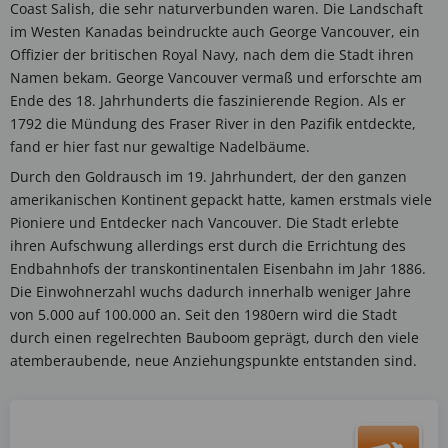
Coast Salish, die sehr naturverbunden waren. Die Landschaft
im Westen Kanadas beindruckte auch George Vancouver, ein
Offizier der britischen Royal Navy, nach dem die Stadt ihren
Namen bekam. George Vancouver vermaß und erforschte am
Ende des 18. Jahrhunderts die faszinierende Region. Als er
1792 die Mündung des Fraser River in den Pazifik entdeckte,
fand
er
hier fast nur gewaltige Nadelbäume.
Durch den Goldrausch im 19. Jahrhundert, der den ganzen
amerikanischen Kontinent gepackt hatte, kamen erstmals viele
Pioniere und Entdecker nach Vancouver. Die Stadt erlebte
ihren Aufschwung allerdings erst durch die Errichtung des
Endbahnhofs der transkontinentalen Eisenbahn im Jahr 1886.
Die Einwohnerzahl wuchs dadurch innerhalb weniger Jahre
von 5.000 auf 100.000 an. Seit den 1980ern wird die Stadt
durch einen regelrechten Bauboom geprägt, durch den viele
atemberaubende, neue Anziehungspunkte entstanden sind.