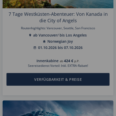
7 Tage Westküsten-Abenteuer: Von Kanada in
die City of Angels
Routenhighlights: Vancouver, Seattle, San Francisco
ab Vancouver/ bis Los Angeles
Norwegian Joy
01.10.2026 bis 07.10.2026
Innenkabine
424 €
ab
p.P.
Seereisedienst Vorteil: Inkl. EXTRA-Rabatt!
VERFÜGBARKEIT & PREISE