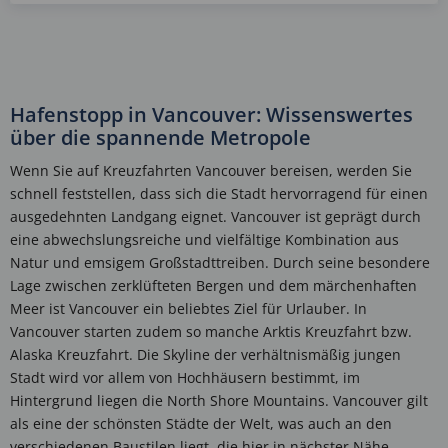
Hafenstopp in Vancouver: Wissenswertes
über die spannende Metropole
Wenn Sie auf Kreuzfahrten Vancouver bereisen, werden Sie
schnell feststellen, dass sich die Stadt hervorragend für einen
ausgedehnten Landgang eignet. Vancouver ist geprägt durch
eine abwechslungsreiche und vielfältige Kombination aus
Natur und emsigem Großstadttreiben. Durch seine besondere
Lage zwischen zerklüfteten Bergen und dem märchenhaften
Meer ist Vancouver ein beliebtes Ziel für Urlauber. In
Vancouver starten zudem so manche Arktis Kreuzfahrt bzw.
Alaska Kreuzfahrt. Die Skyline der verhältnismäßig jungen
Stadt wird vor allem von Hochhäusern bestimmt, im
Hintergrund liegen die North Shore Mountains. Vancouver gilt
als eine der schönsten Städte der Welt, was auch an den
verschiedenen Baustilen liegt, die hier in nächster Nähe