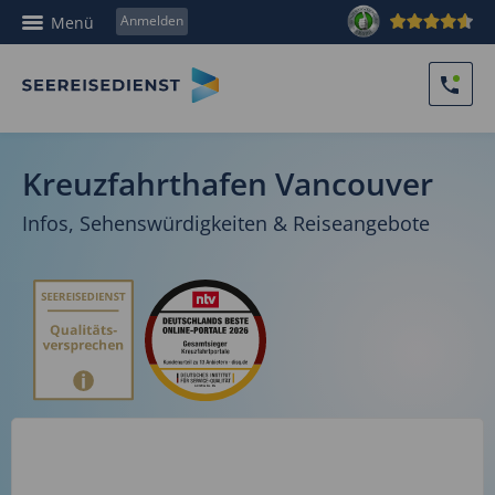
Anmelden
Menü
Kreuzfahrthafen Vancouver
Infos, Sehenswürdigkeiten & Reiseangebote