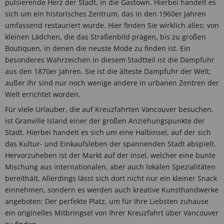
pulsierende Herz der Stadt, in die Gastown. Hierbei handelt es
sich um ein historisches Zentrum, das in den 1960er Jahren
umfassend restauriert wurde. Hier finden Sie wirklich alles: von
kleinen Lädchen, die das Straßenbild prägen, bis zu großen
Boutiquen, in denen die neuste Mode zu finden ist. Ein
besonderes Wahrzeichen in diesem Stadtteil ist die Dampfuhr
aus den 1870er Jahren. Sie ist die älteste Dampfuhr der Welt;
außer ihr sind nur noch wenige andere in urbanen Zentren der
Welt errichtet worden.
Für viele Urlauber, die auf Kreuzfahrten Vancouver besuchen,
ist Granville Island einer der großen Anziehungspunkte der
Stadt. Hierbei handelt es sich um eine Halbinsel, auf der sich
das Kultur- und Einkaufsleben der spannenden Stadt abspielt.
Hervorzuheben ist der Markt auf der Insel, welcher eine bunte
Mischung aus internationalen, aber auch lokalen Spezialitäten
bereithält. Allerdings lässt sich dort nicht nur ein kleiner Snack
einnehmen, sondern es werden auch kreative Kunsthandwerke
angeboten: Der perfekte Platz, um für Ihre Liebsten zuhause
ein originelles Mitbringsel von Ihrer Kreuzfahrt über Vancouver