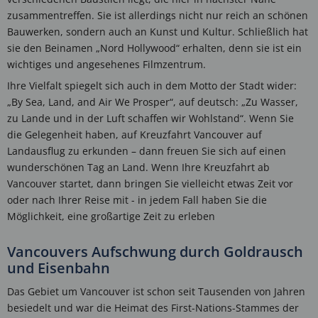
zusammentreffen. Sie ist allerdings nicht nur reich an schönen
Bauwerken, sondern auch an Kunst und Kultur. Schließlich hat
sie den Beinamen „Nord Hollywood“ erhalten, denn sie ist ein
wichtiges und angesehenes Filmzentrum.
Ihre Vielfalt spiegelt sich auch in dem Motto der Stadt wider:
„By Sea, Land, and Air We Prosper“, auf deutsch: „Zu Wasser,
zu Lande und in der Luft schaffen wir Wohlstand“. Wenn Sie
die Gelegenheit haben, auf Kreuzfahrt Vancouver auf
Landausflug zu erkunden – dann freuen Sie sich auf einen
wunderschönen Tag an Land. Wenn Ihre Kreuzfahrt ab
Vancouver startet, dann bringen Sie vielleicht etwas Zeit vor
oder nach Ihrer Reise mit - in jedem Fall haben Sie die
Möglichkeit, eine großartige Zeit zu erleben
Vancouvers Aufschwung durch Goldrausch
und Eisenbahn
Das Gebiet um Vancouver ist schon seit Tausenden von Jahren
besiedelt und war die Heimat des First-Nations-Stammes der