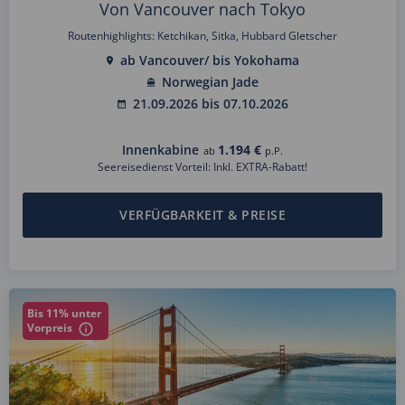
Von Vancouver nach Tokyo
Routenhighlights: Ketchikan, Sitka, Hubbard Gletscher
ab Vancouver/ bis Yokohama
Norwegian Jade
21.09.2026 bis 07.10.2026
Innenkabine
1.194 €
ab
p.P.
Seereisedienst Vorteil: Inkl. EXTRA-Rabatt!
VERFÜGBARKEIT & PREISE
Bis 11% unter
Vorpreis