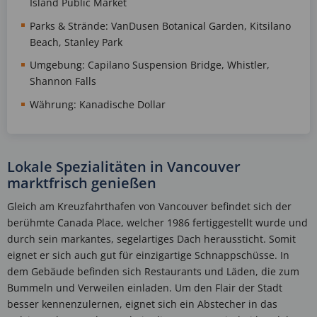
Island Public Market
Parks & Strände: VanDusen Botanical Garden, Kitsilano
Beach, Stanley Park
Umgebung: Capilano Suspension Bridge, Whistler,
Shannon Falls
Währung: Kanadische Dollar
Lokale Spezialitäten in Vancouver
marktfrisch genießen
Gleich am Kreuzfahrthafen von Vancouver befindet sich der
berühmte Canada Place, welcher 1986 fertiggestellt wurde und
durch sein markantes, segelartiges Dach heraussticht. Somit
eignet er sich auch gut für einzigartige Schnappschüsse. In
dem Gebäude befinden sich Restaurants und Läden, die zum
Bummeln und Verweilen einladen. Um den Flair der Stadt
besser kennenzulernen, eignet sich ein Abstecher in das