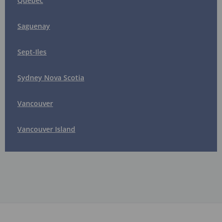
Quebec
Saguenay
Sept-Iles
Sydney Nova Scotia
Vancouver
Vancouver Island