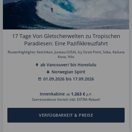
17 Tage Von Gletscherwelten zu Tropischen
Paradiesen: Eine Pazifikkreuzfahrt
Routenhighlights: Ketchikan, Juneau (USA), Icy Strait Point, Sitka, Kailuna
Kona, Hilo
ab Vancouver/ bis Honolulu
Norwegian Spirit
01.09.2026 bis 17.09.2026
Innenkabine
1.263 €
ab
p.P.
Seereisedienst Vorteil: Inkl. EXTRA-Rabatt!
VERFÜGBARKEIT & PREISE