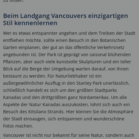
zu finden.
Beim Landgang Vancouvers einzigartigen
Stil kennenlernen
Wer es etwas entspannter angehen und dem Treiben der Stadt
entfliehen möchte, sollte einen Besuch in den Botanischen
Garten einplanen, der gut an das öffentliche Verkehrsnetz
angebunden ist. Der Park ist geprägt von saisonal blühenden
Pflanzen, aber auch viele kunstvolle Skulpturen und ein toller
Blick auf die Berge der Umgebung warten darauf, von Ihnen
bestaunt zu werden. Für Naturliebhaber ist ein
außergewöhnlicher Ausflug in den Stanley Park unerlässlich,
schließlich handelt es sich um den größten Stadtparks
Kanadas und den drittgrößten ganz Nordamerikas. Um alle
Aspekte der Natur Kanadas auszukosten, lohnt sich auch ein
Besuch des Kitsilano Strands. Hier können Sie die Atmosphäre
der Stadt einsaugen, sich entspannen und wunderschöne
Fotos machen.
Vancouver ist nicht nur bekannt für seine Natur, sondern auch