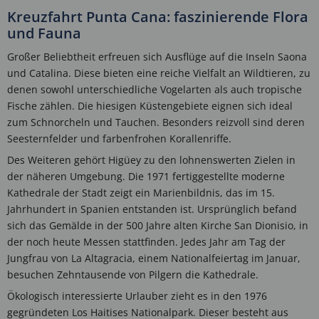
Kreuzfahrt Punta Cana: faszinierende Flora
und Fauna
Großer Beliebtheit erfreuen sich Ausflüge auf die Inseln Saona
und Catalina. Diese bieten eine reiche Vielfalt an Wildtieren, zu
denen sowohl unterschiedliche Vogelarten als auch tropische
Fische zählen. Die hiesigen Küstengebiete eignen sich ideal
zum Schnorcheln und Tauchen. Besonders reizvoll sind deren
Seesternfelder und farbenfrohen Korallenriffe.
Des Weiteren gehört Higüey zu den lohnenswerten Zielen in
der näheren Umgebung. Die 1971 fertiggestellte moderne
Kathedrale der Stadt zeigt ein Marienbildnis, das im 15.
Jahrhundert in Spanien entstanden ist. Ursprünglich befand
sich das Gemälde in der 500 Jahre alten Kirche San Dionisio, in
der noch heute Messen stattfinden. Jedes Jahr am Tag der
Jungfrau von La Altagracia, einem Nationalfeiertag im Januar,
besuchen Zehntausende von Pilgern die Kathedrale.
Ökologisch interessierte Urlauber zieht es in den 1976
gegründeten Los Haitises Nationalpark. Dieser besteht aus