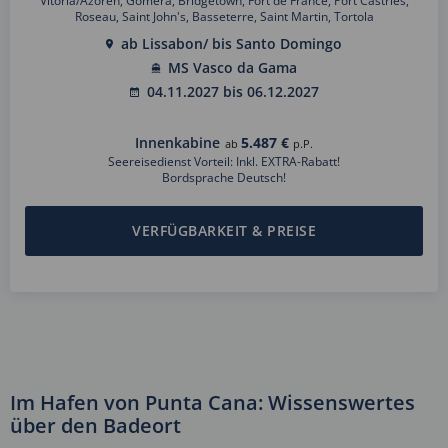
Vitoria/Azoren, Gomera, Bridgetown, Fort de France, Port Castries,
Roseau, Saint John's, Basseterre, Saint Martin, Tortola
ab Lissabon/ bis Santo Domingo
MS Vasco da Gama
04.11.2027 bis 06.12.2027
Innenkabine
5.487 €
ab
p.P.
Seereisedienst Vorteil: Inkl. EXTRA-Rabatt!
Bordsprache Deutsch!
VERFÜGBARKEIT & PREISE
Im Hafen von Punta Cana: Wissenswertes
über den Badeort