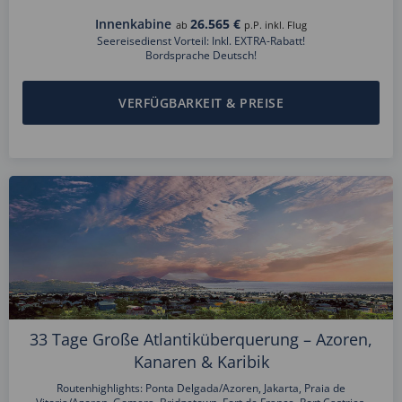
Innenkabine
26.565 €
ab
p.P. inkl. Flug
Seereisedienst Vorteil: Inkl. EXTRA-Rabatt!
Bordsprache Deutsch!
VERFÜGBARKEIT & PREISE
33 Tage Große Atlantiküberquerung – Azoren,
Kanaren & Karibik
Routenhighlights: Ponta Delgada/Azoren, Jakarta, Praia de