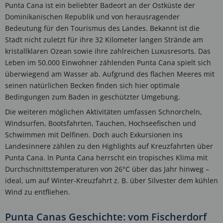
Punta Cana ist ein beliebter Badeort an der Ostküste der
Dominikanischen Republik und von herausragender
Bedeutung für den Tourismus des Landes. Bekannt ist die
Stadt nicht zuletzt für ihre 32 Kilometer langen Strände am
kristallklaren Ozean sowie ihre zahlreichen Luxusresorts. Das
Leben im 50.000 Einwohner zählenden Punta Cana spielt sich
überwiegend am Wasser ab. Aufgrund des flachen Meeres mit
seinen natürlichen Becken finden sich hier optimale
Bedingungen zum Baden in geschützter Umgebung.
Die weiteren möglichen Aktivitäten umfassen Schnorcheln,
Windsurfen, Bootsfahrten, Tauchen, Hochseefischen und
Schwimmen mit Delfinen. Doch auch Exkursionen ins
Landesinnere zählen zu den Highlights auf Kreuzfahrten über
Punta Cana. In Punta Cana herrscht ein tropisches Klima mit
Durchschnittstemperaturen von 26°C über das Jahr hinweg –
ideal, um auf Winter-Kreuzfahrt z. B. über Silvester dem kühlen
Wind zu entfliehen.
Punta Canas Geschichte: vom Fischerdorf