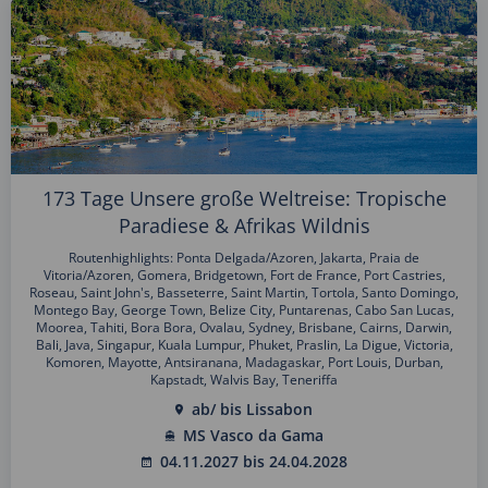
173 Tage Unsere große Weltreise: Tropische
Paradiese & Afrikas Wildnis
Routenhighlights: Ponta Delgada/Azoren, Jakarta, Praia de
Vitoria/Azoren, Gomera, Bridgetown, Fort de France, Port Castries,
Roseau, Saint John's, Basseterre, Saint Martin, Tortola, Santo Domingo,
Montego Bay, George Town, Belize City, Puntarenas, Cabo San Lucas,
Moorea, Tahiti, Bora Bora, Ovalau, Sydney, Brisbane, Cairns, Darwin,
Bali, Java, Singapur, Kuala Lumpur, Phuket, Praslin, La Digue, Victoria,
Komoren, Mayotte, Antsiranana, Madagaskar, Port Louis, Durban,
Kapstadt, Walvis Bay, Teneriffa
ab/ bis Lissabon
MS Vasco da Gama
04.11.2027 bis 24.04.2028