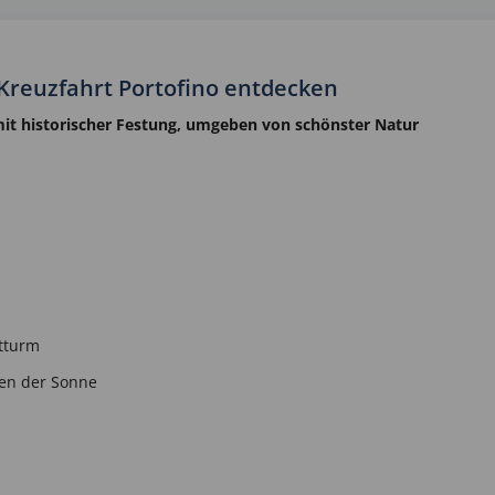
 Kreuzfahrt Portofino entdecken
 mit historischer Festung, umgeben von schönster Natur
htturm
ben der Sonne