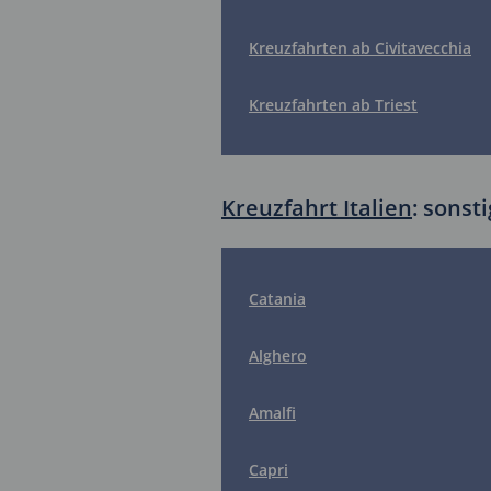
Kreuzfahrten ab Civitavecchia
Kreuzfahrten ab Triest
Kreuzfahrt Italien
: sonst
Catania
Alghero
Amalfi
Capri