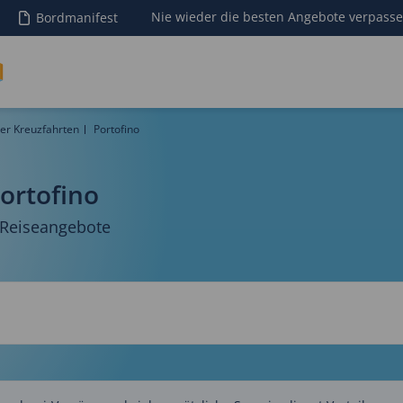
Nie wieder die besten Angebote verpass
Bordmanifest
er Kreuzfahrten
Portofino
ortofino
 Reiseangebote