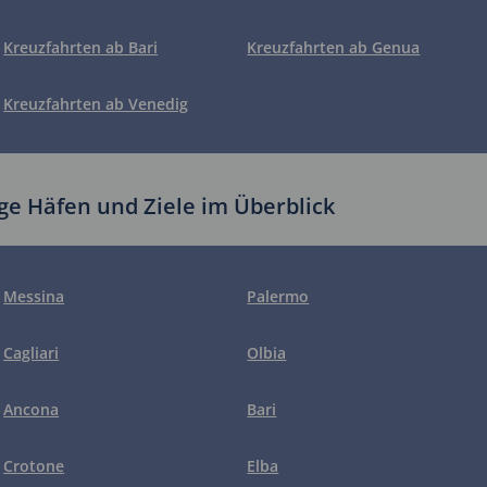
Kreuzfahrten ab Bari
Kreuzfahrten ab Genua
Kreuzfahrten ab Venedig
ige Häfen und Ziele im Überblick
Messina
Palermo
Cagliari
Olbia
Ancona
Bari
Crotone
Elba