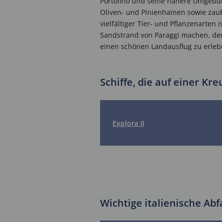
Portofino und seine nähere Umgebun
Oliven- und Pinienhainen sowie zau
vielfältiger Tier- und Pflanzenarten
Sandstrand von Paraggi machen, der
einen schönen Landausflug zu erleb
Schiffe, die auf einer Kr
Explora II
Wichtige italienische Ab