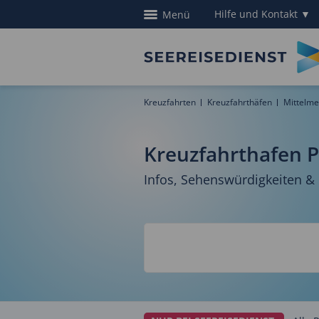
Hilfe und Kontakt
▼
Menü
Kreuzfahrten
Kreuzfahrthäfen
Mittelme
Kreuzfahrthafen P
Infos, Sehenswürdigkeiten &