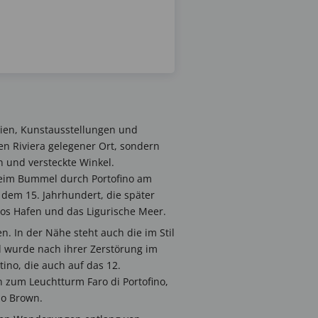
eien, Kunstausstellungen und
en Riviera gelegener Ort, sondern
n und versteckte Winkel.
 beim Bummel durch Portofino am
 dem 15. Jahrhundert, die später
os Hafen und das Ligurische Meer.
 In der Nähe steht auch die im Stil
d wurde nach ihrer Zerstörung im
ino, die auch auf das 12.
 zum Leuchtturm Faro di Portofino,
lo Brown.