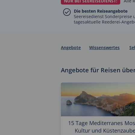
NUR BEI SEEREISEDIENST:
Alle 
Die besten Reiseangebote
Seereisedienst Sonderpreise 
tagesaktuelle Reederei-Angeb
Angebote
Wissenswertes
Se
Angebote für Reisen über
15 Tage Mediterranes Mos
Kultur und Küstenzaube