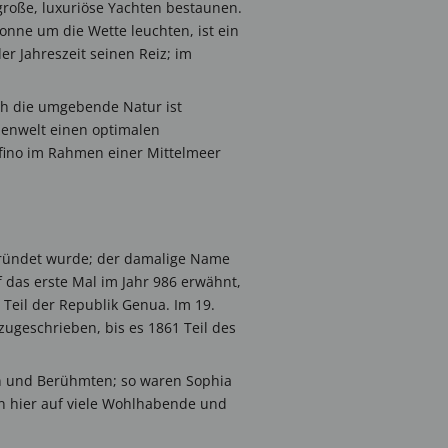
große, luxuriöse Yachten bestaunen.
onne um die Wette leuchten, ist ein
er Jahreszeit seinen Reiz; im
ch die umgebende Natur ist
nzenwelt einen optimalen
ofino im Rahmen einer Mittelmeer
gründet wurde; der damalige Name
 das erste Mal im Jahr 986 erwähnt,
 Teil der Republik Genua. Im 19.
ugeschrieben, bis es 1861 Teil des
hen und Berühmten; so waren Sophia
man hier auf viele Wohlhabende und