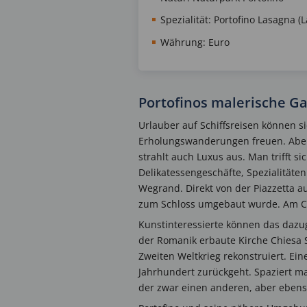
Spezialität: Portofino Lasagna 
Währung: Euro
Portofinos malerische G
Urlauber auf Schiffsreisen können s
Erholungswanderungen freuen. Aber P
strahlt auch Luxus aus. Man trifft s
Delikatessengeschäfte, Spezialität
Wegrand. Direkt von der Piazzetta a
zum Schloss umgebaut wurde. Am Cas
Kunstinteressierte können das dazu
der Romanik erbaute Kirche Chiesa 
Zweiten Weltkrieg rekonstruiert. Ein
Jahrhundert zurückgeht. Spaziert ma
der zwar einen anderen, aber ebenso