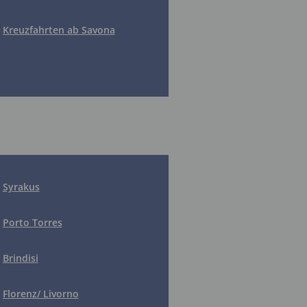
Kreuzfahrten ab Savona
Syrakus
Porto Torres
Brindisi
Florenz/ Livorno