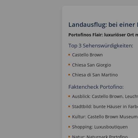
Landausflug: bei einer
Portofinos Flair: luxuriöser Ort
Top 3 Sehenswürdigkeiten:
Castello Brown
Chiesa San Giorgio
Chiesa di San Martino
Faktencheck Portofino:
Ausblick: Castello Brown, Leuc
Stadtbild: bunte Häuser in Far
Kultur: Castello Brown Museum
Shopping: Luxusboutiquen
Natur: Naturpark Portofino