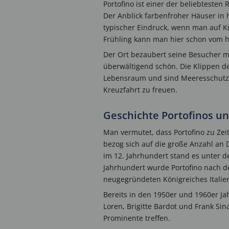
Portofino ist einer der beliebteste
Der Anblick farbenfroher Häuser in 
typischer Eindruck, wenn man auf Kre
Frühling kann man hier schon vom
Der Ort bezaubert seine Besucher m
überwältigend schön. Die Klippen de
Lebensraum und sind Meeresschutzge
Kreuzfahrt zu freuen.
Geschichte Portofinos un
Man vermutet, dass Portofino zu Z
bezog sich auf die große Anzahl an 
im 12. Jahrhundert stand es unter d
Jahrhundert wurde Portofino nach d
neugegründeten Königreiches Italie
Bereits in den 1950er und 1960er Ja
Loren, Brigitte Bardot und Frank Sin
Prominente treffen.