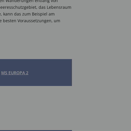
chen Wanderungen entlang von
 Meeresschutzgebiet, das Lebensraum
te, kann das zum Beispiel am
die besten Voraussetzungen, um
MS EUROPA 2