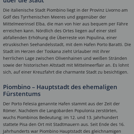
über die Stadt
Die italienische Stadt Piombino liegt in der Provinz Livorno am
Golf des Tyrrhenischen Meeres und gegenüber der
Mittelmeerinsel Elba, die man von hier aus bequem per Fähre
erreichen kann. Nördlich des Ortes liegen auf einer steil
abfallenden Erhöhung die Überreste von Populina, einer
etruskischen Seehandelsstadt, mit dem Hafen Porto Baratti. Die
Stadt im Herzen der Toskana zieht Urlauber mit ihrer
herrlichen Lage zwischen Olivenhainen und weißen Stränden
sowie der historischen Altstadt mit Mittelmeerflair an. Es lohnt
sich, auf einer Kreuzfahrt die charmante Stadt zu besichtigen.
Piombino – Hauptstadt des ehemaligen
Fürstentums
Der Porto Felesia genannte Hafen stammt aus der Zeit der
Römer. Nachdem die Langobarden Populonia zerstörten,
wuchs Piombinos Bedeutung; im 12. und 13. Jahrhundert
stattete Pisa den Ort mit Stadtmauern aus. Seit Ende des 16.
Jahrhunderts war Piombino Hauptstadt des gleichnamigen