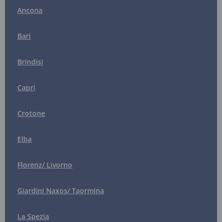
Ancona
Bari
Brindisi
Capri
Crotone
Elba
Florenz/ Livorno
Giardini Naxos/ Taormina
La Spezia