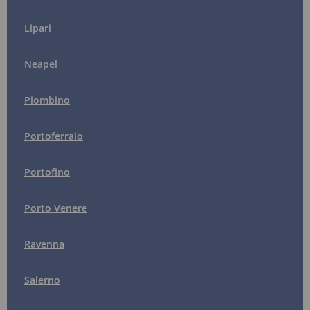
Lipari
Neapel
Piombino
Portoferraio
Portofino
Porto Venere
Ravenna
Salerno