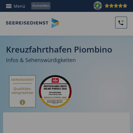
Anmelden
Menü
Kreuzfahrthafen Piombino
Infos & Sehenswürdigkeiten