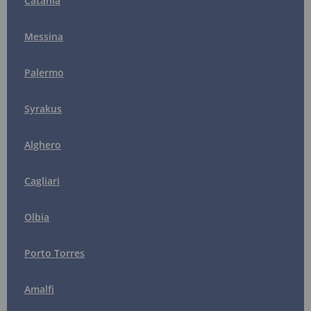
Catania
Messina
Palermo
Syrakus
Alghero
Cagliari
Olbia
Porto Torres
Amalfi