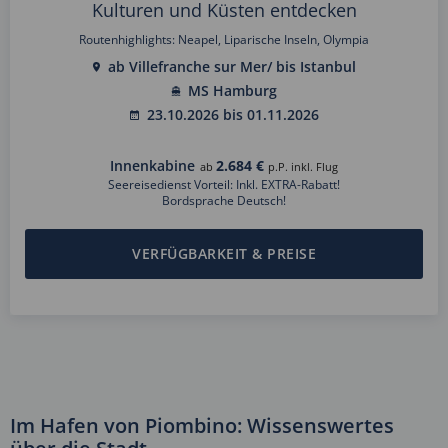
Kulturen und Küsten entdecken
Routenhighlights: Neapel, Liparische Inseln, Olympia
ab Villefranche sur Mer/ bis Istanbul
MS Hamburg
23.10.2026 bis 01.11.2026
Innenkabine
2.684 €
ab
p.P. inkl. Flug
Seereisedienst Vorteil: Inkl. EXTRA-Rabatt!
Bordsprache Deutsch!
VERFÜGBARKEIT & PREISE
Im Hafen von Piombino: Wissenswertes