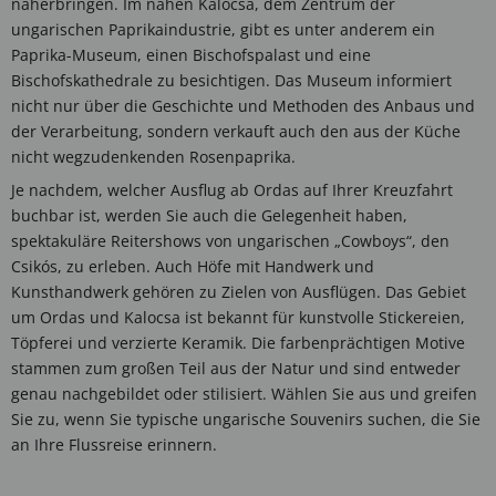
näherbringen. Im nahen Kalocsa, dem Zentrum der
ungarischen Paprikaindustrie, gibt es unter anderem ein
Paprika-Museum, einen Bischofspalast und eine
Bischofskathedrale zu besichtigen. Das Museum informiert
nicht nur über die Geschichte und Methoden des Anbaus und
der Verarbeitung, sondern verkauft auch den aus der Küche
nicht wegzudenkenden Rosenpaprika.
Je nachdem, welcher Ausflug ab Ordas auf Ihrer Kreuzfahrt
buchbar ist, werden Sie auch die Gelegenheit haben,
spektakuläre Reitershows von ungarischen „Cowboys“, den
Csikós, zu erleben. Auch Höfe mit Handwerk und
Kunsthandwerk gehören zu Zielen von Ausflügen. Das Gebiet
um Ordas und Kalocsa ist bekannt für kunstvolle Stickereien,
Töpferei und verzierte Keramik. Die farbenprächtigen Motive
stammen zum großen Teil aus der Natur und sind entweder
genau nachgebildet oder stilisiert. Wählen Sie aus und greifen
Sie zu, wenn Sie typische ungarische Souvenirs suchen, die Sie
an Ihre Flussreise erinnern.