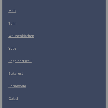
Melk
Tulln
Weissenkirchen
Ybbs
Engelhartszell
Bukarest
Cernavoda
Galati