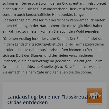
zu können. Der große Strom, der an Ordas entlang fließt, bietet
nicht nur die Kulisse für wunderschöne Flusskreuzfahrten,
sondern auch landschaftliche Höhepunkte. Lange
Spaziergänge am Wasser mit herrlichem Panoramablick bieten
Ihnen Erholung in der Natur. Wenn Sie die Möglichkeit haben,
ein Fahrrad zu mieten, können Sie auch den Wald genießen.
Für einen Ausflug lockt der „Lake Szelid“. Der See befindet sich
in dem Landschaftsschutzgebiet „Szelidi-tó Természetvédelmi
terület“, das Sie näher auskundschaften können. Erfreuen Sie
sich am Duft der Blumen und der vielen verschiedenen
Pflanzen, die hier hervorragend gedeihen. Besichtigen Sie im
Ort selbst die hübsche Kapelle „Jézuz-Szíve“ oder verweilen
Sie einfach in einem Café und genießen Sie die Sonne.
Landausflug: bei einer Flusskreuzfahrt
Ordas entdecken