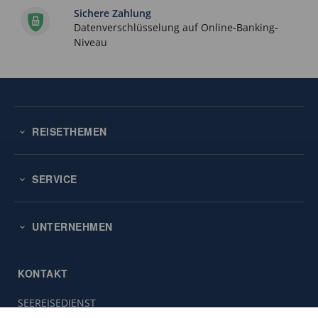
Sichere Zahlung
Datenverschlüsselung auf Online-Banking-
Niveau
REISETHEMEN
SERVICE
UNTERNEHMEN
KONTAKT
SEEREISEDIENST
Diese
Vinckeweg 21