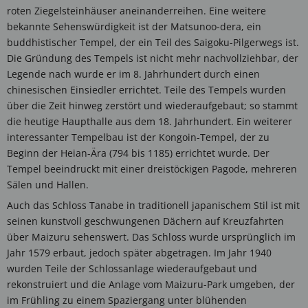
roten Ziegelsteinhäuser aneinanderreihen. Eine weitere
bekannte Sehenswürdigkeit ist der Matsunoo-dera, ein
buddhistischer Tempel, der ein Teil des Saigoku-Pilgerwegs ist.
Die Gründung des Tempels ist nicht mehr nachvollziehbar, der
Legende nach wurde er im 8. Jahrhundert durch einen
chinesischen Einsiedler errichtet. Teile des Tempels wurden
über die Zeit hinweg zerstört und wiederaufgebaut; so stammt
die heutige Haupthalle aus dem 18. Jahrhundert. Ein weiterer
interessanter Tempelbau ist der Kongoin-Tempel, der zu
Beginn der Heian-Ära (794 bis 1185) errichtet wurde. Der
Tempel beeindruckt mit einer dreistöckigen Pagode, mehreren
Sälen und Hallen.
Auch das Schloss Tanabe in traditionell japanischem Stil ist mit
seinen kunstvoll geschwungenen Dächern auf Kreuzfahrten
über Maizuru sehenswert. Das Schloss wurde ursprünglich im
Jahr 1579 erbaut, jedoch später abgetragen. Im Jahr 1940
wurden Teile der Schlossanlage wiederaufgebaut und
rekonstruiert und die Anlage vom Maizuru-Park umgeben, der
im Frühling zu einem Spaziergang unter blühenden