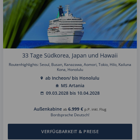
33 Tage Südkorea, Japan und Hawaii
Routenhighlights: Seoul, Busan, Kanazawa, Aomori, Tokio, Hilo, Kailuna
Kona, Honolulu
ab Incheon/ bis Honolulu
MS Artania
09.03.2028 bis 10.04.2028
Außenkabine
6.999 €
ab
p.P. inkl. Flug
Bordsprache Deutsch!
VERFÜGBARKEIT & PREISE