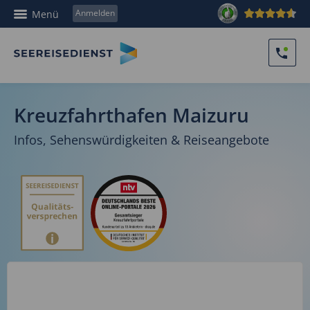
Anmelden
Menü
Kreuzfahrthafen Maizuru
Infos, Sehenswürdigkeiten & Reiseangebote