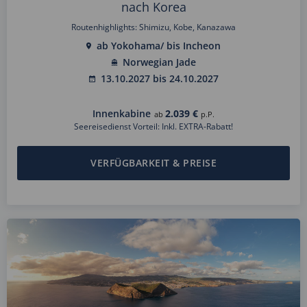
nach Korea
Routenhighlights: Shimizu, Kobe, Kanazawa
ab Yokohama/ bis Incheon
Norwegian Jade
13.10.2027 bis 24.10.2027
Innenkabine
2.039 €
ab
p.P.
Seereisedienst Vorteil: Inkl. EXTRA-Rabatt!
VERFÜGBARKEIT & PREISE