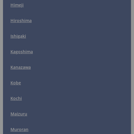
Himeji
Hiroshima
Ishigaki
Kagoshima
Kanazawa
Kobe
Kochi
Maizuru
Muroran