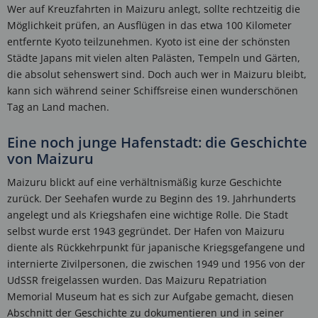
Wer auf Kreuzfahrten in Maizuru anlegt, sollte rechtzeitig die
Möglichkeit prüfen, an Ausflügen in das etwa 100 Kilometer
entfernte Kyoto teilzunehmen. Kyoto ist eine der schönsten
Städte Japans mit vielen alten Palästen, Tempeln und Gärten,
die absolut sehenswert sind. Doch auch wer in Maizuru bleibt,
kann sich während seiner Schiffsreise einen wunderschönen
Tag an Land machen.
Eine noch junge Hafenstadt: die Geschichte
von Maizuru
Maizuru blickt auf eine verhältnismäßig kurze Geschichte
zurück. Der Seehafen wurde zu Beginn des 19. Jahrhunderts
angelegt und als Kriegshafen eine wichtige Rolle. Die Stadt
selbst wurde erst 1943 gegründet. Der Hafen von Maizuru
diente als Rückkehrpunkt für japanische Kriegsgefangene und
internierte Zivilpersonen, die zwischen 1949 und 1956 von der
UdSSR freigelassen wurden. Das Maizuru Repatriation
Memorial Museum hat es sich zur Aufgabe gemacht, diesen
Abschnitt der Geschichte zu dokumentieren und in seiner