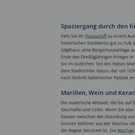
Spaziergang durch den h
Falls Sie Ihr
Flussschiff
zu einem Ausf
historischen Stadtkerns gut zu Fuß e
Göglhaus, eine Bürgerhausanlage au
Ende des Dreißigjährigen Krieges in
Sie im südlichen Teil des Hohen Mar
dem Stadtrichter Gozzo, der um 12
nach Vorbild italienischer Paläste err
Marillen, Wein und Kera
Die malerische Altstadt, die Sie auf 
Geschäfte und Cafés. Wenn Sie also 
Gassen zwischen der Gozzoburg und d
Grünen Veltliner aus der Wachau oder
die Region berühmt ist. Die
Wachau