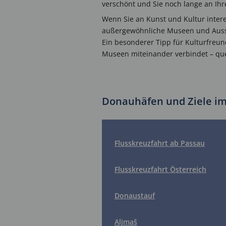
verschönt und Sie noch lange an Ih
Wenn Sie an Kunst und Kultur inter
außergewöhnliche Museen und Ausst
Ein besonderer Tipp für Kulturfreu
Museen miteinander verbindet – qu
Donauhäfen und Ziele im
Flusskreuzfahrt ab Passau
Flusskreuzfahrt Österreich
Donaustauf
Aljmaš