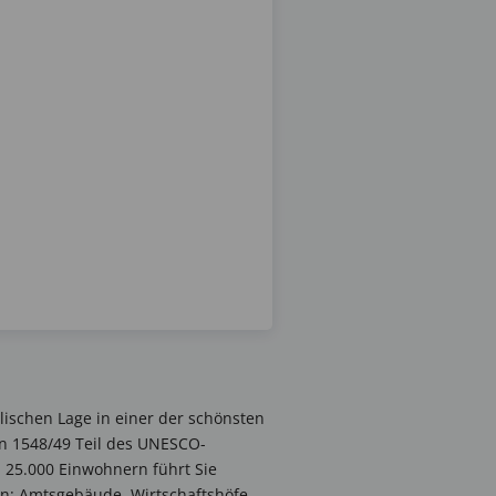
lischen Lage in einer der schönsten
on 1548/49 Teil des UNESCO-
p 25.000 Einwohnern führt Sie
en: Amtsgebäude, Wirtschaftshöfe,