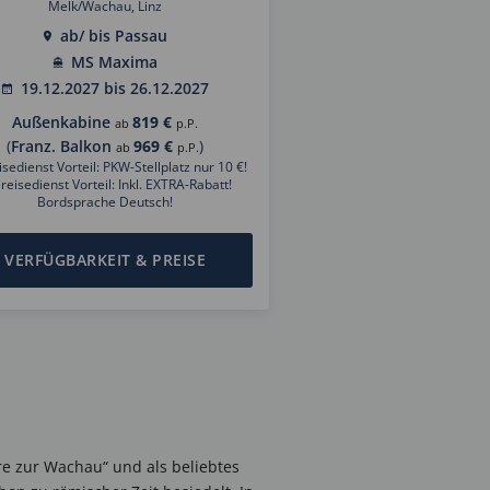
Melk/Wachau, Linz
ab/ bis Passau
MS Maxima
19.12.2027 bis 26.12.2027
Außenkabine
819 €
ab
p.P.
(
Franz. Balkon
969 €
)
ab
p.P.
sedienst Vorteil: PKW-Stellplatz nur 10 €!
reisedienst Vorteil: Inkl. EXTRA-Rabatt!
Bordsprache Deutsch!
VERFÜGBARKEIT & PREISE
re zur Wachau“ und als beliebtes