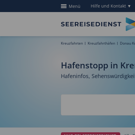
Hilfe und Kontakt
▼
Menü
Kreuzfahrten
Kreuzfahrthäfen
Donau K
Hafenstopp in Kr
Hafeninfos, Sehenswürdigkei