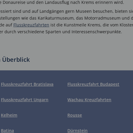
re Donaureise und den Landausflug nach Krems erinnern wird.
essiert sind und auf Landgängen gern Museen besuchen, bieten si
ellungen wie das Karikaturmuseum, das Motorradmuseum und die 
nde auf
Flusskreuzfahrten
ist die Kunstmeile Krems, die vom Kloster
er durch verschiedene Sparten und Interessenschwerpunkte.
 Überblick
Flusskreuzfahrt Bratislava
Flusskreuzfahrt Budapest
Flusskreuzfahrt Ungarn
Wachau Kreuzfahrten
Kelheim
Rousse
Batina
Dürnstein