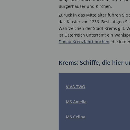
Bürgerhäuser und Kirchen.
Zurück in das Mittelalter führen Sie
das Kloster von 1236. Besichtigen S
Wahrzeichen der Stadt Krems gilt. We
ist Österreich untertan“: ein Wahlsp
Donau Kreuzfahrt buchen
, die in d
Krems: Schiffe, die hier 
VIVA TWO
MS Amelia
MS Celina