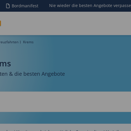
Nie wieder die besten Angebote verpass
Bordmanifest
reuzfahrten
Krems
ems
ten & die besten Angebote