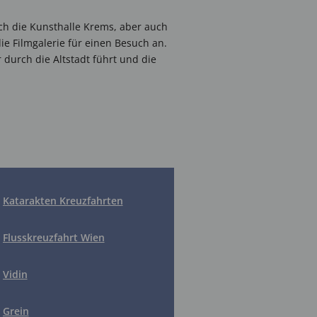
ch die Kunsthalle Krems, aber auch
Filmgalerie für einen Besuch an.
 durch die Altstadt führt und die
Katarakten Kreuzfahrten
Flusskreuzfahrt Wien
Vidin
Grein