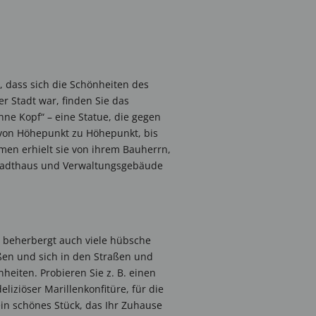
, dass sich die Schönheiten des
r Stadt war, finden Sie das
ne Kopf“ – eine Statue, die gegen
t von Höhepunkt zu Höhepunkt, bis
men erhielt sie von ihrem Bauherrn,
Stadthaus und Verwaltungsgebäude
beherbergt auch viele hübsche
en und sich in den Straßen und
eiten. Probieren Sie z. B. einen
liziöser Marillenkonfitüre, für die
ein schönes Stück, das Ihr Zuhause