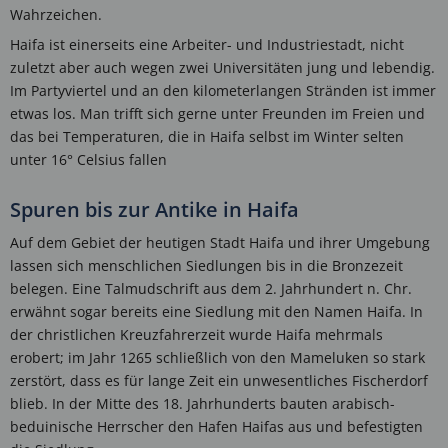
Wahrzeichen.
Haifa ist einerseits eine Arbeiter- und Industriestadt, nicht
zuletzt aber auch wegen zwei Universitäten jung und lebendig.
Im Partyviertel und an den kilometerlangen Stränden ist immer
etwas los. Man trifft sich gerne unter Freunden im Freien und
das bei Temperaturen, die in Haifa selbst im Winter selten
unter 16° Celsius fallen
Spuren bis zur Antike in Haifa
Auf dem Gebiet der heutigen Stadt Haifa und ihrer Umgebung
lassen sich menschlichen Siedlungen bis in die Bronzezeit
belegen. Eine Talmudschrift aus dem 2. Jahrhundert n. Chr.
erwähnt sogar bereits eine Siedlung mit den Namen Haifa. In
der christlichen Kreuzfahrerzeit wurde Haifa mehrmals
erobert; im Jahr 1265 schließlich von den Mameluken so stark
zerstört, dass es für lange Zeit ein unwesentliches Fischerdorf
blieb. In der Mitte des 18. Jahrhunderts bauten arabisch-
beduinische Herrscher den Hafen Haifas aus und befestigten