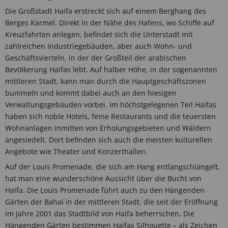
Die Großstadt Haifa erstreckt sich auf einem Berghang des
Berges Karmel. Direkt in der Nähe des Hafens, wo Schiffe auf
Kreuzfahrten anlegen, befindet sich die Unterstadt mit
zahlreichen Industriegebäuden, aber auch Wohn- und
Geschäftsvierteln, in der der Großteil der arabischen
Bevölkerung Haifas lebt. Auf halber Höhe, in der sogenannten
mittleren Stadt, kann man durch die Hauptgeschäftszonen
bummeln und kommt dabei auch an den hiesigen
Verwaltungsgebäuden vorbei. Im höchstgelegenen Teil Haifas
haben sich noble Hotels, feine Restaurants und die teuersten
Wohnanlagen inmitten von Erholungsgebieten und Wäldern
angesiedelt. Dort befinden sich auch die meisten kulturellen
Angebote wie Theater und Konzerthallen.
Auf der Louis Promenade, die sich am Hang entlangschlängelt,
hat man eine wunderschöne Aussicht über die Bucht von
Haifa. Die Louis Promenade führt auch zu den Hängenden
Gärten der Bahai in der mittleren Stadt, die seit der Eröffnung
im Jahre 2001 das Stadtbild von Haifa beherrschen. Die
Hängenden Gärten bestimmen Haifas Silhouette – als Zeichen