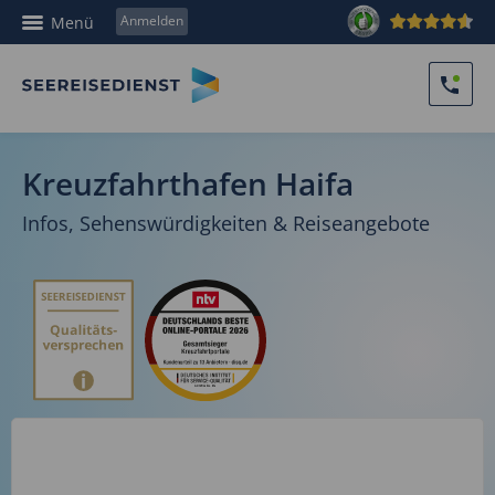
Anmelden
Menü
Kreuzfahrthafen Haifa
Infos, Sehenswürdigkeiten & Reiseangebote