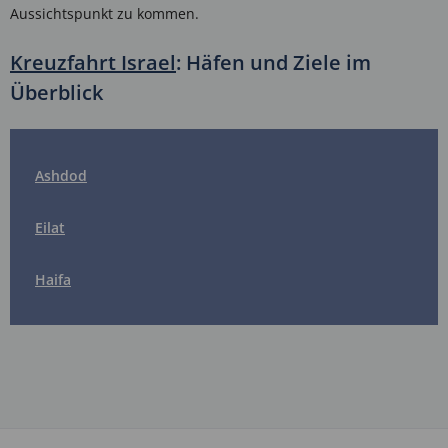
Aussichtspunkt zu kommen.
Kreuzfahrt Israel
: Häfen und Ziele im
Überblick
Ashdod
Eilat
Haifa