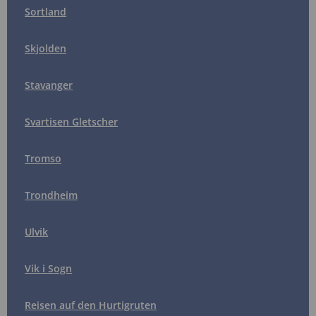
Sortland
Skjolden
Stavanger
Svartisen Gletscher
Tromso
Trondheim
Ulvik
Vik i Sogn
Reisen auf den Hurtigruten