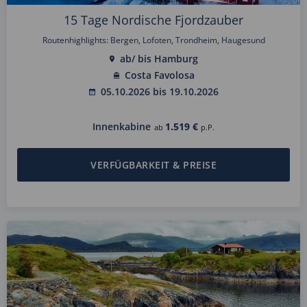
15 Tage Nordische Fjordzauber
Routenhighlights: Bergen, Lofoten, Trondheim, Haugesund
ab/ bis Hamburg
Costa Favolosa
05.10.2026 bis 19.10.2026
Innenkabine
1.519 €
ab
p.P.
VERFÜGBARKEIT & PREISE