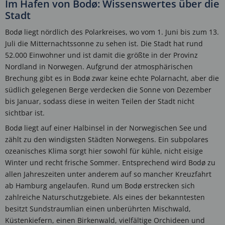
Im Hafen von Bodø: Wissenswertes über die
Stadt
Bodø liegt nördlich des Polarkreises, wo vom 1. Juni bis zum 13.
Juli die Mitternachtssonne zu sehen ist. Die Stadt hat rund
52.000 Einwohner und ist damit die größte in der Provinz
Nordland in Norwegen. Aufgrund der atmosphärischen
Brechung gibt es in Bodø zwar keine echte Polarnacht, aber die
südlich gelegenen Berge verdecken die Sonne von Dezember
bis Januar, sodass diese in weiten Teilen der Stadt nicht
sichtbar ist.
Bodø liegt auf einer Halbinsel in der Norwegischen See und
zählt zu den windigsten Städten Norwegens. Ein subpolares
ozeanisches Klima sorgt hier sowohl für kühle, nicht eisige
Winter und recht frische Sommer. Entsprechend wird Bodø zu
allen Jahreszeiten unter anderem auf so mancher Kreuzfahrt
ab Hamburg angelaufen. Rund um Bodø erstrecken sich
zahlreiche Naturschutzgebiete. Als eines der bekanntesten
besitzt Sundstraumlian einen unberührten Mischwald,
Küstenkiefern, einen Birkenwald, vielfältige Orchideen und