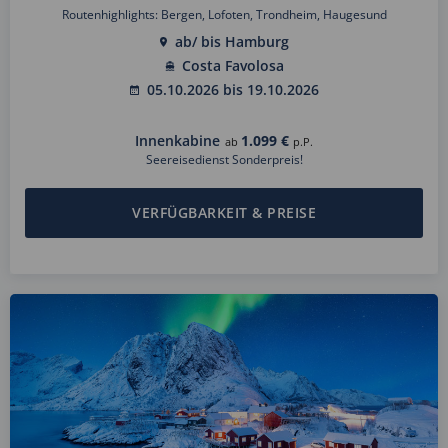
Routenhighlights: Bergen, Lofoten, Trondheim, Haugesund
ab/ bis Hamburg
Costa Favolosa
05.10.2026 bis 19.10.2026
Innenkabine
1.099 €
ab
p.P.
Seereisedienst Sonderpreis!
VERFÜGBARKEIT & PREISE