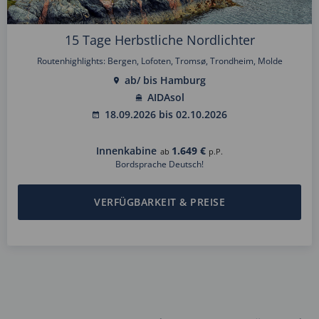
15 Tage Herbstliche Nordlichter
Routenhighlights: Bergen, Lofoten, Tromsø, Trondheim, Molde
ab/ bis Hamburg
AIDAsol
18.09.2026 bis 02.10.2026
Innenkabine
1.649 €
ab
p.P.
Bordsprache Deutsch!
VERFÜGBARKEIT & PREISE