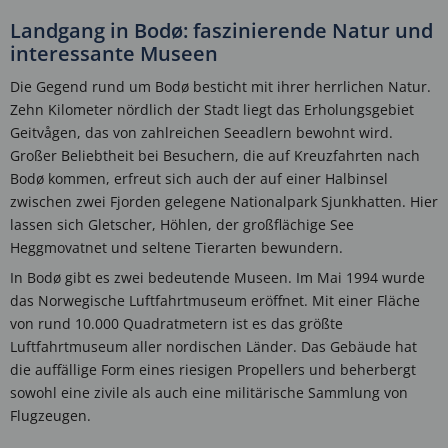
Landgang in Bodø: faszinierende Natur und
interessante Museen
Die Gegend rund um Bodø besticht mit ihrer herrlichen Natur.
Zehn Kilometer nördlich der Stadt liegt das Erholungsgebiet
Geitvågen, das von zahlreichen Seeadlern bewohnt wird.
Großer Beliebtheit bei Besuchern, die auf Kreuzfahrten nach
Bodø kommen, erfreut sich auch der auf einer Halbinsel
zwischen zwei Fjorden gelegene Nationalpark Sjunkhatten. Hier
lassen sich Gletscher, Höhlen, der großflächige See
Heggmovatnet und seltene Tierarten bewundern.
In Bodø gibt es zwei bedeutende Museen. Im Mai 1994 wurde
das Norwegische Luftfahrtmuseum eröffnet. Mit einer Fläche
von rund 10.000 Quadratmetern ist es das größte
Luftfahrtmuseum aller nordischen Länder. Das Gebäude hat
die auffällige Form eines riesigen Propellers und beherbergt
sowohl eine zivile als auch eine militärische Sammlung von
Flugzeugen.