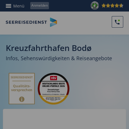
Anmelden
Menü
Kreuzfahrthafen Bodø
Infos, Sehenswürdigkeiten & Reiseangebote