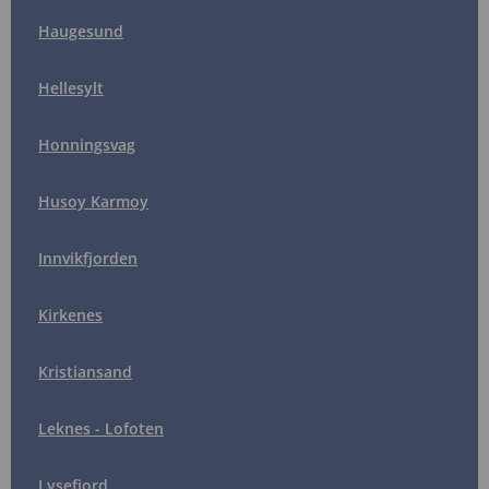
Haugesund
Hellesylt
Honningsvag
Husoy Karmoy
Innvikfjorden
Kirkenes
Kristiansand
Leknes - Lofoten
Lysefjord