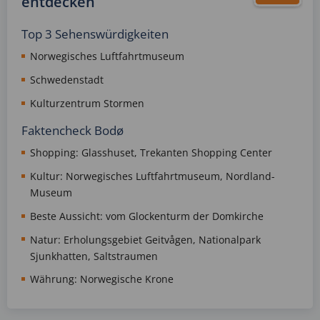
entdecken
Top 3 Sehenswürdigkeiten
Norwegisches Luftfahrtmuseum
Schwedenstadt
Kulturzentrum Stormen
Faktencheck Bodø
Shopping: Glasshuset, Trekanten Shopping Center
Kultur: Norwegisches Luftfahrtmuseum, Nordland-
Museum
Beste Aussicht: vom Glockenturm der Domkirche
Natur: Erholungsgebiet Geitvågen, Nationalpark
Sjunkhatten, Saltstraumen
Währung: Norwegische Krone