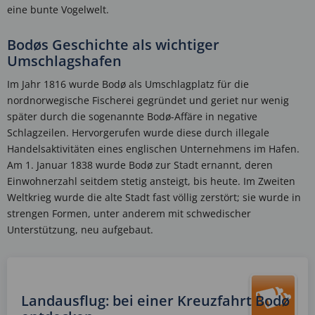
eine bunte Vogelwelt.
Bodøs Geschichte als wichtiger
Umschlagshafen
Im Jahr 1816 wurde Bodø als Umschlagplatz für die
nordnorwegische Fischerei gegründet und geriet nur wenig
später durch die sogenannte Bodø-Affäre in negative
Schlagzeilen. Hervorgerufen wurde diese durch illegale
Handelsaktivitäten eines englischen Unternehmens im Hafen.
Am 1. Januar 1838 wurde Bodø zur Stadt ernannt, deren
Einwohnerzahl seitdem stetig ansteigt, bis heute. Im Zweiten
Weltkrieg wurde die alte Stadt fast völlig zerstört; sie wurde in
strengen Formen, unter anderem mit schwedischer
Unterstützung, neu aufgebaut.
Landausflug: bei einer Kreuzfahrt Bodø