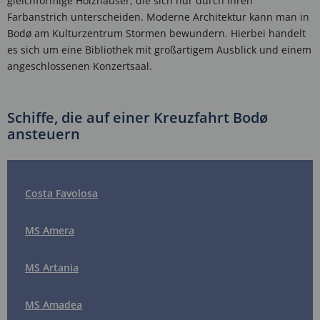
gleichförmige Holzhäuser, die sich nur durch ihren
Farbanstrich unterscheiden. Moderne Architektur kann man in
Bodø am Kulturzentrum Stormen bewundern. Hierbei handelt
es sich um eine Bibliothek mit großartigem Ausblick und einem
angeschlossenen Konzertsaal.
Schiffe, die auf einer Kreuzfahrt Bodø
ansteuern
Costa Favolosa
MS Amera
MS Artania
MS Amadea