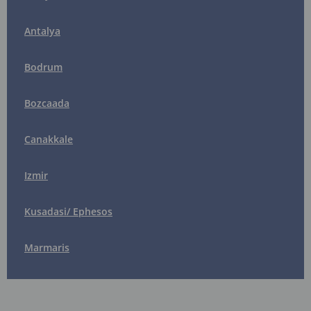
Antalya
Bodrum
Bozcaada
Canakkale
Izmir
Kusadasi/ Ephesos
Marmaris