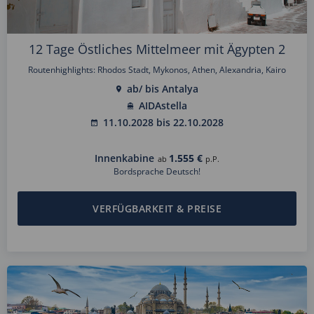
12 Tage Östliches Mittelmeer mit Ägypten 2
Routenhighlights: Rhodos Stadt, Mykonos, Athen, Alexandria, Kairo
ab/ bis Antalya
AIDAstella
11.10.2028 bis 22.10.2028
Innenkabine
1.555 €
ab
p.P.
Bordsprache Deutsch!
VERFÜGBARKEIT & PREISE