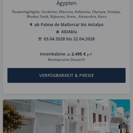
Ägypten
Routenhighlights: Sardinien, Messina, Kefalonia, Olympia, Antalya,
Rhodos Stadt, Mykonos, Kreta , Alexandria, Kairo
ab Palma de Mallorca/ bis Antalya
AIDAblu
03.04.2028 bis 22.04.2028
Innenkabine
2.495 €
ab
p.P.
Bordsprache Deutsch!
VERFÜGBARKEIT & PREISE