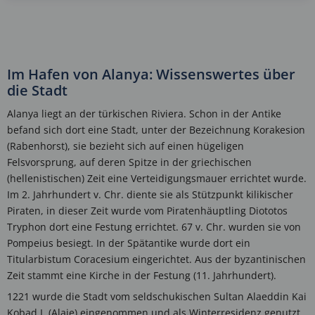
Im Hafen von Alanya: Wissenswertes über
die Stadt
Alanya liegt an der türkischen Riviera. Schon in der Antike
befand sich dort eine Stadt, unter der Bezeichnung Korakesion
(Rabenhorst), sie bezieht sich auf einen hügeligen
Felsvorsprung, auf deren Spitze in der griechischen
(hellenistischen) Zeit eine Verteidigungsmauer errichtet wurde.
Im 2. Jahrhundert v. Chr. diente sie als Stützpunkt kilikischer
Piraten, in dieser Zeit wurde vom Piratenhäuptling Diototos
Tryphon dort eine Festung errichtet. 67 v. Chr. wurden sie von
Pompeius besiegt. In der Spätantike wurde dort ein
Titularbistum Coracesium eingerichtet. Aus der byzantinischen
Zeit stammt eine Kirche in der Festung (11. Jahrhundert).
1221 wurde die Stadt vom seldschukischen Sultan Alaeddin Kai
Kobad I. (Alaie) eingenommen und als Winterresidenz genutzt