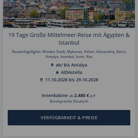
19 Tage Große Mittelmeer-Reise mit Ägypten &
Istanbul
Routenhighlights: Rhodos Stadt, Mykonos, Athen, Alexandria, Kairo,
Antalya, Istanbul, Izmir, Kos
ab/ bis Antalya
AIDAstella
11.10.2028 bis 29.10.2028
Innenkabine
2.480 €
ab
p.P.
Bordsprache Deutsch!
VERFÜGBARKEIT & PREISE