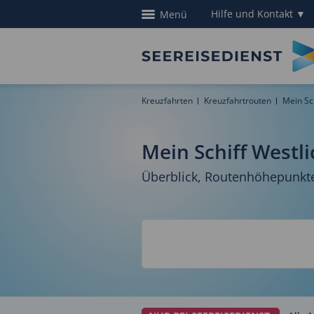
Hilfe und Kontakt
▼
Menü
Kreuzfahrten
Kreuzfahrtrouten
Mein Sc
Mein Schiff Westl
Überblick, Routenhöhepunkt