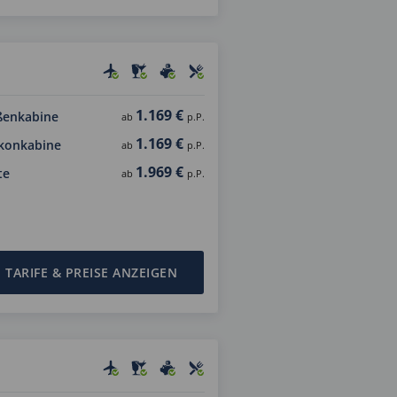
1.169 €
ßenkabine
ab
p.P.
1.169 €
konkabine
ab
p.P.
1.969 €
te
ab
p.P.
TARIFE & PREISE ANZEIGEN