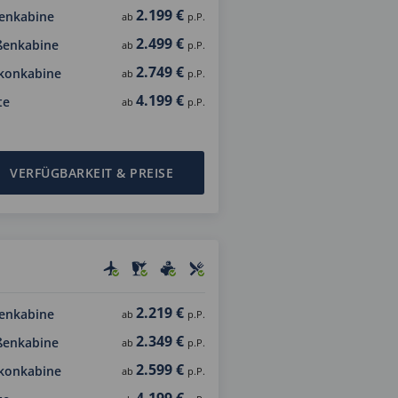
2.199 €
enkabine
ab
p.P.
2.499 €
ßenkabine
ab
p.P.
2.749 €
konkabine
ab
p.P.
4.199 €
te
ab
p.P.
VERFÜGBARKEIT & PREISE
2.219 €
enkabine
ab
p.P.
2.349 €
ßenkabine
ab
p.P.
2.599 €
konkabine
ab
p.P.
4.199 €