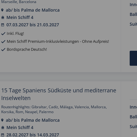
Marseille, Barcelona
Inn
ab/ bis Palma de Mallorca
Bal
Mein Schiff 4
Sui
07.03.2027 bis 21.03.2027
Inkl. Flug!
Mein Schiff Premium-Inklusivleistungen - Ohne Aufpreis!
Bordsprache Deutsch!
15 Tage Spaniens Südküste und mediterrane
Inselwelten
Inn
Routenhighlights: Gibraltar, Cadíz, Málaga, Valencia, Mallorca,
Korsika, Rom, Neapel, Palermo
Bal
ab/ bis Palma de Mallorca
Sui
Mein Schiff 4
28.02.2027 bis 14.03.2027