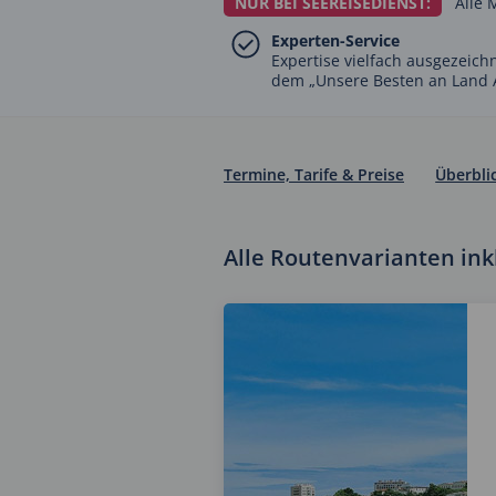
NUR BEI SEEREISEDIENST:
Alle 
Experten-Service
Expertise vielfach ausgezeich
dem „Unsere Besten an Land 
Termine, Tarife & Preise
Überbli
Alle Routenvarianten inkl