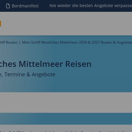
Nie wieder die besten Angebote verpass
Bordmanifest
hiff Routen
Mein Schiff Westliches Mittelmeer 2026 & 2027 Routen & Angebot
iches Mittelmeer Reisen
e, Termine & Angebote