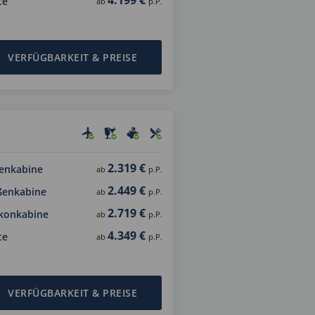
te
ab
p.P.
VERFÜGBARKEIT & PREISE
2.319 €
enkabine
ab
p.P.
2.449 €
ßenkabine
ab
p.P.
2.719 €
konkabine
ab
p.P.
4.349 €
te
ab
p.P.
VERFÜGBARKEIT & PREISE