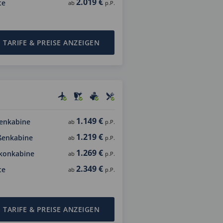
2.019 €
te
ab
p.P.
TARIFE & PREISE ANZEIGEN
1.149 €
enkabine
ab
p.P.
1.219 €
ßenkabine
ab
p.P.
1.269 €
konkabine
ab
p.P.
2.349 €
te
ab
p.P.
TARIFE & PREISE ANZEIGEN