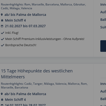
Inn
Routenhighlights: Rom, Marseille, Barcelona, Mallorca, Gibraltar,
Cadíz, Málaga, Valencia
Au
ab/ bis Palma de Mallorca
Bal
Mein Schiff 4
21.02.2027 bis 07.03.2027
Sui
Inkl. Flug!
Mein Schiff Premium-Inklusivleistungen - Ohne Aufpreis!
Bordsprache Deutsch!
15 Tage Höhepunkte des westlichen
Mittelmeers
Inn
Routenhighlights: Cadíz, Tanger, Málaga, Valencia, Mallorca, Rom,
Marseille, Barcelona
Au
ab/ bis Palma de Mallorca
Bal
Mein Schiff 4
14.02.2027 bis 28.02.2027