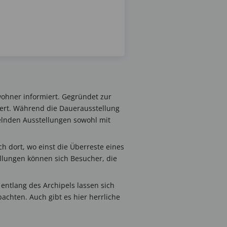
wohner informiert. Gegründet zur
ert. Während die Dauerausstellung
selnden Ausstellungen sowohl mit
ich dort, wo einst die Überreste eines
lungen können sich Besucher, die
 entlang des Archipels lassen sich
chten. Auch gibt es hier herrliche