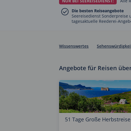
NUR BEI SEEREISEDIENST:
Alle 
Die besten Reiseangebote
Seereisedienst Sonderpreise 
tagesaktuelle Reederei-Angeb
Wissenswertes
Sehenswürdigkei
Angebote für Reisen über
51 Tage Große Herbstreise 