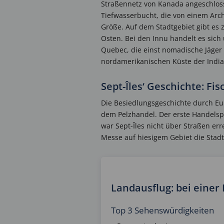
Straßennetz von Kanada angeschloss
Tiefwasserbucht, die von einem Arch
Größe. Auf dem Stadtgebiet gibt es 
Osten. Bei den Innu handelt es sich
Quebec, die einst nomadische Jäger 
nordamerikanischen Küste der India
Sept-Îles‘ Geschichte: Fi
Die Besiedlungsgeschichte durch Eur
dem Pelzhandel. Der erste Handelspo
war Sept-Îles nicht über Straßen erre
Messe auf hiesigem Gebiet die Stadt
Landausflug: bei einer
Top 3 Sehenswürdigkeiten