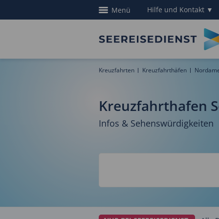
Hilfe und Kontakt
▼
Menü
Kreuzfahrten
Kreuzfahrthäfen
Nordamer
Kreuzfahrthafen S
Infos & Sehenswürdigkeiten