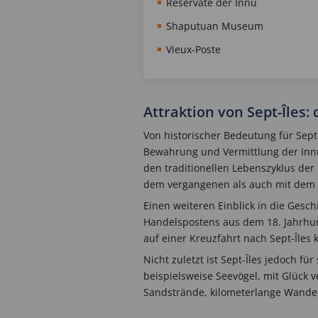
Reservate der Innu
Shaputuan Museum
Vieux-Poste
Attraktion von Sept-Îles
Von historischer Bedeutung für Sep
Bewahrung und Vermittlung der Inn
den traditionellen Lebenszyklus der
dem vergangenen als auch mit dem 
Einen weiteren Einblick in die Geschi
Handelspostens aus dem 18. Jahrhu
auf einer Kreuzfahrt nach Sept-Îles
Nicht zuletzt ist Sept-Îles jedoch f
beispielsweise Seevögel, mit Glück
Sandstrände, kilometerlange Wander