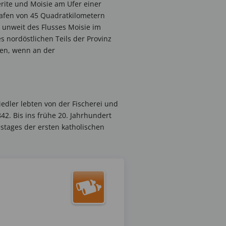
rite und Moisie am Ufer einer
hafen von 45 Quadratkilometern
 unweit des Flusses Moisie im
s nordöstlichen Teils der Provinz
ten, wenn an der
iedler lebten von der Fischerei und
2. Bis ins frühe 20. Jahrhundert
restages der ersten katholischen