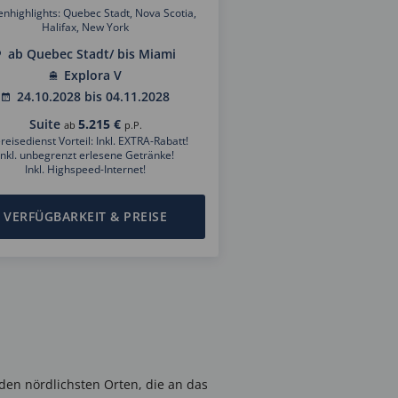
enhighlights: Quebec Stadt, Nova Scotia,
Halifax, New York
ab Quebec Stadt/ bis Miami
Explora V
24.10.2028 bis 04.11.2028
Suite
5.215 €
ab
p.P.
reisedienst Vorteil: Inkl. EXTRA-Rabatt!
Inkl. unbegrenzt erlesene Getränke!
Inkl. Highspeed-Internet!
VERFÜGBARKEIT & PREISE
den nördlichsten Orten, die an das