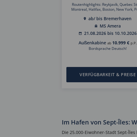
Routenhighlights: Reykjavík, Quebec St
Montreal, Halifax, Boston, New York, 
Delgada/Azoren
ab/ bis Bremerhaven
MS Amera
21.08.2026 bis 10.10.2026
Außenkabine
10.999 €
ab
p.P.
Bordsprache Deutsch!
VERFÜGBARKEIT & PREISE
Im Hafen von Sept-Îles: 
Die 25.000-Eiwohner-Stadt Sept-Îles