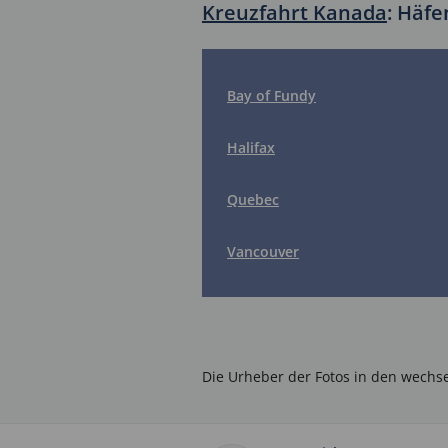
Kreuzfahrt Kanada
: Häfe
Bay of Fundy
Halifax
Quebec
Vancouver
Die Urheber der Fotos in den wech