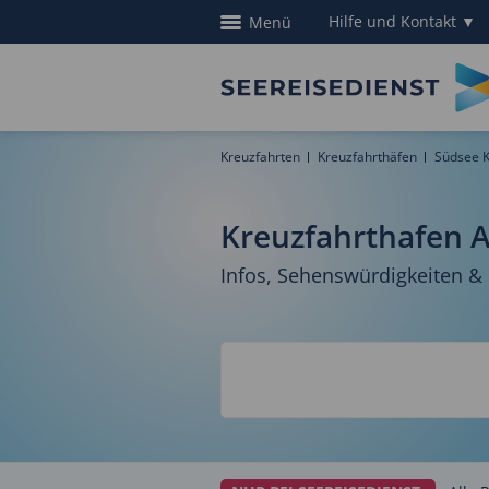
Hilfe und Kontakt
▼
Menü
Kreuzfahrten
Kreuzfahrthäfen
Südsee K
Kreuzfahrthafen A
Infos, Sehenswürdigkeiten &