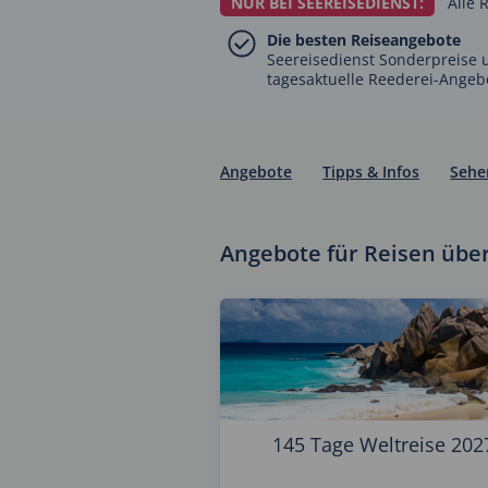
NUR BEI SEEREISEDIENST:
Alle 
Die besten Reiseangebote
Seereisedienst Sonderpreise 
tagesaktuelle Reederei-Angeb
Angebote
Tipps & Infos
Sehe
Angebote für Reisen über
145 Tage Weltreise 202