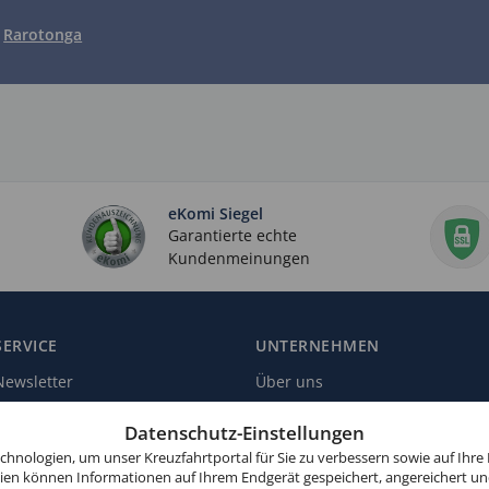
Rarotonga
eKomi Siegel
Garantierte echte
Kundenmeinungen
SERVICE
UNTERNEHMEN
Newsletter
Über uns
Reiseschutz
Kundenbewertungen
Datenschutz-Einstellungen
Landausflüge
Zahlungsmöglichkeiten
hnologien, um unser Kreuzfahrtportal für Sie zu verbessern sowie auf Ihre
gien können Informationen auf Ihrem Endgerät gespeichert, angereichert un
Schiffsliegeplätze
Affiliate-Programm