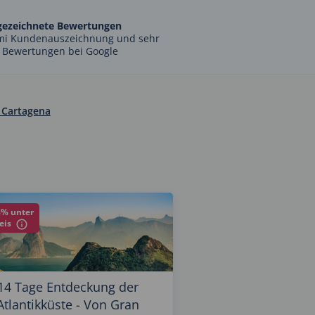
gezeichnete Bewertungen
mi Kundenauszeichnung und sehr
 Bewertungen bei Google
 Cartagena
8% unter
reis
14 Tage Entdeckung der
Atlantikküste - Von Gran