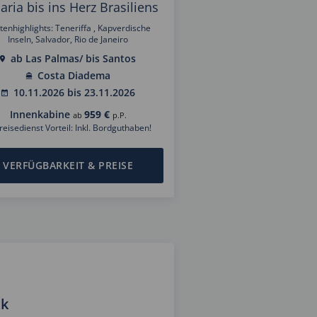
aria bis ins Herz Brasiliens
tenhighlights: Teneriffa , Kapverdische
Inseln, Salvador, Rio de Janeiro
ab Las Palmas/ bis Santos
Costa Diadema
10.11.2026 bis 23.11.2026
Innenkabine
959 €
ab
p.P.
reisedienst Vorteil: Inkl. Bordguthaben!
VERFÜGBARKEIT & PREISE
ck