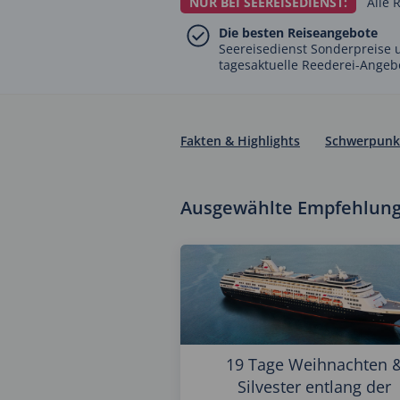
NUR BEI SEEREISEDIENST:
Alle 
Die besten Reiseangebote
Seereisedienst Sonderpreise 
tagesaktuelle Reederei-Angeb
Fakten & Highlights
Schwerpunkt
Ausgewählte Empfehlun
19 Tage Weihnachten 
Silvester entlang der