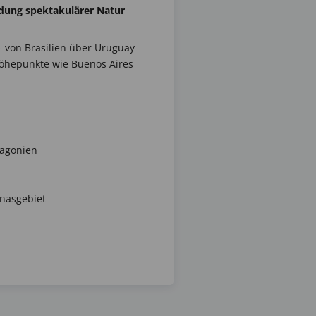
dung spektakulärer Natur
– von Brasilien über Uruguay
Höhepunkte wie Buenos Aires
tagonien
onasgebiet