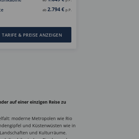
2.794 €
te
ab
p.P.
TARIFE & PREISE ANZEIGEN
der auf einer einzigen Reise zu
elfalt: moderne Metropolen wie Rio
Andengipfel und Küstenwüsten wie in
e Landschaften und Kulturräume.