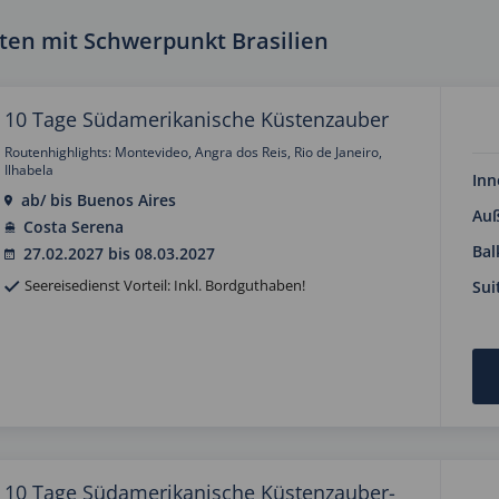
en mit Schwerpunkt Brasilien
10 Tage Südamerikanische Küstenzauber
Routenhighlights: Montevideo, Angra dos Reis, Rio de Janeiro,
Ilhabela
Inn
ab/ bis Buenos Aires
Au
Costa Serena
Bal
27.02.2027 bis 08.03.2027
Seereisedienst Vorteil: Inkl. Bordguthaben!
Sui
10 Tage Südamerikanische Küstenzauber-