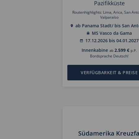
Pazifikküste
Routenhighlights: Lima, Arica, San Ant
Valparaíso
ab Panama Stadt/ bis San Ant
MS Vasco da Gama
17.12.2026 bis 04.01.2027
Innenkabine
2.599 €
ab
p.P.
Bordsprache Deutsch!
VERFÜGBARKEIT & PREISE
Südamerika Kreuzfah