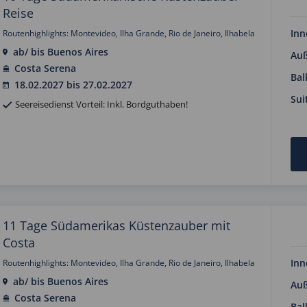
Reise
Inn
Routenhighlights: Montevideo, Ilha Grande, Rio de Janeiro, Ilhabela
ab/ bis Buenos Aires
Au
Costa Serena
Bal
18.02.2027 bis 27.02.2027
Sui
Seereisedienst Vorteil: Inkl. Bordguthaben!
11 Tage Südamerikas Küstenzauber mit
Costa
Inn
Routenhighlights: Montevideo, Ilha Grande, Rio de Janeiro, Ilhabela
ab/ bis Buenos Aires
Au
Costa Serena
Bal