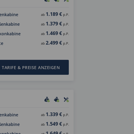
1.189 €
enkabine
ab
p.P.
1.379 €
ßenkabine
ab
p.P.
1.469 €
konkabine
ab
p.P.
2.499 €
te
ab
p.P.
TARIFE & PREISE ANZEIGEN
1.339 €
enkabine
ab
p.P.
1.549 €
ßenkabine
ab
p.P.
1.649 €
konkabine
ab
p.P.