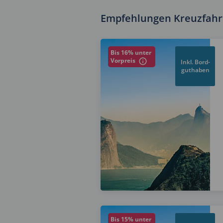
Empfehlungen Kreuzfahrt
Bis 16% unter
Vorpreis
Inkl. Bord-
guthaben
Bis 15% unter