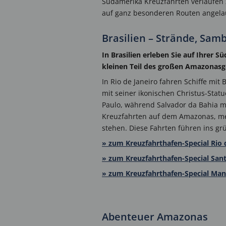
Südamerika Kreuzfahrten verlaufen 
auf ganz besonderen Routen angela
Brasilien – Strände, Sa
In Brasilien erleben Sie auf Ihrer 
kleinen Teil des großen Amazonasg
In Rio de Janeiro fahren Schiffe mit
mit seiner ikonischen Christus-Stat
Paulo, während Salvador da Bahia mi
Kreuzfahrten auf dem Amazonas, mei
stehen. Diese Fahrten führen ins grü
» zum Kreuzfahrthafen-Special Rio 
» zum Kreuzfahrthafen-Special San
» zum Kreuzfahrthafen-Special Ma
Abenteuer Amazonas