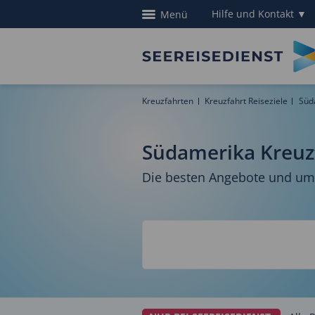
Hilfe und Kontakt
▼
Menü
Kreuzfahrten
Kreuzfahrt Reiseziele
Süd
Südamerika Kreuz
Die besten Angebote und umf