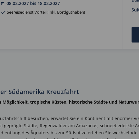
08.02.2027 bis 18.02.2027
Sui
Seereisedienst Vorteil: Inkl. Bordguthaben!
er Südamerika Kreuzfahrt
 Möglichkeit, tropische Küsten, historische Städte und Naturwun
fahrtschiff besuchen, erwartet Sie ein Kontinent mit enormer Vi
nial geprägte Städte, Regenwälder am Amazonas, schneebedeckte 
und entlang des Äquators bis zur Südspitze erleben Sie wechselnd