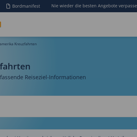
Nie wieder die besten Angebote verpass
Bordmanifest
amerika Kreuzfahrten
fahrten
assende Reiseziel-Informationen