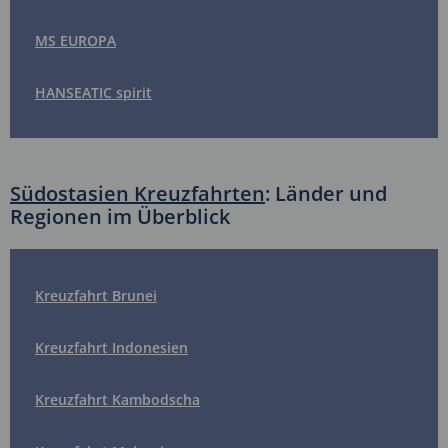
MS EUROPA
HANSEATIC spirit
Südostasien Kreuzfahrten
: Länder und
Regionen im Überblick
Kreuzfahrt Brunei
Kreuzfahrt Indonesien
Kreuzfahrt Kambodscha