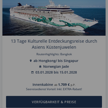
13 Tage Kulturelle Entdeckungsreise durch
Asiens Küstenjuwelen
Routenhighlights: Bangkok
ab Hongkong/ bis Singapur
Norwegian Jade
03.01.2028 bis 15.01.2028
Innenkabine
1.709 €
ab
p.P.
Seereisedienst Vorteil: Inkl. EXTRA-Rabatt!
VERFÜGBARKEIT & PREISE