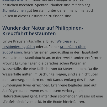
besuchen möchten. Spontanurlauber sind mit den sog.
Stornokabinen
gut beraten, unter denen manchmal auch
Reisen in dieser Destination zu finden sind.
Wunder der Natur auf Philippinen-
Kreuzfahrt bestaunten
Einige Kreuzfahrtschiffe, z. B. auf
Weltreise
, auf
Positionierungsfahrt
oder auf einer
Kreuzfahrt über
Südostasien
, legen für einen Landausflug in der Hauptstadt
Manila in der Manilabucht an. In der zwei Stunden entfernten
Provinz Laguna liegen die paradiesischen Pagsanjan
Wasserfälle, die eine Fallhöhe von 80 Metern haben. Da die
Wasserfälle mitten im Dschungel liegen, sind sie nicht über
den Landweg, sondern nur mit Kanus entlang des Flusses
Bumbungan River erreichbar. Erfahrene Begleiter sind auf
Ausflügen dabei, wenn es zu diesem verborgenen
Naturschauspiel geht. Hinter dem strömenden Wasser ist eine
„Teufelshöhle“ versteckt, in die Boote hineinfahren.