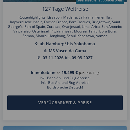
Seereisedienst Sonderpreis
127 Tage Weltreise
Routenhighlights: Lissabon, Madeira, La Palma, Teneriffa ,
Kapverdische Inseln, Fort de France, Port Castries, Bridgetown, Saint
George´s, Port of Spain, Curacao, Oranjestad, Lima, Arica, San Antonio/
Valparaíso, Osterinsel, Pitcairninseln, Moorea, Tahiti, Bora Bora,
Samoa, Manila, Hongkong, Seoul, Kanazawa, Aomori
ab Hamburg/ bis Yokohama
MS Vasco da Gama
03.11.2026 bis 09.03.2027
Innenkabine
19.499 €
ab
p.P. inkl. Flug
Inkl. Bahn An- und Flug Abreise!
Inkl. Bus An- und Flug Abreise!
Bordsprache Deutsch!
VERFÜGBARKEIT & PREISE