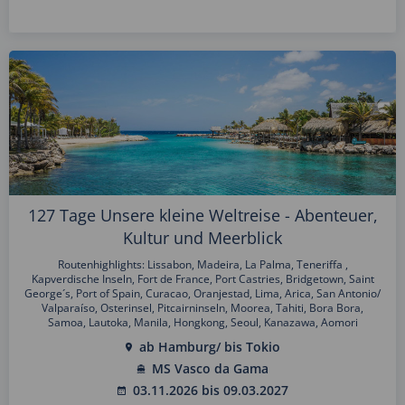
127 Tage Unsere kleine Weltreise - Abenteuer,
Kultur und Meerblick
Routenhighlights: Lissabon, Madeira, La Palma, Teneriffa ,
Kapverdische Inseln, Fort de France, Port Castries, Bridgetown, Saint
George´s, Port of Spain, Curacao, Oranjestad, Lima, Arica, San Antonio/
Valparaíso, Osterinsel, Pitcairninseln, Moorea, Tahiti, Bora Bora,
Samoa, Lautoka, Manila, Hongkong, Seoul, Kanazawa, Aomori
ab Hamburg/ bis Tokio
MS Vasco da Gama
03.11.2026 bis 09.03.2027