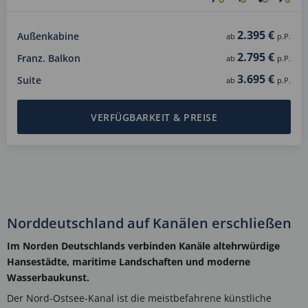
2.395 €
Außenkabine
ab
p.P.
2.795 €
Franz. Balkon
ab
p.P.
3.695 €
Suite
ab
p.P.
VERFÜGBARKEIT & PREISE
Norddeutschland auf Kanälen erschließen
Im Norden Deutschlands verbinden Kanäle altehrwürdige
Hansestädte, maritime Landschaften und moderne
Wasserbaukunst.
Der Nord-Ostsee-Kanal ist die meistbefahrene künstliche