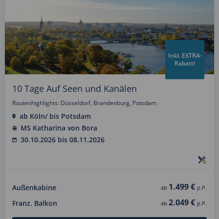
Inkl. EXTRA-
Rabatt!
10 Tage Auf Seen und Kanälen
Routenhighlights: Düsseldorf, Brandenburg, Potsdam
ab Köln/ bis Potsdam
MS Katharina von Bora
30.10.2026 bis 08.11.2026
1.499 €
Außenkabine
ab
p.P.
2.049 €
Franz. Balkon
ab
p.P.