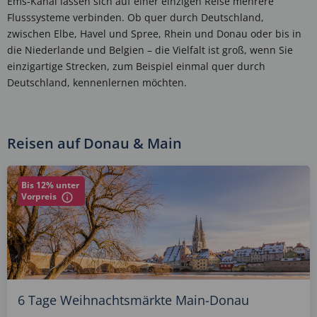
Ems-Kanal lassen sich auf einer einzigen Reise mehrere
Flusssysteme verbinden. Ob quer durch Deutschland,
zwischen Elbe, Havel und Spree, Rhein und Donau oder bis in
die Niederlande und Belgien – die Vielfalt ist groß, wenn Sie
einzigartige Strecken, zum Beispiel einmal quer durch
Deutschland, kennenlernen möchten.
Reisen auf Donau & Main
Bis 12% unter
Vorpreis
6 Tage Weihnachtsmärkte Main-Donau