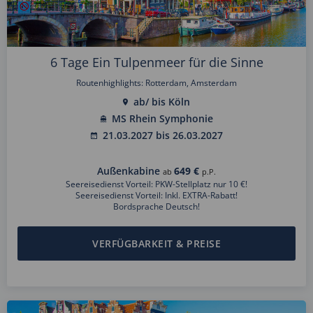
6 Tage Ein Tulpenmeer für die Sinne
Routenhighlights: Rotterdam, Amsterdam
ab/ bis Köln
MS Rhein Symphonie
21.03.2027 bis 26.03.2027
Außenkabine
649 €
ab
p.P.
Seereisedienst Vorteil: PKW-Stellplatz nur 10 €!
Seereisedienst Vorteil: Inkl. EXTRA-Rabatt!
Bordsprache Deutsch!
VERFÜGBARKEIT & PREISE