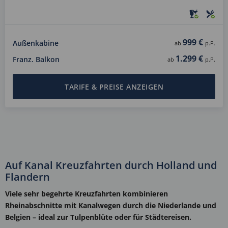
999 €
Außenkabine
ab
p.P.
1.299 €
Franz. Balkon
ab
p.P.
TARIFE & PREISE ANZEIGEN
Auf Kanal Kreuzfahrten durch Holland und
Flandern
Viele sehr begehrte Kreuzfahrten kombinieren
Rheinabschnitte mit Kanalwegen durch die Niederlande und
Belgien – ideal zur Tulpenblüte oder für Städtereisen.