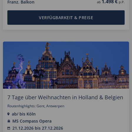
1.498 €
Franz. Balkon
ab
p.P.
VERFÜGBARKEIT & PREISE
7 Tage über Weihnachten in Holland & Belgien
Routenhighlights: Gent, Antwerpen
ab/ bis Köln
MS Compass Opera
21.12.2026 bis 27.12.2026