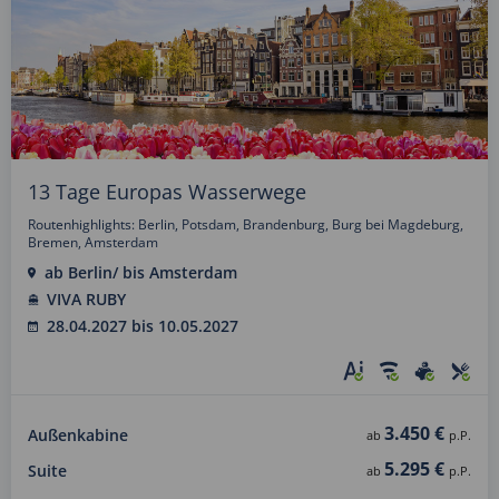
13 Tage Europas Wasserwege
Routenhighlights: Berlin, Potsdam, Brandenburg, Burg bei Magdeburg,
Bremen, Amsterdam
ab Berlin/ bis Amsterdam
VIVA RUBY
28.04.2027 bis 10.05.2027
3.450 €
Außenkabine
ab
p.P.
5.295 €
Suite
ab
p.P.