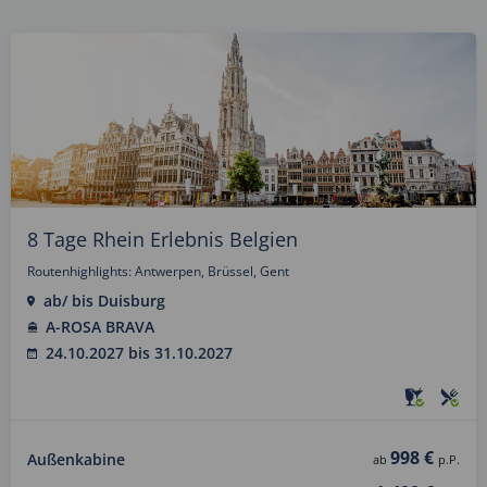
8 Tage Rhein Erlebnis Belgien
Routenhighlights: Antwerpen, Brüssel, Gent
ab/ bis Duisburg
A-ROSA BRAVA
24.10.2027 bis 31.10.2027
998 €
Außenkabine
ab
p.P.