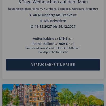
8 Tage Weihnachten auf dem Main
Routenhighlights: Kelheim, Nürnberg, Bamberg, Würzburg, Frankfurt
ab Nürnberg/ bis Frankfurt
MS Belvedere
19.12.2027 bis 26.12.2027
Außenkabine
819 €
ab
p.P.
(
Franz. Balkon
969 €
)
ab
p.P.
Seereisedienst Vorteil: Inkl. EXTRA-Rabatt!
Bordsprache Deutsch!
VERFÜGBARKEIT & PREISE