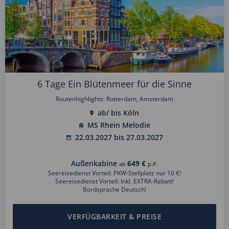
6 Tage Ein Blütenmeer für die Sinne
Routenhighlights: Rotterdam, Amsterdam
ab/ bis Köln
MS Rhein Melodie
22.03.2027 bis 27.03.2027
Außenkabine
649 €
ab
p.P.
Seereisedienst Vorteil: PKW-Stellplatz nur 10 €!
Seereisedienst Vorteil: Inkl. EXTRA-Rabatt!
Bordsprache Deutsch!
VERFÜGBARKEIT & PREISE