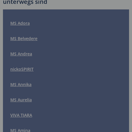
unterwegs sind
MS Adora
MS Belvedere
MS Andrea
nickoSPIRIT
MS Annika
MS Aurelia
VIVA TIARA
MS Amina