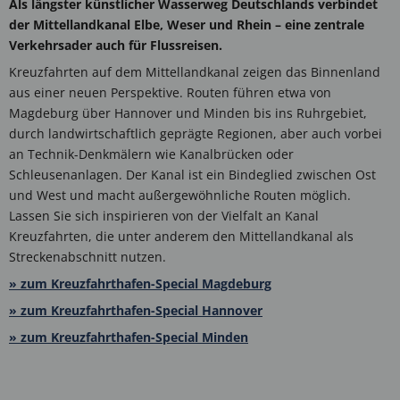
Als längster künstlicher Wasserweg Deutschlands verbindet
der Mittellandkanal Elbe, Weser und Rhein – eine zentrale
Verkehrsader auch für Flussreisen.
Kreuzfahrten auf dem Mittellandkanal zeigen das Binnenland
aus einer neuen Perspektive. Routen führen etwa von
Magdeburg über Hannover und Minden bis ins Ruhrgebiet,
durch landwirtschaftlich geprägte Regionen, aber auch vorbei
an Technik-Denkmälern wie Kanalbrücken oder
Schleusenanlagen. Der Kanal ist ein Bindeglied zwischen Ost
und West und macht außergewöhnliche Routen möglich.
Lassen Sie sich inspirieren von der Vielfalt an Kanal
Kreuzfahrten, die unter anderem den Mittellandkanal als
Streckenabschnitt nutzen.
» zum Kreuzfahrthafen-Special Magdeburg
» zum Kreuzfahrthafen-Special Hannover
» zum Kreuzfahrthafen-Special Minden