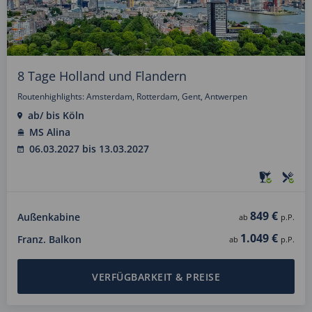
8 Tage Holland und Flandern
Routenhighlights: Amsterdam, Rotterdam, Gent, Antwerpen
ab/ bis Köln
MS Alina
06.03.2027 bis 13.03.2027
849 €
Außenkabine
ab
p.P.
1.049 €
Franz. Balkon
ab
p.P.
VERFÜGBARKEIT & PREISE