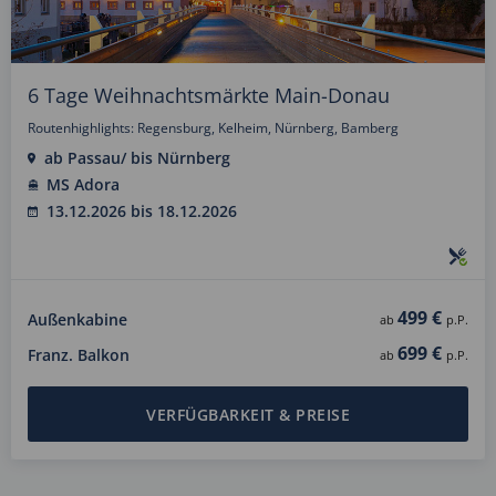
6 Tage Weihnachtsmärkte Main-Donau
Routenhighlights: Regensburg, Kelheim, Nürnberg, Bamberg
ab Passau/ bis Nürnberg
MS Adora
13.12.2026 bis 18.12.2026
499 €
Außenkabine
ab
p.P.
699 €
Franz. Balkon
ab
p.P.
VERFÜGBARKEIT & PREISE