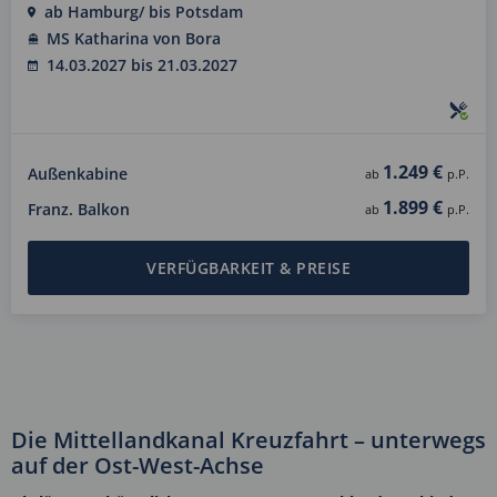
ab Hamburg/ bis Potsdam
MS Katharina von Bora
14.03.2027 bis 21.03.2027
1.249 €
Außenkabine
ab
p.P.
1.899 €
Franz. Balkon
ab
p.P.
VERFÜGBARKEIT & PREISE
Die Mittellandkanal Kreuzfahrt – unterwegs
auf der Ost-West-Achse