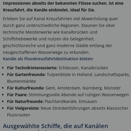
Impressionen abseits der bekannten Flüsse suchen, ist eine
Kreuzfahrt, die Kanäle einbindet, ideal für Sie.
Erleben Sie auf Kanal Kreuzfahrten viel Abwechslung quer
durch ganz unterschiedliche Regionen. Staunen Sie über
technische Meisterwerke wie Kanalbrücken und
Schiffshebewerke und nutzen die Gelegenheit,
geschichtsreiche und ganz moderne Städte entlang der
neugeschaffenen Wasserwege zu erkunden.
Kanäle als Flusskreuzfahrtdestination bieten:
Für Technikinteressierte:
Schleusen, Kanalbrücken
Für Gartenfreunde:
Tulpenblüte in Holland, Landschaftsparks,
Blumenmärkte
Für Kulturfreunde:
Gent, Amsterdam, Nürnberg, Münster
Für Paare:
Stimmungsvolle Abende auf ruhigen Wasserwegen
Für Naturfreunde:
Flachlandkanäle, Emsauen
Für Vielgereiste:
Neue Streckenführungen abseits klassischer
Flussrouten
Ausgewählte Schiffe, die auf Kanälen