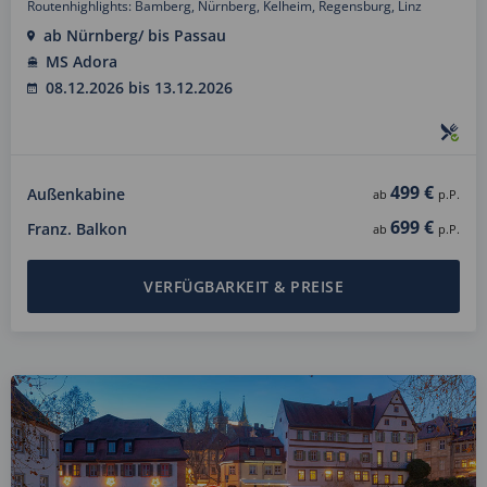
Routenhighlights: Bamberg, Nürnberg, Kelheim, Regensburg, Linz
ab Nürnberg/ bis Passau
MS Adora
08.12.2026 bis 13.12.2026
499 €
Außenkabine
ab
p.P.
699 €
Franz. Balkon
ab
p.P.
VERFÜGBARKEIT & PREISE