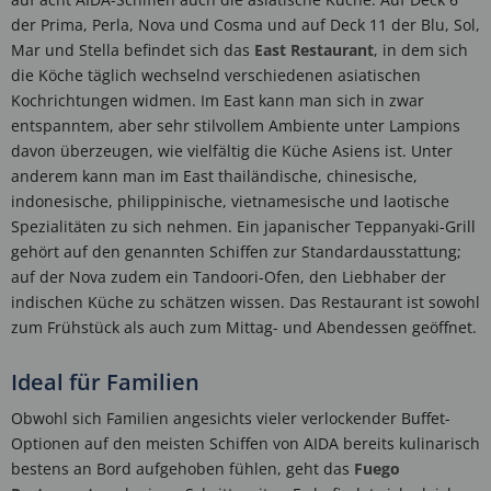
der Prima, Perla, Nova und Cosma und auf Deck 11 der Blu, Sol,
Mar und Stella befindet sich das
East Restaurant
, in dem sich
die Köche täglich wechselnd verschiedenen asiatischen
Kochrichtungen widmen. Im East kann man sich in zwar
entspanntem, aber sehr stilvollem Ambiente unter Lampions
davon überzeugen, wie vielfältig die Küche Asiens ist. Unter
anderem kann man im East thailändische, chinesische,
indonesische, philippinische, vietnamesische und laotische
Spezialitäten zu sich nehmen. Ein japanischer Teppanyaki-Grill
gehört auf den genannten Schiffen zur Standardausstattung;
auf der Nova zudem ein Tandoori-Ofen, den Liebhaber der
indischen Küche zu schätzen wissen. Das Restaurant ist sowohl
zum Frühstück als auch zum Mittag- und Abendessen geöffnet.
Ideal für Familien
Obwohl sich Familien angesichts vieler verlockender Buffet-
Optionen auf den meisten Schiffen von AIDA bereits kulinarisch
bestens an Bord aufgehoben fühlen, geht das
Fuego