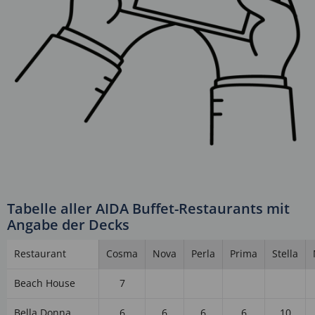
Tabelle aller AIDA Buffet-Restaurants mit
Angabe der Decks
Restaurant
Cosma
Nova
Perla
Prima
Stella
Beach House
7
Bella Donna
6
6
6
6
10