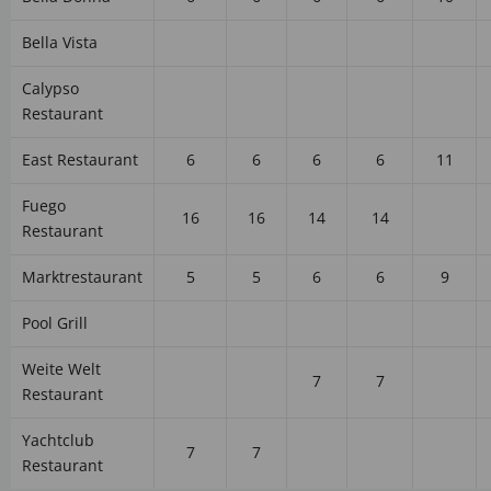
Bella Vista
Calypso
Restaurant
East Restaurant
6
6
6
6
11
Fuego
16
16
14
14
Restaurant
Marktrestaurant
5
5
6
6
9
Pool Grill
Weite Welt
7
7
Restaurant
Yachtclub
7
7
Restaurant