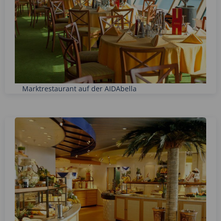
Marktrestaurant auf der AIDAbella