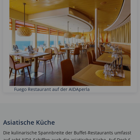
Fuego Restaurant auf der AIDAperla
Asiatische Küche
Die kulinarische Spannbreite der Buffet-Restaurants umfasst
auf acht AIDA-Schiffen auch die asiatische Küche. Auf Deck 6