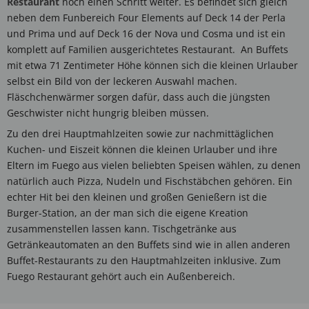
Restaurant
noch einen Schritt weiter. Es befindet sich gleich
neben dem Funbereich Four Elements auf Deck 14 der Perla
und Prima und auf Deck 16 der Nova und Cosma und ist ein
komplett auf Familien ausgerichtetes Restaurant. An Buffets
mit etwa 71 Zentimeter Höhe können sich die kleinen Urlauber
selbst ein Bild von der leckeren Auswahl machen.
Fläschchenwärmer sorgen dafür, dass auch die jüngsten
Geschwister nicht hungrig bleiben müssen.
Zu den drei Hauptmahlzeiten sowie zur nachmittäglichen
Kuchen- und Eiszeit können die kleinen Urlauber und ihre
Eltern im Fuego aus vielen beliebten Speisen wählen, zu denen
natürlich auch Pizza, Nudeln und Fischstäbchen gehören. Ein
echter Hit bei den kleinen und großen Genießern ist die
Burger-Station, an der man sich die eigene Kreation
zusammenstellen lassen kann. Tischgetränke aus
Getränkeautomaten an den Buffets sind wie in allen anderen
Buffet-Restaurants zu den Hauptmahlzeiten inklusive. Zum
Fuego Restaurant gehört auch ein Außenbereich.