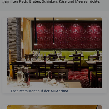
gegrillten Fisch, Braten, Schinken, Käse und Meeresfrüchte.
East Restaurant auf der AIDAprima