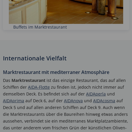
Buffets im Marktrestaurant
Internationale Vielfalt
Marktrestaurant mit mediterraner Atmosphäre
Das
Marktrestaurant
ist das einzige Restaurant, das auf allen
Schiffen der
AIDA-Flotte
zu finden ist, jedoch nicht immer auf
demselben Deck. Es befindet sich auf der
AIDAperla
und
AIDAprima
auf Deck 6, auf der
AIDAnova
und
AIDAcosma
auf
Deck 5 und auf allen anderen Schiffen auf Deck 9. Auch wenn
die Marktrestaurants über die Baureihen hinweg etwas anders
aussehen, verbindet sie ein mediterranes Marktplatzambiente,
das unter anderem vom frischen Grün der künstlichen Oliven-