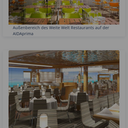
Außenbereich des Weite Welt Restaurants auf der
AIDAprima