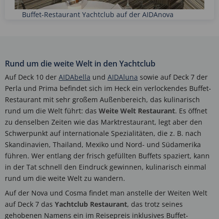
Buffet-Restaurant Yachtclub auf der AIDAnova
Rund um die weite Welt in den Yachtclub
Auf Deck 10 der
AIDAbella
und
AIDAluna
sowie auf Deck 7 der
Perla und Prima befindet sich im Heck ein verlockendes Buffet-
Restaurant mit sehr großem Außenbereich, das kulinarisch
rund um die Welt führt: das
Weite Welt Restaurant
. Es öffnet
zu denselben Zeiten wie das Marktrestaurant, legt aber den
Schwerpunkt auf internationale Spezialitäten, die z. B. nach
Skandinavien, Thailand, Mexiko und Nord- und Südamerika
führen. Wer entlang der frisch gefüllten Buffets spaziert, kann
in der Tat schnell den Eindruck gewinnen, kulinarisch einmal
rund um die weite Welt zu wandern.
Auf der Nova und Cosma findet man anstelle der Weiten Welt
auf Deck 7 das
Yachtclub Restaurant
, das trotz seines
gehobenen Namens ein im Reisepreis inklusives Buffet-