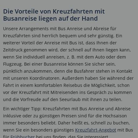
Die Vorteile von Kreuzfahrten mit
Busanreise liegen auf der Hand
Unsere Arrangements mit Bus Anreise und Abreise für
Kreuzfahrten sind herrlich bequem und sehr günstig. Ein
weiterer Vorteil der Anreise mit Bus ist, dass Ihnen der
Zeitdruck genommen wird, der schnell auf Ihnen liegen kann,
wenn Sie individuell anreisen, z. B. mit dem Auto oder dem
Flugzeug. Bei einer Busanreise können Sie sicher sein,
pünktlich anzukommen, denn die Busfahrer stehen in Kontakt
mit unseren Koordinatoren. Außerdem haben Sie während der
Fahrt in einem komfortablen Reisebus die Möglichkeit, schon
vor der Kreuzfahrt mit Mitreisenden ins Gespräch zu kommen
und die Vorfreude auf den Seeurlaub mit ihnen zu teilen.
Ein wichtiger Tipp: Kreuzfahrten mit Bus Anreise und Abreise
inklusive oder zu günstigen Preisen sind für die Hochsaison
immer besonders beliebt. Daher heißt es, schnell zu buchen,
wenn Sie ein besonders günstiges
Kreuzfahrt-Angebot
mit Bus
für
Frühbucher
bei uns finden, das Sie interessiert.