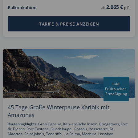
2.065 €
Balkonkabine
ab
p.P.
TARIFE & PREISE ANZEIGEN
Inkl.
Frühbucher-
Ermäßigung
45 Tage Große Winterpause Karibik mit
Amazonas
Routenhighlights: Gran Canaria, Kapverdische Inseln, Bridgetown, Fort
de France, Port Castries, Guadeloupe , Roseau, Basseterre, St.
Maarten, Saint John's, Teneriffa , La Palma, Madeira, Lissabon