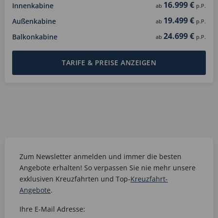
16.999 €
Innenkabine
ab
p.P.
19.499 €
Außenkabine
ab
p.P.
24.699 €
Balkonkabine
ab
p.P.
TARIFE & PREISE ANZEIGEN
Zum Newsletter anmelden und immer die besten
Angebote erhalten! So verpassen Sie nie mehr unsere
exklusiven Kreuzfahrten und Top-
Kreuzfahrt-
Angebote
.
Ihre E-Mail Adresse: