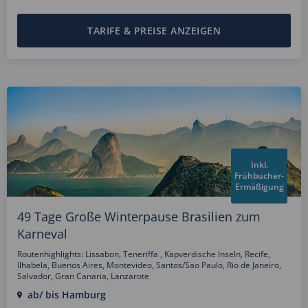
TARIFE & PREISE ANZEIGEN
Inkl.
Frühbucher-
Ermäßigung
49 Tage Große Winterpause Brasilien zum
Karneval
Routenhighlights: Lissabon, Teneriffa , Kapverdische Inseln, Recife,
Ilhabela, Buenos Aires, Montevideo, Santos/Sao Paulo, Rio de Janeiro,
Salvador, Gran Canaria, Lanzarote
ab/ bis Hamburg