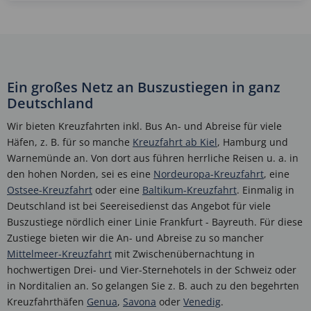
Ein großes Netz an Buszustiegen in ganz
Deutschland
Wir bieten Kreuzfahrten inkl. Bus An- und Abreise für viele
Häfen, z. B. für so manche
Kreuzfahrt ab Kiel
, Hamburg und
Warnemünde an. Von dort aus führen herrliche Reisen u. a. in
den hohen Norden, sei es eine
Nordeuropa-Kreuzfahrt
, eine
Ostsee-Kreuzfahrt
oder eine
Baltikum-Kreuzfahrt
. Einmalig in
Deutschland ist bei Seereisedienst das Angebot für viele
Buszustiege nördlich einer Linie Frankfurt - Bayreuth. Für diese
Zustiege bieten wir die An- und Abreise zu so mancher
Mittelmeer-Kreuzfahrt
mit Zwischenübernachtung in
hochwertigen Drei- und Vier-Sternehotels in der Schweiz oder
in Norditalien an. So gelangen Sie z. B. auch zu den begehrten
Kreuzfahrthäfen
Genua
,
Savona
oder
Venedig
.