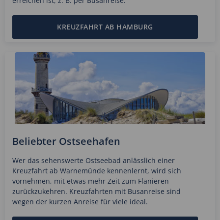
erreichen ist, z. B. per Busanreise.
KREUZFAHRT AB HAMBURG
Beliebter Ostseehafen
Wer das sehenswerte Ostseebad anlässlich einer
Kreuzfahrt ab Warnemünde kennenlernt, wird sich
vornehmen, mit etwas mehr Zeit zum Flanieren
zurückzukehren. Kreuzfahrten mit Busanreise sind
wegen der kurzen Anreise für viele ideal.