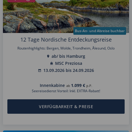
Bus-An- und Abreise buchbar
12 Tage Nordische Entdeckungsreise
Routenhighlights: Bergen, Molde, Trondheim, Ålesund, Oslo
ab/ bis Hamburg
MSC Preziosa
13.09.2026 bis 24.09.2026
Innenkabine
1.099 €
ab
p.P.
Seereisedienst Vorteil: Inkl. EXTRA-Rabatt!
VERFÜGBARKEIT & PREISE