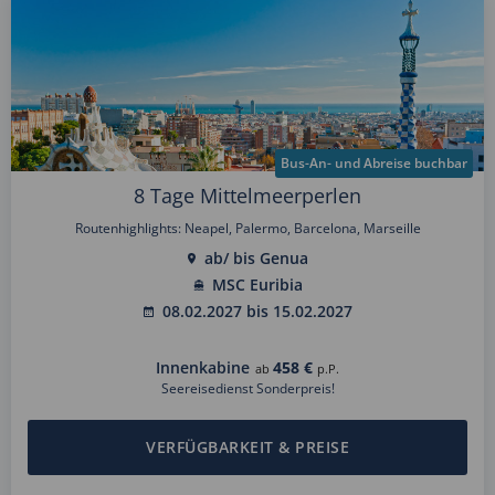
Bus-An- und Abreise buchbar
8 Tage Mittelmeerperlen
Routenhighlights: Neapel, Palermo, Barcelona, Marseille
ab/ bis Genua
MSC Euribia
08.02.2027 bis 15.02.2027
Innenkabine
458 €
ab
p.P.
Seereisedienst Sonderpreis!
VERFÜGBARKEIT & PREISE