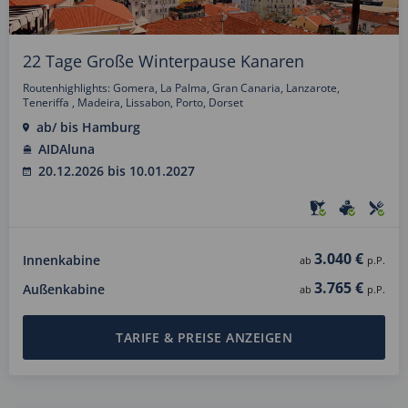
22 Tage Große Winterpause Kanaren
Routenhighlights: Gomera, La Palma, Gran Canaria, Lanzarote,
Teneriffa , Madeira, Lissabon, Porto, Dorset
ab/ bis Hamburg
AIDAluna
20.12.2026 bis 10.01.2027
3.040 €
Innenkabine
ab
p.P.
3.765 €
Außenkabine
ab
p.P.
TARIFE & PREISE ANZEIGEN