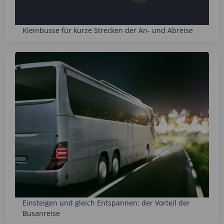
Kleinbusse für kurze Strecken der An- und Abreise
Einsteigen und gleich Entspannen: der Vorteil der
Busanreise