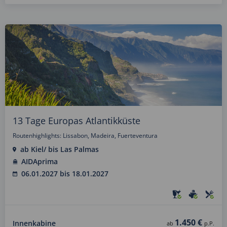
13 Tage Europas Atlantikküste
Routenhighlights: Lissabon, Madeira, Fuerteventura
ab Kiel/ bis Las Palmas
AIDAprima
06.01.2027 bis 18.01.2027
1.450 €
Innenkabine
ab
p.P.