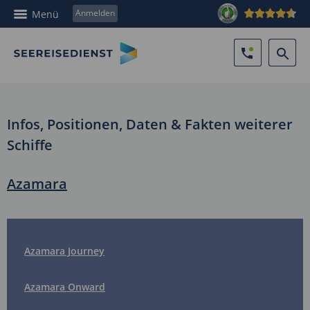
Anmelden
Menü
Infos, Positionen, Daten & Fakten weiterer
Schiffe
Azamara
Azamara Journey
Azamara Onward