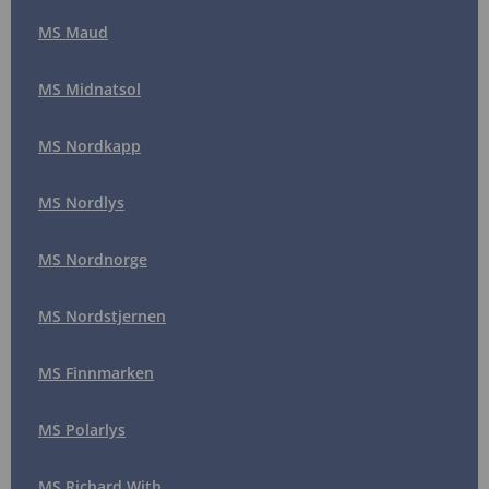
MS Maud
MS Midnatsol
MS Nordkapp
MS Nordlys
MS Nordnorge
MS Nordstjernen
MS Finnmarken
MS Polarlys
MS Richard With