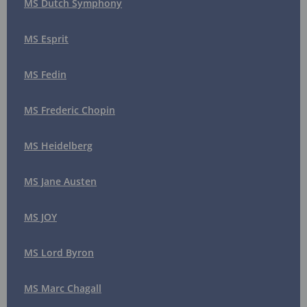
MS Dutch Symphony
MS Esprit
MS Fedin
MS Frederic Chopin
MS Heidelberg
MS Jane Austen
MS JOY
MS Lord Byron
MS Marc Chagall