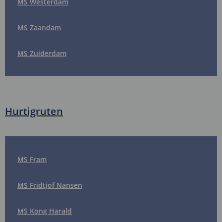
MS Westerdam
MS Zaandam
MS Zuiderdam
Hurtigruten
MS Fram
MS Fridtjof Nansen
MS Kong Harald