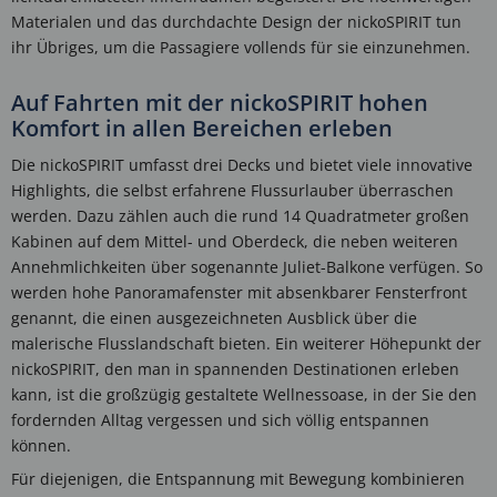
Materialen und das durchdachte Design der nickoSPIRIT tun
ihr Übriges, um die Passagiere vollends für sie einzunehmen.
Auf Fahrten mit der nickoSPIRIT hohen
Komfort in allen Bereichen erleben
Die nickoSPIRIT umfasst drei Decks und bietet viele innovative
Highlights, die selbst erfahrene Flussurlauber überraschen
werden. Dazu zählen auch die rund 14 Quadratmeter großen
Kabinen auf dem Mittel- und Oberdeck, die neben weiteren
Annehmlichkeiten über sogenannte Juliet-Balkone verfügen. So
werden hohe Panoramafenster mit absenkbarer Fensterfront
genannt, die einen ausgezeichneten Ausblick über die
malerische Flusslandschaft bieten. Ein weiterer Höhepunkt der
nickoSPIRIT, den man in spannenden Destinationen erleben
kann, ist die großzügig gestaltete Wellnessoase, in der Sie den
fordernden Alltag vergessen und sich völlig entspannen
können.
Für diejenigen, die Entspannung mit Bewegung kombinieren