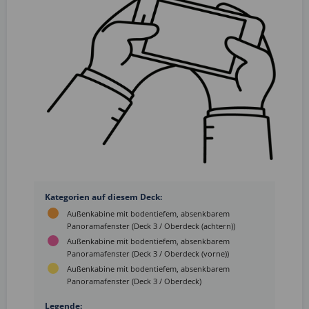
Kategorien auf diesem Deck:
Außenkabine mit bodentiefem, absenkbarem
Panoramafenster (Deck 3 / Oberdeck (achtern))
Außenkabine mit bodentiefem, absenkbarem
Panoramafenster (Deck 3 / Oberdeck (vorne))
Außenkabine mit bodentiefem, absenkbarem
Panoramafenster (Deck 3 / Oberdeck)
Legende: