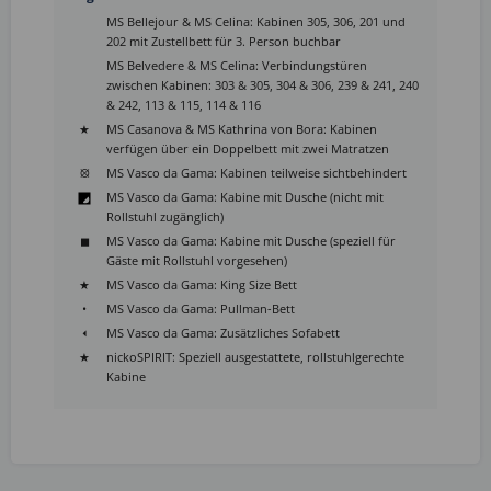
⠀
MS Bellejour & MS Celina: Kabinen 305, 306, 201 und
202 mit Zustellbett für 3. Person buchbar
⠀
MS Belvedere & MS Celina: Verbindungstüren
zwischen Kabinen: 303 & 305, 304 & 306, 239 & 241, 240
& 242, 113 & 115, 114 & 116
★
MS Casanova & MS Kathrina von Bora: Kabinen
verfügen über ein Doppelbett mit zwei Matratzen
⦻
MS Vasco da Gama: Kabinen teilweise sichtbehindert
MS Vasco da Gama: Kabine mit Dusche (nicht mit
Rollstuhl zugänglich)
◼
MS Vasco da Gama: Kabine mit Dusche (speziell für
Gäste mit Rollstuhl vorgesehen)
★
MS Vasco da Gama: King Size Bett
•
MS Vasco da Gama: Pullman-Bett
⏴
MS Vasco da Gama: Zusätzliches Sofabett
★
nickoSPIRIT: Speziell ausgestattete, rollstuhlgerechte
Kabine