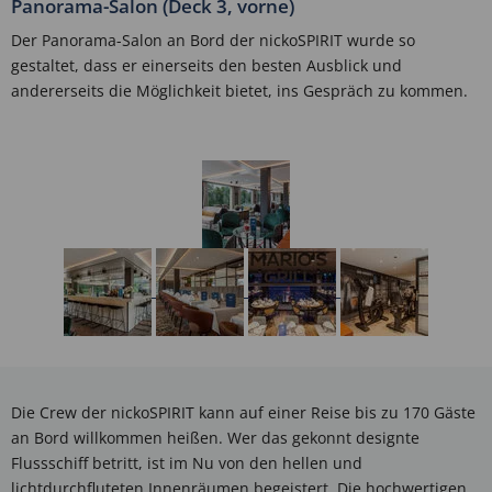
Panorama-Salon (Deck 3, vorne)
Der Panorama-Salon an Bord der nickoSPIRIT wurde so
gestaltet, dass er einerseits den besten Ausblick und
andererseits die Möglichkeit bietet, ins Gespräch zu kommen.
Die Crew der nickoSPIRIT kann auf einer Reise bis zu 170 Gäste
an Bord willkommen heißen. Wer das gekonnt designte
Flussschiff betritt, ist im Nu von den hellen und
lichtdurchfluteten Innenräumen begeistert. Die hochwertigen