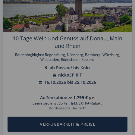
10 Tage Wein und Genuss auf Donau, Main
und Rhein
Routenhighlights: Regensburg, Nürnberg, Bamberg, Würzburg,
Wiesbaden, Rüdesheim, Koblenz
ab Passau/ bis Köln
nickoSPIRIT
16.10.2026 bis 25.10.2026
Außenkabine
1.799 €
ab
p.P.
Seereisedienst Vorteil: Inkl. EXTRA-Rabatt!
Bordsprache Deutsch!
VERFÜGBARKEIT & PREISE