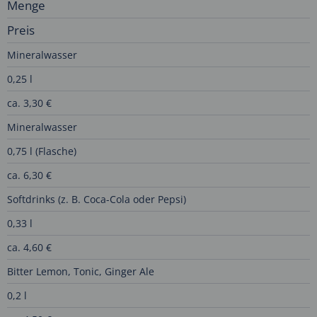
Menge
Preis
Mineralwasser
0,25 l
ca. 3,30 €
Mineralwasser
0,75 l (Flasche)
ca. 6,30 €
Softdrinks (z. B. Coca-Cola oder Pepsi)
0,33 l
ca. 4,60 €
Bitter Lemon, Tonic, Ginger Ale
0,2 l