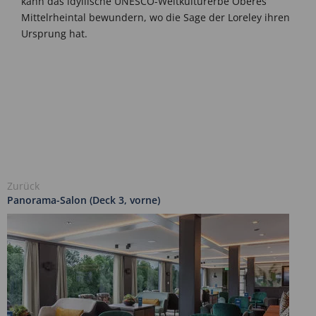
kann das idyllische UNESCO-Weltkulturerbe Oberes
Mittelrheintal bewundern, wo die Sage der Loreley ihren
Ursprung hat.
Zurück
Panorama-Salon (Deck 3, vorne)