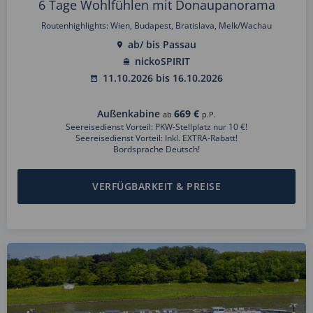
6 Tage Wohlfühlen mit Donaupanorama
Routenhighlights: Wien, Budapest, Bratislava, Melk/Wachau
ab/ bis Passau
nickoSPIRIT
11.10.2026 bis 16.10.2026
Außenkabine
669 €
ab
p.P.
Seereisedienst Vorteil: PKW-Stellplatz nur 10 €!
Seereisedienst Vorteil: Inkl. EXTRA-Rabatt!
Bordsprache Deutsch!
VERFÜGBARKEIT & PREISE