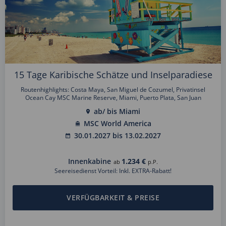
15 Tage Karibische Schätze und Inselparadiese
Routenhighlights: Costa Maya, San Miguel de Cozumel, Privatinsel
Ocean Cay MSC Marine Reserve, Miami, Puerto Plata, San Juan
ab/ bis Miami
MSC World America
30.01.2027 bis 13.02.2027
Innenkabine
1.234 €
ab
p.P.
Seereisedienst Vorteil: Inkl. EXTRA-Rabatt!
VERFÜGBARKEIT & PREISE