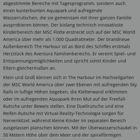
abgestimmte Bereiche mit Tagesprogramm, sondern auch
einen kunterbunten Aquapark und aufregende
Wasserrutschen, die sie gemeinsam mit ihrer ganzen Familie
ausprobieren können. Der bislang technisch innovativste
Kinderbereich der MSC Flotte erstreckt sich auf der MSC World
America über mehr als 1.000 Quadratmeter. Der brandneue
Außenbereich The Harbour ist an Bord des Schiffes erstmals
Herzstück des Aventura Familienbereichs. Er vereint Spiel- und
Entspannungsmöglichkeiten und spricht somit Kinder und
Eltern gleichermaßen an.
Klein und Groß können sich in The Harbour im Hochseilgarten
der MSC World America über zwei Ebenen mit aufregenden Sky
Rails in luftige Höhen begeben, die Kletterwand erklimmen
oder im aufregenden Aquapark ihren Mut auf der Freefall-
Rutsche unter Beweis stellen. Eine Duellrutsche und eine
Reifen-Rutsche mit Virtual-Reality-Technologie sorgen für
Nervenkitzel, während kleine Kinder im separaten Bereich
ausgelassen planschen können. Mit der Überwasserschaukel in
50 Metern Höhe über dem Meer und der spiralförmigen