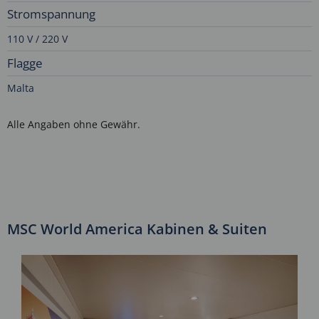
Stromspannung
110 V / 220 V
Flagge
Malta
Alle Angaben ohne Gewähr.
MSC World America Kabinen & Suiten