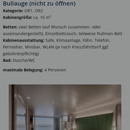
Bullauge (nicht zu öffnen)
Kategorie:
OR1, OR2
Kabinengröße:
ca. 16 m²
Betten:
zwei Betten (auf Wunsch zusammen- oder
auseinandergestellt), Einzelbettcouch, teilweise Pullman-Bett
Kabinenausstattung:
Safe, Klimaanlage, Föhn, Telefon,
Fernseher, Minibar, WLAN (je nach Kreuzfahrttarif ggf.
gebührenpflichtig)
Bad:
Dusche/WC
maximale Belegung:
4 Personen