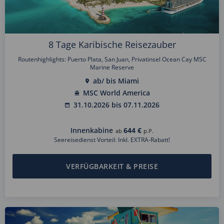
8 Tage Karibische Reisezauber
Routenhighlights: Puerto Plata, San Juan, Privatinsel Ocean Cay MSC
Marine Reserve
ab/ bis Miami
MSC World America
31.10.2026 bis 07.11.2026
Innenkabine
644 €
ab
p.P.
Seereisedienst Vorteil: Inkl. EXTRA-Rabatt!
VERFÜGBARKEIT & PREISE