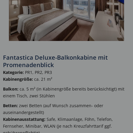
Fantastica Deluxe-Balkonkabine mit
Promenadenblick
Kategorie:
PR1, PR2, PR3
Kabinengröße:
ca. 21 m²
Balkon:
ca. 5 m² (in Kabinengröße bereits berücksichtigt) mit
einem Tisch, zwei Stühlen
Betten:
zwei Betten (auf Wunsch zusammen- oder
auseinandergestellt)
Kabinenausstattung:
Safe, Klimaanlage, Föhn, Telefon,
Fernseher, Minibar, WLAN (je nach Kreuzfahrttarif ggf.
gebührenpflichtig)