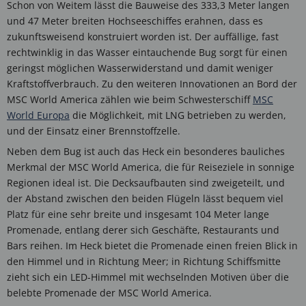
Schon von Weitem lässt die Bauweise des 333,3 Meter langen
und 47 Meter breiten Hochseeschiffes erahnen, dass es
zukunftsweisend konstruiert worden ist. Der auffällige, fast
rechtwinklig in das Wasser eintauchende Bug sorgt für einen
geringst möglichen Wasserwiderstand und damit weniger
Kraftstoffverbrauch. Zu den weiteren Innovationen an Bord der
MSC World America zählen wie beim Schwesterschiff
MSC
World Europa
die Möglichkeit, mit LNG betrieben zu werden,
und der Einsatz einer Brennstoffzelle.
Neben dem Bug ist auch das Heck ein besonderes bauliches
Merkmal der MSC World America, die für Reiseziele in sonnige
Regionen ideal ist. Die Decksaufbauten sind zweigeteilt, und
der Abstand zwischen den beiden Flügeln lässt bequem viel
Platz für eine sehr breite und insgesamt 104 Meter lange
Promenade, entlang derer sich Geschäfte, Restaurants und
Bars reihen. Im Heck bietet die Promenade einen freien Blick in
den Himmel und in Richtung Meer; in Richtung Schiffsmitte
zieht sich ein LED-Himmel mit wechselnden Motiven über die
belebte Promenade der MSC World America.