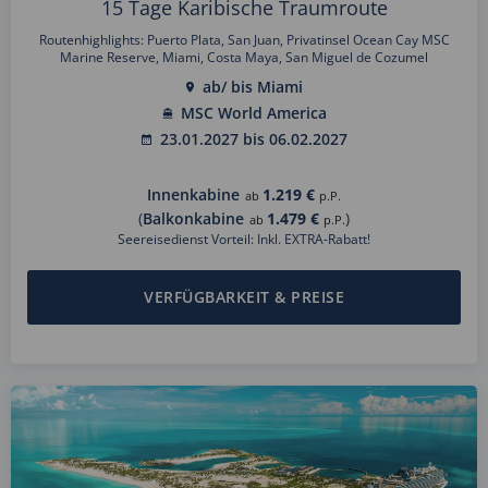
15 Tage Karibische Traumroute
Routenhighlights: Puerto Plata, San Juan, Privatinsel Ocean Cay MSC
Marine Reserve, Miami, Costa Maya, San Miguel de Cozumel
ab/ bis Miami
MSC World America
23.01.2027 bis 06.02.2027
Innenkabine
1.219 €
ab
p.P.
(
Balkonkabine
1.479 €
)
ab
p.P.
Seereisedienst Vorteil: Inkl. EXTRA-Rabatt!
VERFÜGBARKEIT & PREISE