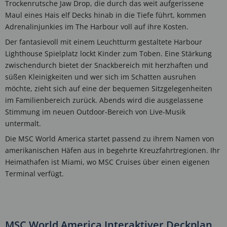
Trockenrutsche Jaw Drop, die durch das weit aufgerissene
Maul eines Hais elf Decks hinab in die Tiefe führt, kommen
Adrenalinjunkies im The Harbour voll auf ihre Kosten.
Der fantasievoll mit einem Leuchtturm gestaltete Harbour
Lighthouse Spielplatz lockt Kinder zum Toben. Eine Stärkung
zwischendurch bietet der Snackbereich mit herzhaften und
süßen Kleinigkeiten und wer sich im Schatten ausruhen
möchte, zieht sich auf eine der bequemen Sitzgelegenheiten
im Familienbereich zurück. Abends wird die ausgelassene
Stimmung im neuen Outdoor-Bereich von Live-Musik
untermalt.
Die MSC World America startet passend zu ihrem Namen von
amerikanischen Häfen aus in begehrte Kreuzfahrtregionen. Ihr
Heimathafen ist Miami, wo MSC Cruises über einen eigenen
Terminal verfügt.
MSC World America Interaktiver Deckplan