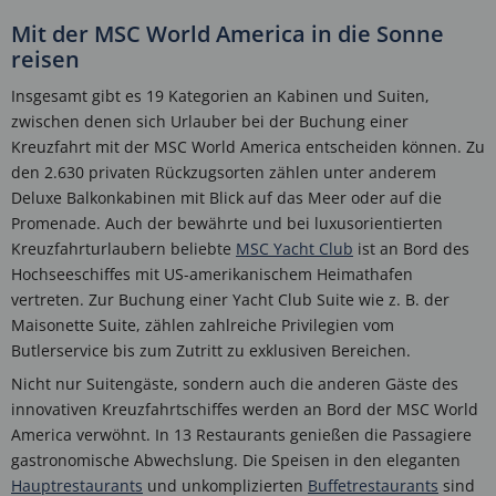
Mit der MSC World America in die Sonne
reisen
Insgesamt gibt es 19 Kategorien an Kabinen und Suiten,
zwischen denen sich Urlauber bei der Buchung einer
Kreuzfahrt mit der MSC World America entscheiden können. Zu
den 2.630 privaten Rückzugsorten zählen unter anderem
Deluxe Balkonkabinen mit Blick auf das Meer oder auf die
Promenade. Auch der bewährte und bei luxusorientierten
Kreuzfahrturlaubern beliebte
MSC Yacht Club
ist an Bord des
Hochseeschiffes mit US-amerikanischem Heimathafen
vertreten. Zur Buchung einer Yacht Club Suite wie z. B. der
Maisonette Suite, zählen zahlreiche Privilegien vom
Butlerservice bis zum Zutritt zu exklusiven Bereichen.
Nicht nur Suitengäste, sondern auch die anderen Gäste des
innovativen Kreuzfahrtschiffes werden an Bord der MSC World
America verwöhnt. In 13 Restaurants genießen die Passagiere
gastronomische Abwechslung. Die Speisen in den eleganten
Hauptrestaurants
und unkomplizierten
Buffetrestaurants
sind