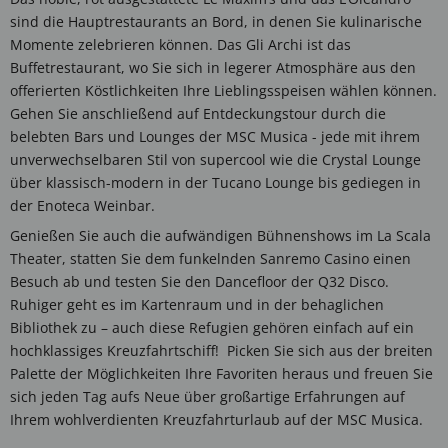
sind die Hauptrestaurants an Bord, in denen Sie kulinarische
Momente zelebrieren können. Das Gli Archi ist das
Buffetrestaurant, wo Sie sich in legerer Atmosphäre aus den
offerierten Köstlichkeiten Ihre Lieblingsspeisen wählen können.
Gehen Sie anschließend auf Entdeckungstour durch die
belebten Bars und Lounges der MSC Musica - jede mit ihrem
unverwechselbaren Stil von supercool wie die Crystal Lounge
über klassisch-modern in der Tucano Lounge bis gediegen in
der Enoteca Weinbar.
Genießen Sie auch die aufwändigen Bühnenshows im La Scala
Theater, statten Sie dem funkelnden Sanremo Casino einen
Besuch ab und testen Sie den Dancefloor der Q32 Disco.
Ruhiger geht es im Kartenraum und in der behaglichen
Bibliothek zu – auch diese Refugien gehören einfach auf ein
hochklassiges Kreuzfahrtschiff! Picken Sie sich aus der breiten
Palette der Möglichkeiten Ihre Favoriten heraus und freuen Sie
sich jeden Tag aufs Neue über großartige Erfahrungen auf
Ihrem wohlverdienten Kreuzfahrturlaub auf der MSC Musica.