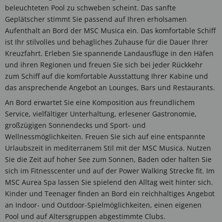
beleuchteten Pool zu schweben scheint. Das sanfte
Geplätscher stimmt Sie passend auf Ihren erholsamen
Aufenthalt an Bord der MSC Musica ein. Das komfortable Schiff
ist Ihr stilvolles und behagliches Zuhause für die Dauer Ihrer
Kreuzfahrt. Erleben Sie spannende Landausflüge in den Häfen
und ihren Regionen und freuen Sie sich bei jeder Rückkehr
zum Schiff auf die komfortable Ausstattung Ihrer Kabine und
das ansprechende Angebot an Lounges, Bars und Restaurants.
An Bord erwartet Sie eine Komposition aus freundlichem
Service, vielfältiger Unterhaltung, erlesener Gastronomie,
großzügigen Sonnendecks und Sport- und
Wellnessmöglichkeiten. Freuen Sie sich auf eine entspannte
Urlaubszeit in mediterranem Stil mit der MSC Musica. Nutzen
Sie die Zeit auf hoher See zum Sonnen, Baden oder halten Sie
sich im Fitnesscenter und auf der Power Walking Strecke fit. Im
MSC Aurea Spa lassen Sie spielend den Alltag weit hinter sich.
Kinder und Teenager finden an Bord ein reichhaltiges Angebot
an Indoor- und Outdoor-Spielmöglichkeiten, einen eigenen
Pool und auf Altersgruppen abgestimmte Clubs.