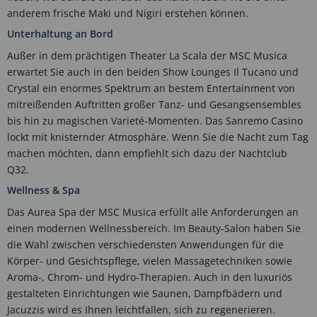
anderem frische Maki und Nigiri erstehen können.
Unterhaltung an Bord
Außer in dem prächtigen Theater La Scala der MSC Musica
erwartet Sie auch in den beiden Show Lounges Il Tucano und
Crystal ein enormes Spektrum an bestem Entertainment von
mitreißenden Auftritten großer Tanz- und Gesangsensembles
bis hin zu magischen Varieté-Momenten. Das Sanremo Casino
lockt mit knisternder Atmosphäre. Wenn Sie die Nacht zum Tag
machen möchten, dann empfiehlt sich dazu der Nachtclub
Q32.
Wellness & Spa
Das Aurea Spa der MSC Musica erfüllt alle Anforderungen an
einen modernen Wellnessbereich. Im Beauty-Salon haben Sie
die Wahl zwischen verschiedensten Anwendungen für die
Körper- und Gesichtspflege, vielen Massagetechniken sowie
Aroma-, Chrom- und Hydro-Therapien. Auch in den luxuriös
gestalteten Einrichtungen wie Saunen, Dampfbädern und
Jacuzzis wird es Ihnen leichtfallen, sich zu regenerieren.