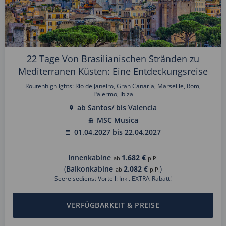
22 Tage Von Brasilianischen Stränden zu
Mediterranen Küsten: Eine Entdeckungsreise
Routenhighlights: Rio de Janeiro, Gran Canaria, Marseille, Rom,
Palermo, Ibiza
ab Santos/ bis Valencia
MSC Musica
01.04.2027 bis 22.04.2027
Innenkabine
1.682 €
ab
p.P.
(
Balkonkabine
2.082 €
)
ab
p.P.
Seereisedienst Vorteil: Inkl. EXTRA-Rabatt!
VERFÜGBARKEIT & PREISE