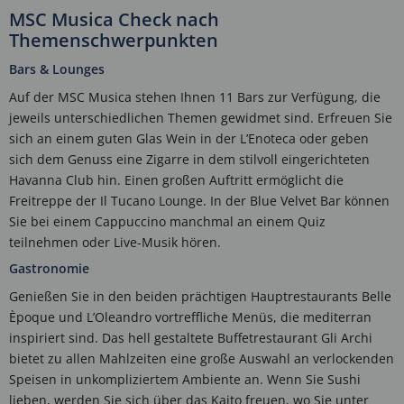
MSC Musica Check nach
Themenschwerpunkten
Bars & Lounges
Auf der MSC Musica stehen Ihnen 11 Bars zur Verfügung, die
jeweils unterschiedlichen Themen gewidmet sind. Erfreuen Sie
sich an einem guten Glas Wein in der L’Enoteca oder geben
sich dem Genuss eine Zigarre in dem stilvoll eingerichteten
Havanna Club hin. Einen großen Auftritt ermöglicht die
Freitreppe der Il Tucano Lounge. In der Blue Velvet Bar können
Sie bei einem Cappuccino manchmal an einem Quiz
teilnehmen oder Live-Musik hören.
Gastronomie
Genießen Sie in den beiden prächtigen Hauptrestaurants Belle
Èpoque und L’Oleandro vortreffliche Menüs, die mediterran
inspiriert sind. Das hell gestaltete Buffetrestaurant Gli Archi
bietet zu allen Mahlzeiten eine große Auswahl an verlockenden
Speisen in unkompliziertem Ambiente an. Wenn Sie Sushi
lieben, werden Sie sich über das Kaito freuen, wo Sie unter