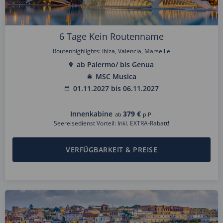
6 Tage Kein Routenname
Routenhighlights: Ibiza, Valencia, Marseille
ab Palermo/ bis Genua
MSC Musica
01.11.2027 bis 06.11.2027
Innenkabine
379 €
ab
p.P.
Seereisedienst Vorteil: Inkl. EXTRA-Rabatt!
VERFÜGBARKEIT & PREISE