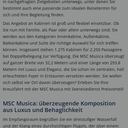
in nachgefragten Zielgebieten unterwegs, unter denen Sie
bestimmt auch eine passende zum idealen Reisetermin für
sich und Ihre Begleitung finden.
Das Angebot an Kabinen ist groß und flexibel einsetzbar. Ob
Sie nun mit Familie, als Paar oder allein unterwegs sind: Sie
werden aus den Kategorien Innenkabine, Außenkabine,
Balkonkabine und Suite die richtige Auswahl für sich treffen
können. Insgesamt stehen 1.275 Kabinen für 2.250 Passagiere
bei Doppelbelegung zur Verfügung. Die MSC Musica überzeugt
auf ganzer Breite von 32,2 Metern und einer Länge von 293,8
Metern mit Luxus und Eleganz, die Sie schon im zentralen, hell
erleuchteten Foyer in Erstaunen versetzen werden. Sie wollen
sich selbst vor Ort davon überzeugen? Erleben Sie Ihre
Kreuzfahrt mit der MSC Musica mit Seereisedienst Preisvorteil!
MSC Musica: überzeugende Komposition
aus Luxus und Behaglichkeit
Im Empfangsraum begrüßen Sie ein dreistufiger Wasserfall
und der Klang eines durchsichtigen Flügels, der über einem