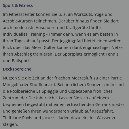
Sport & Fitness
Im Fitnesscenter können Sie u. a. an Workouts, Yoga und
Aerobic-Kursen teilnehmen. Darüber hinaus finden Sie dort
auch modernste Ausdauer- und Kraftgeräte für Ihr
individuelles Training – immer dann, wenn es am besten in
Ihren Tagesablauf passt. Der Joggingpfad bietet einen weiten
Blick über das Meer. Golfer können dank engmaschiger Netze
ihren Abschlag trainieren. Der Sportplatz ermöglicht Tennis
und Ballsport.
Decksbereiche
Nutzen Sie die Zeit an der frischen Meeresluft zu einer Partie
Minigolf oder Shuffleboard. Bei herrlichem Sonnenschein sind
die Poolbereiche La Spiaggia und Copacabana fröhliches
Zentrum der Decksbereiche. Lassen Sie sich auf einem
bequemen Liegestuhl mit einem erfrischenden Getränk nieder
und genießen Ihren wunderbaren Urlaub auf Kreuzfahrt.
Tiefblaue Pools und Jacuzzis laden dazu ein, ins Wasser zu
steigen.