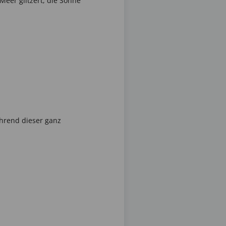
Meer glitzert, die Sonne
hrend dieser ganz