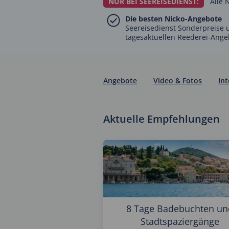
NUR BEI SEEREISEDIENST:
Alle 
Die besten Nicko-Angebote
Seereisedienst Sonderpreise u
tagesaktuellen Reederei-Ange
Angebote
Video & Fotos
In
Aktuelle Empfehlungen
8 Tage Badebuchten un
Stadtspaziergänge