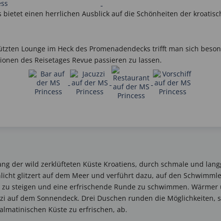
s bietet einen herrlichen Ausblick auf die Schönheiten der kroatis
ützten Lounge im Heck des Promenadendecks trifft man sich beso
onen des Reisetages Revue passieren zu lassen.
lang der wild zerklüfteten Küste Kroatiens, durch schmale und la
nlicht glitzert auf dem Meer und verführt dazu, auf den Schwimml
ria zu steigen und eine erfrischende Runde zu schwimmen. Wärme
zzi auf dem Sonnendeck. Drei Duschen runden die Möglichkeiten, 
almatinischen Küste zu erfrischen, ab.