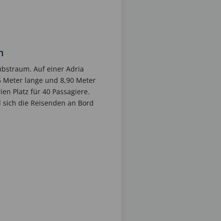
n
aubstraum. Auf einer Adria
,5 Meter lange und 8,90 Meter
en Platz für 40 Passagiere.
 sich die Reisenden an Bord