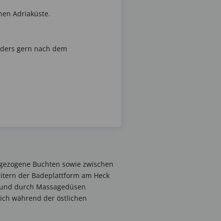
chen Adriaküste.
nders gern nach dem
nggezogene Buchten sowie zwischen
eitern der Badeplattform am Heck
r und durch Massagedüsen
sich während der östlichen