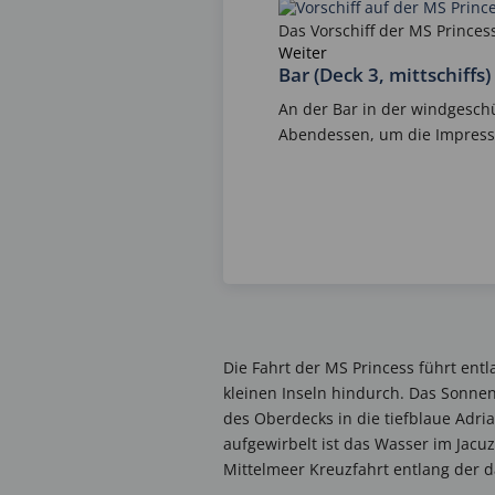
Das Vorschiff der MS Princes
Weiter
Bar (Deck 3, mittschiffs)
An der Bar in der windgesch
Abendessen, um die Impressi
Die Fahrt der MS Princess führt ent
kleinen Inseln hindurch. Das Sonne
des Oberdecks in die tiefblaue Ad
aufgewirbelt ist das Wasser im Jacu
Mittelmeer Kreuzfahrt entlang der d