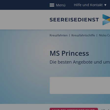
Hilfe und Kontakt
▼
Menü
Kreuzfahrten
Kreuzfahrtschiffe
Nicko C
MS Princess
Die besten Angebote und umf