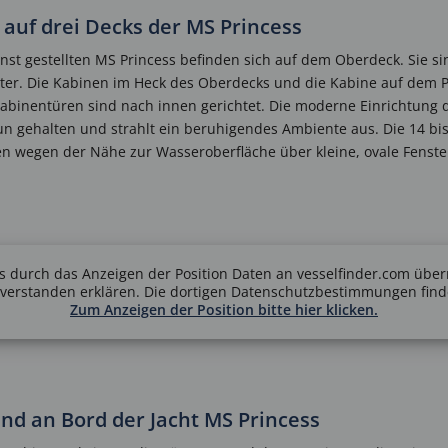
auf drei Decks der MS Princess
nst gestellten MS Princess befinden sich auf dem Oberdeck. Sie si
ster. Die Kabinen im Heck des Oberdecks und die Kabine auf dem
inentüren sind nach innen gerichtet. Die moderne Einrichtung de
n gehalten und strahlt ein beruhigendes Ambiente aus. Die 14 b
 wegen der Nähe zur Wasseroberfläche über kleine, ovale Fenster,
s durch das Anzeigen der Position Daten an vesselfinder.com über
nverstanden erklären. Die dortigen Datenschutzbestimmungen fin
Zum Anzeigen der Position bitte hier klicken.
nd an Bord der Jacht MS Princess