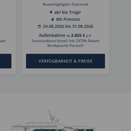
Routenhighlights: Dubrovnik
ab/ bis Trogir
MS Princess
24.08.2026 bis 31.08.2026
Außenkabine
2.855 €
ab
p.P.
att!
Seereisedienst Vorteil: Inkl. EXTRA-Rabatt!
Bordsprache Deutsch!
VERFÜGBARKEIT & PREISE