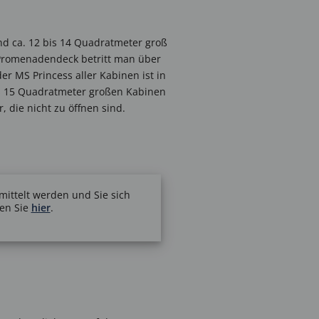
nd ca. 12 bis 14 Quadratmeter groß
 Promenadendeck betritt man über
r MS Princess aller Kabinen ist in
is 15 Quadratmeter großen Kabinen
 die nicht zu öffnen sind.
mittelt werden und Sie sich
den Sie
hier
.