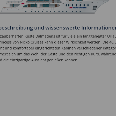
fsbeschreibung und wissenswerte Informatione
r zauberhaften Küste Dalmatiens ist für viele ein langgehegter Url
incess von Nicko Cruises kann dieser Wirklichkeit werden. Die 46
egant und komfortabel eingerichteten Kabinen verschiedener Kategori
ert sich um das Wohl der Gäste und den richtigen Kurs, während
d die einzigartige Aussicht genießen können.