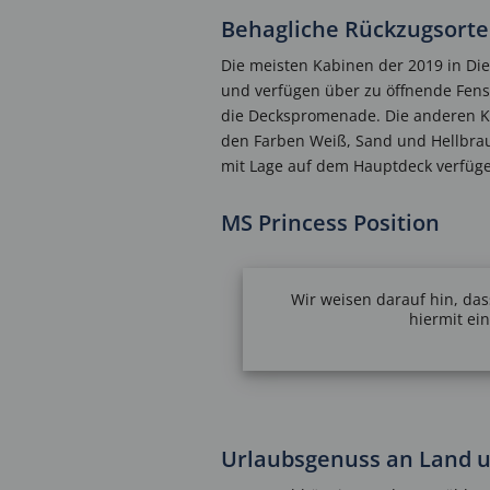
Behagliche Rückzugsorte 
Die meisten Kabinen der 2019 in Die
und verfügen über zu öffnende Fen
die Deckspromenade. Die anderen Kab
den Farben Weiß, Sand und Hellbrau
mit Lage auf dem Hauptdeck verfügen
MS Princess Position
Wir weisen darauf hin, das
hiermit ei
Urlaubsgenuss an Land u