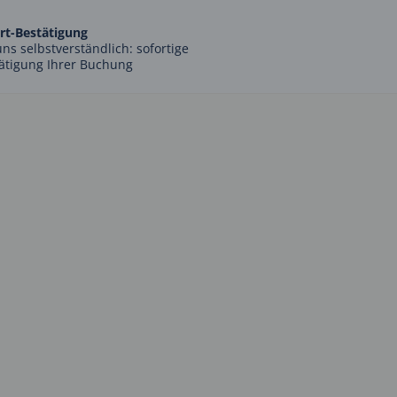
rt-Bestätigung
uns selbstverständlich: sofortige
ätigung Ihrer Buchung