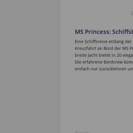
MS Princess: Schif
Eine Schiffsreise entlang de
Kreuzfahrt an Bord der MS Pr
breite Jacht bietet in 20 el
Die erfahrene Bordcrew kümm
einfach nur zurücklehnen un
Zurück