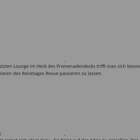
ützten Lounge im Heck des Promenadendecks trifft man sich beso
onen des Reisetages Revue passieren zu lassen.