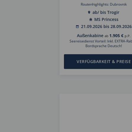
Routenhighlights: Dubrovnik
ab/ bis Trogir
MS Princess
21.09.2026 bis 28.09.2026
Außenkabine
1.905 €
ab
p.P.
Seereisedienst Vorteil: Inkl. EXTRA-Rab
Bordsprache Deutsch!
VERFÜGBARKEIT & PREISE