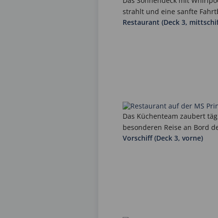
Das Sonnendeck mit Whirlpool
strahlt und eine sanfte Fahr
Restaurant (Deck 3, mittschif
Das Küchenteam zaubert tägl
besonderen Reise an Bord de
Vorschiff (Deck 3, vorne)