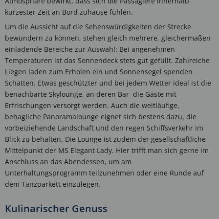
Atmosphäre bewirkt, dass sich die Passagiere innerhalb
kürzester Zeit an Bord zuhause fühlen.
Um die Aussicht auf die Sehenswürdigkeiten der Strecke
bewundern zu können, stehen gleich mehrere, gleichermaßen
einladende Bereiche zur Auswahl: Bei angenehmen
Temperaturen ist das Sonnendeck stets gut gefüllt. Zahlreiche
Liegen laden zum Erholen ein und Sonnensegel spenden
Schatten. Etwas geschützter und bei jedem Wetter ideal ist die
benachbarte Skylounge, an deren Bar die Gäste mit
Erfrischungen versorgt werden. Auch die weitläufige,
behagliche Panoramalounge eignet sich bestens dazu, die
vorbeiziehende Landschaft und den regen Schiffsverkehr im
Blick zu behalten. Die Lounge ist zudem der gesellschaftliche
Mittelpunkt der MS Elegant Lady. Hier trifft man sich gerne im
Anschluss an das Abendessen, um am
Unterhaltungsprogramm teilzunehmen oder eine Runde auf
dem Tanzparkett einzulegen.
Kulinarischer Genuss