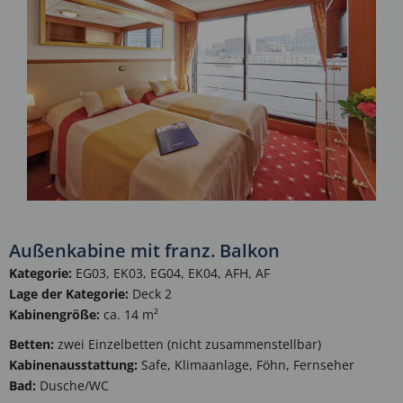
Außenkabine mit franz. Balkon
Kategorie:
EG03, EK03, EG04, EK04, AFH, AF
Lage der Kategorie:
Deck 2
Kabinengröße:
ca. 14 m²
Betten:
zwei Einzelbetten (nicht zusammenstellbar)
Kabinenausstattung:
Safe, Klimaanlage, Föhn, Fernseher
Bad:
Dusche/WC