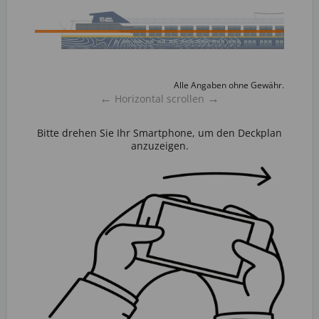
Alle Angaben ohne Gewähr.
←
→
Horizontal scrollen
Bitte drehen Sie Ihr Smartphone, um den Deckplan
anzuzeigen.