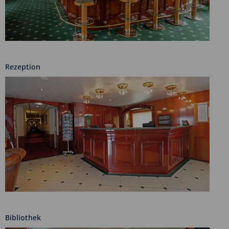
Rezeption
Bibliothek