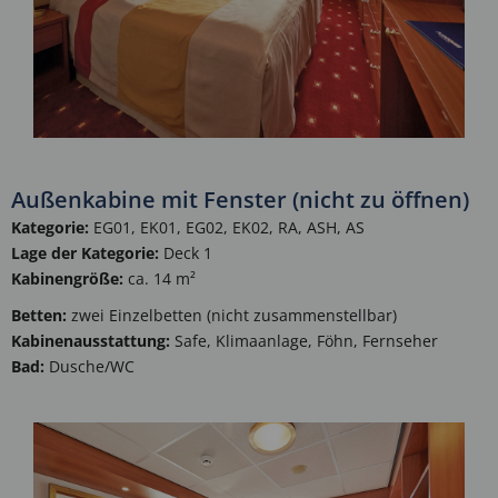
Außenkabine mit Fenster (nicht zu öffnen)
Kategorie:
EG01, EK01, EG02, EK02, RA, ASH, AS
Lage der Kategorie:
Deck 1
Kabinengröße:
ca. 14 m²
Betten:
zwei Einzelbetten (nicht zusammenstellbar)
Kabinenausstattung:
Safe, Klimaanlage, Föhn, Fernseher
Bad:
Dusche/WC