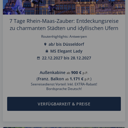
7 Tage Rhein-Maas-Zauber: Entdeckungsreise
zu charmanten Städten und idyllischen Ufern
Routenhighlights: Antwerpen
ab/ bis Düsseldorf
MS Elegant Lady
22.12.2027 bis 28.12.2027
Außenkabine
900 €
ab
p.P.
(
Franz. Balkon
1.171 €
)
ab
p.P.
Seereisedienst Vorteil: Inkl. EXTRA-Rabatt!
Bordsprache Deutsch!
VERFÜGBARKEIT & PREISE