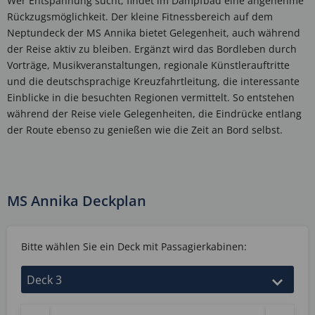
Wer Entspannung sucht, findet im Dampfbad eine angenehme
Rückzugsmöglichkeit. Der kleine Fitnessbereich auf dem
Neptundeck der MS Annika bietet Gelegenheit, auch während
der Reise aktiv zu bleiben. Ergänzt wird das Bordleben durch
Vorträge, Musikveranstaltungen, regionale Künstlerauftritte
und die deutschsprachige Kreuzfahrtleitung, die interessante
Einblicke in die besuchten Regionen vermittelt. So entstehen
während der Reise viele Gelegenheiten, die Eindrücke entlang
der Route ebenso zu genießen wie die Zeit an Bord selbst.
MS Annika Deckplan
Bitte wählen Sie ein Deck mit Passagierkabinen: