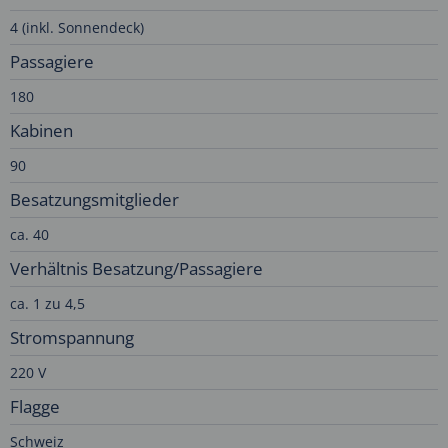
4 (inkl. Sonnendeck)
Passagiere
180
Kabinen
90
Besatzungsmitglieder
ca. 40
Verhältnis Besatzung/Passagiere
ca. 1 zu 4,5
Stromspannung
220 V
Flagge
Schweiz