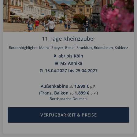
11 Tage Rheinzauber
Routenhighlights: Mainz, Speyer, Basel, Frankfurt, Rüdesheim, Koblenz
ab/ bis Köln
MS Annika
15.04.2027 bis 25.04.2027
Außenkabine
1.599 €
ab
p.P.
(
Franz. Balkon
1.899 €
)
ab
p.P.
Bordsprache Deutsch!
VERFÜGBARKEIT & PREISE