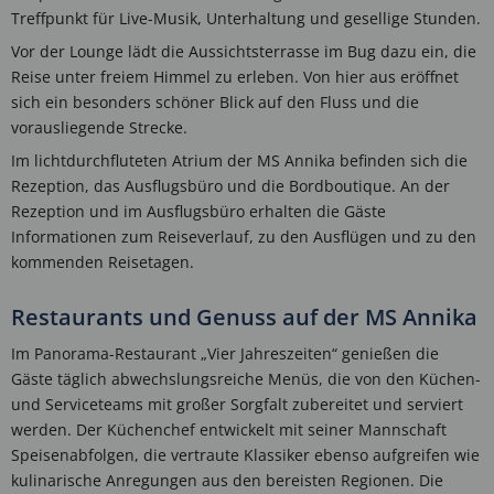
Treffpunkt für Live-Musik, Unterhaltung und gesellige Stunden.
Vor der Lounge lädt die Aussichtsterrasse im Bug dazu ein, die
Reise unter freiem Himmel zu erleben. Von hier aus eröffnet
sich ein besonders schöner Blick auf den Fluss und die
vorausliegende Strecke.
Im lichtdurchfluteten Atrium der MS Annika befinden sich die
Rezeption, das Ausflugsbüro und die Bordboutique. An der
Rezeption und im Ausflugsbüro erhalten die Gäste
Informationen zum Reiseverlauf, zu den Ausflügen und zu den
kommenden Reisetagen.
Restaurants und Genuss auf der MS Annika
Im Panorama-Restaurant „Vier Jahreszeiten“ genießen die
Gäste täglich abwechslungsreiche Menüs, die von den Küchen-
und Serviceteams mit großer Sorgfalt zubereitet und serviert
werden. Der Küchenchef entwickelt mit seiner Mannschaft
Speisenabfolgen, die vertraute Klassiker ebenso aufgreifen wie
kulinarische Anregungen aus den bereisten Regionen. Die