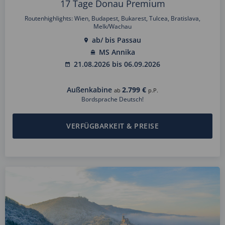
17 Tage Donau Premium
Routenhighlights: Wien, Budapest, Bukarest, Tulcea, Bratislava,
Melk/Wachau
ab/ bis Passau
MS Annika
21.08.2026 bis 06.09.2026
Außenkabine
2.799 €
ab
p.P.
Bordsprache Deutsch!
VERFÜGBARKEIT & PREISE