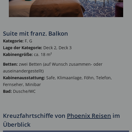
Suite mit franz. Balkon
Kategorie:
F, G
Lage der Kategorie:
Deck 2, Deck 3
Kabinengröße:
ca. 18 m²
Betten:
zwei Betten (auf Wunsch zusammen- oder
auseinandergestellt)
Kabinenausstattung:
Safe, Klimaanlage, Föhn, Telefon,
Fernseher, Minibar
Bad:
Dusche/WC
Kreuzfahrtschiffe von
Phoenix Reisen
im
Überblick