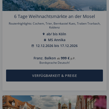
6 Tage Weihnachtsmärkte an der Mosel
Routenhighlights: Cochem, Trier, Bernkastel Kues, Traben Trarbach,
Koblenz
ab/ bis Köln
MS Annika
12.12.2026 bis 17.12.2026
Franz. Balkon
999 €
ab
p.P.
Bordsprache Deutsch!
VERFÜGBARKEIT & PREISE