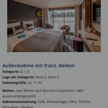
Außenkabine mit franz. Balkon
Kategorie:
D, I, E
Lage der Kategorie:
Deck 2, Deck 3
Kabinengröße:
ca. 17 m²
Betten:
zwei Betten (auf Wunsch zusammen- oder
auseinandergestellt)
Kabinenausstattung:
Safe, Klimaanlage, Föhn, Telefon,
Fernseher, Minibar