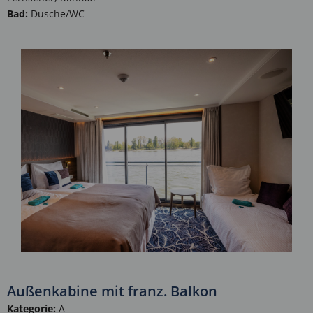
Bad:
Dusche/WC
Außenkabine mit franz. Balkon
Kategorie:
A