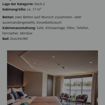
Lage der Kategorie:
Deck 2
Kabinengröße:
ca. 17 m²
Betten:
zwei Betten (auf Wunsch zusammen- oder
auseinandergestellt), Einzelbettcouch
Kabinenausstattung:
Safe, Klimaanlage, Föhn, Telefon,
Fernseher, Minibar
Bad:
Dusche/WC