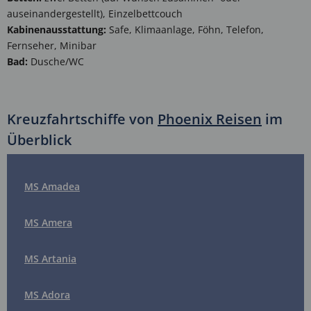
auseinandergestellt), Einzelbettcouch
Kabinenausstattung:
Safe, Klimaanlage, Föhn, Telefon,
Fernseher, Minibar
Bad:
Dusche/WC
Kreuzfahrtschiffe von
Phoenix Reisen
im
Überblick
MS Amadea
MS Amera
MS Artania
MS Adora