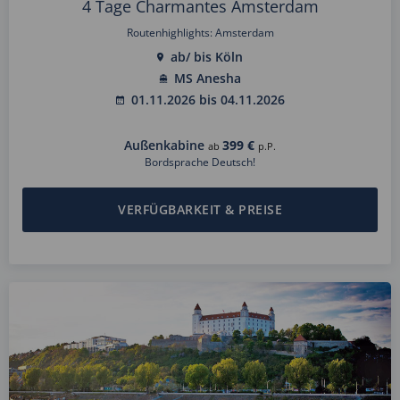
4 Tage Charmantes Amsterdam
Routenhighlights: Amsterdam
ab/ bis Köln
MS Anesha
01.11.2026 bis 04.11.2026
Außenkabine
399 €
ab
p.P.
Bordsprache Deutsch!
VERFÜGBARKEIT & PREISE