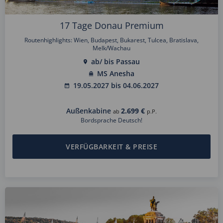
17 Tage Donau Premium
Routenhighlights: Wien, Budapest, Bukarest, Tulcea, Bratislava,
Melk/Wachau
ab/ bis Passau
MS Anesha
19.05.2027 bis 04.06.2027
Außenkabine
2.699 €
ab
p.P.
Bordsprache Deutsch!
VERFÜGBARKEIT & PREISE