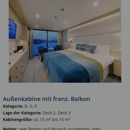
Außenkabine mit franz. Balkon
Kategorie:
D, G, E
Lage der Kategorie:
Deck 2, Deck 3
Kabinengröße:
ca. 15 m² bis 16 m²
Betten:
zwei Betten (auf Wunsch zusammen- oder