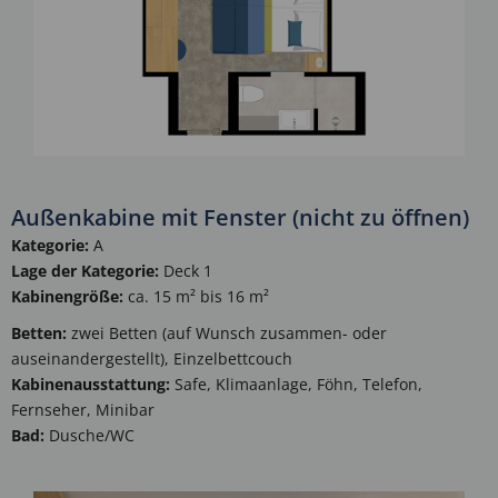
Außenkabine mit Fenster (nicht zu öffnen)
Kategorie:
A
Lage der Kategorie:
Deck 1
Kabinengröße:
ca. 15 m² bis 16 m²
Betten:
zwei Betten (auf Wunsch zusammen- oder
auseinandergestellt), Einzelbettcouch
Kabinenausstattung:
Safe, Klimaanlage, Föhn, Telefon,
Fernseher, Minibar
Bad:
Dusche/WC