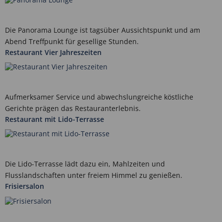
Die Panorama Lounge ist tagsüber Aussichtspunkt und am
Abend Treffpunkt für gesellige Stunden.
Restaurant Vier Jahreszeiten
Aufmerksamer Service und abwechslungreiche köstliche
Gerichte prägen das Restauranterlebnis.
Restaurant mit Lido-Terrasse
Die Lido-Terrasse lädt dazu ein, Mahlzeiten und
Flusslandschaften unter freiem Himmel zu genießen.
Frisiersalon