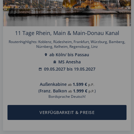
11 Tage Rhein, Main & Main-Donau Kanal
Routenhighlights: Koblenz, Rüdesheim, Frankfurt, Würzburg, Bamberg,
Nürnberg, Kelheim, Regensburg, Linz
ab Köln/ bis Passau
MS Anesha
09.05.2027 bis 19.05.2027
Außenkabine
1.599 €
ab
p.P.
(
Franz. Balkon
1.999 €
)
ab
p.P.
Bordsprache Deutsch!
VERFÜGBARKEIT & PREISE