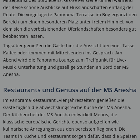
Mittelpunkt des Bordlebens. Große Fenster eröffnen während
der Reise schöne Ausblicke auf Flusslandschaften entlang der
Route. Die vorgelagerte Panorama-Terrasse im Bug ergänzt den
Bereich um einen besonderen Platz unter freiem Himmel, von
dem sich die vorbeiziehenden Uferlandschaften besonders gut
beobachten lassen.
Tagsüber genießen die Gäste hier die Aussicht bei einer Tasse
Kaffee oder kommen mit Mitreisenden ins Gespräch. Am
Abend wird die Panorama Lounge zum Treffpunkt für Live-
Musik, Unterhaltung und gesellige Stunden an Bord der MS
Anesha.
Restaurants und Genuss auf der MS Anesha
Im Panorama-Restaurant „Vier Jahreszeiten“ genießen die
Gäste täglich die abwechslungsreiche Küche der MS Anesha.
Der Küchenchef der MS Anesha entwickelt Menüs, die
klassische europäische Gerichte ebenso aufgreifen wie
kulinarische Anregungen aus den bereisten Regionen. Die
Teams in Küche und Restaurant sorgen dafür, dass die Speisen