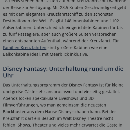
18 Decks stehen den Gästen auf dem Kreuzfahrtschiff während
der Reise zur Verfügung. Mit 23,5 Knoten Geschwindigkeit geht
es mit dem eleganten Kreuzfahrtschiff zu den schönsten
Destinationen der Welt. Es gibt 148 Innenkabinen und 1102
Außenkabinen. Unterschiedlich eingerichtete Kabinen für bis
zu fünf Passagiere, aber auch größere Suiten versprechen
einen entspannten Aufenthalt während der Kreuzfahrt. Für
Familien Kreuzfahrten
sind größere Kabinen wie eine
Balkonkabine ideal, mit Meerblick inklusive.
Disney Fantasy: Unterhaltung rund um die
Uhr
Das Unterhaltungsprogramm der Disney Fantasy ist für kleine
und große Gäste sehr anspruchsvoll und vielseitig gestaltet.
Abends locken spektakuläre Liveshows und 3D-
Filmvorführungen, wo man gemeinsam die neuesten
Blockbuster aus dem Hause Disney schauen kann. Bei der
Kreuzfahrt darf ein Besuch im Walt Disney Theatre nicht
fehlen. Shows, Theater und vieles mehr erwartet die Gäste in