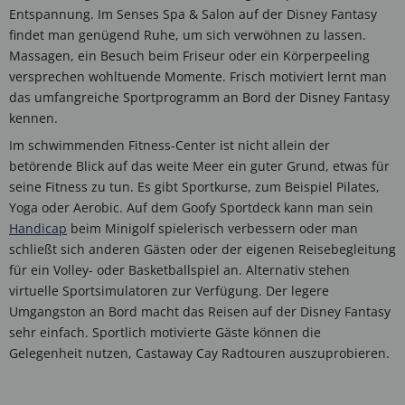
Entspannung. Im Senses Spa & Salon auf der Disney Fantasy
findet man genügend Ruhe, um sich verwöhnen zu lassen.
Massagen, ein Besuch beim Friseur oder ein Körperpeeling
versprechen wohltuende Momente. Frisch motiviert lernt man
das umfangreiche Sportprogramm an Bord der Disney Fantasy
kennen.
Im schwimmenden Fitness-Center ist nicht allein der
betörende Blick auf das weite Meer ein guter Grund, etwas für
seine Fitness zu tun. Es gibt Sportkurse, zum Beispiel Pilates,
Yoga oder Aerobic. Auf dem Goofy Sportdeck kann man sein
Handicap
beim Minigolf spielerisch verbessern oder man
schließt sich anderen Gästen oder der eigenen Reisebegleitung
für ein Volley- oder Basketballspiel an. Alternativ stehen
virtuelle Sportsimulatoren zur Verfügung. Der legere
Umgangston an Bord macht das Reisen auf der Disney Fantasy
sehr einfach. Sportlich motivierte Gäste können die
Gelegenheit nutzen, Castaway Cay Radtouren auszuprobieren.