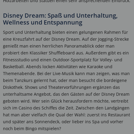
Holzarbeiten und Statuen einen sehr ansprechenden Eindruck.
Disney Dream: Spaß und Unterhaltung,
Wellness und Entspannung
Sport und Unterhaltung bieten einen gelungenen Rahmen für
eine Kreuzfahrt auf der Disney Dream. Auf der Jogging-Strecke
genießt man einen herrlichen Panoramablick oder man
probiert den Klassiker Shuffleboard aus. Außerdem gibt es ein
Fitnessstudio und einen Outdoor-Sportplatz für Volley- und
Basketball. Abends locken Aktivitäten wie Karaoke und
Themenabende. Bei der Live-Musik kann man zeigen, was man
beim Tanzkurs gelernt hat, oder man besucht die bordeigene
Diskothek. Shows und Theatervorführungen ergänzen das
unterhaltsame Angebot, das den Gästen auf der Disney Dream
geboten wird. Wer sein Glück herausfordern möchte, vertreibt
sich im Casino des Schiffes die Zeit. Zwischen den Landgängen
hat man aber vielfach die Qual der Wahl: zuerst ins Restaurant
und später ans Sonnendeck, oder lieber ins Spa und vorher
noch beim Bingo mitspielen?