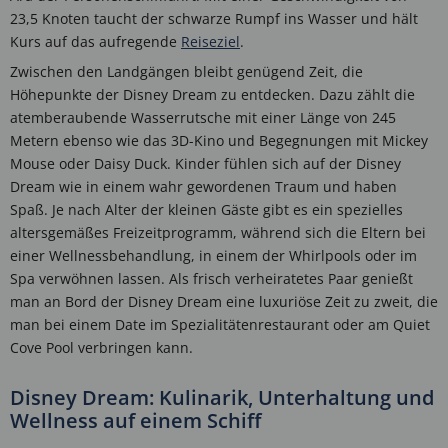
23,5 Knoten taucht der schwarze Rumpf ins Wasser und hält
Kurs auf das aufregende
Reiseziel
.
Zwischen den Landgängen bleibt genügend Zeit, die
Höhepunkte der Disney Dream zu entdecken. Dazu zählt die
atemberaubende Wasserrutsche mit einer Länge von 245
Metern ebenso wie das 3D-Kino und Begegnungen mit Mickey
Mouse oder Daisy Duck. Kinder fühlen sich auf der Disney
Dream wie in einem wahr gewordenen Traum und haben
Spaß. Je nach Alter der kleinen Gäste gibt es ein spezielles
altersgemäßes Freizeitprogramm, während sich die Eltern bei
einer Wellnessbehandlung, in einem der Whirlpools oder im
Spa verwöhnen lassen. Als frisch verheiratetes Paar genießt
man an Bord der Disney Dream eine luxuriöse Zeit zu zweit, die
man bei einem Date im Spezialitätenrestaurant oder am Quiet
Cove Pool verbringen kann.
Disney Dream: Kulinarik, Unterhaltung und
Wellness auf einem Schiff