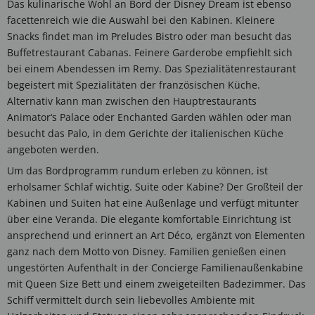
Das kulinarische Wohl an Bord der Disney Dream ist ebenso
facettenreich wie die Auswahl bei den Kabinen. Kleinere
Snacks findet man im Preludes Bistro oder man besucht das
Buffetrestaurant Cabanas. Feinere Garderobe empfiehlt sich
bei einem Abendessen im Remy. Das Spezialitätenrestaurant
begeistert mit Spezialitäten der französischen Küche.
Alternativ kann man zwischen den Hauptrestaurants
Animator‘s Palace oder Enchanted Garden wählen oder man
besucht das Palo, in dem Gerichte der italienischen Küche
angeboten werden.
Um das Bordprogramm rundum erleben zu können, ist
erholsamer Schlaf wichtig. Suite oder Kabine? Der Großteil der
Kabinen und Suiten hat eine Außenlage und verfügt mitunter
über eine Veranda. Die elegante komfortable Einrichtung ist
ansprechend und erinnert an Art Déco, ergänzt von Elementen
ganz nach dem Motto von Disney. Familien genießen einen
ungestörten Aufenthalt in der Concierge Familienaußenkabine
mit Queen Size Bett und einem zweigeteilten Badezimmer. Das
Schiff vermittelt durch sein liebevolles Ambiente mit