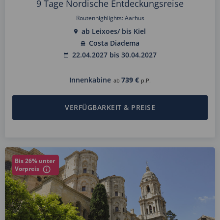
9 Tage Nordische Entdeckungsreise
Routenhighlights: Aarhus
ab Leixoes/ bis Kiel
Costa Diadema
22.04.2027 bis 30.04.2027
Innenkabine
739 €
ab
p.P.
VERFÜGBARKEIT & PREISE
Bis 26% unter
Vorpreis