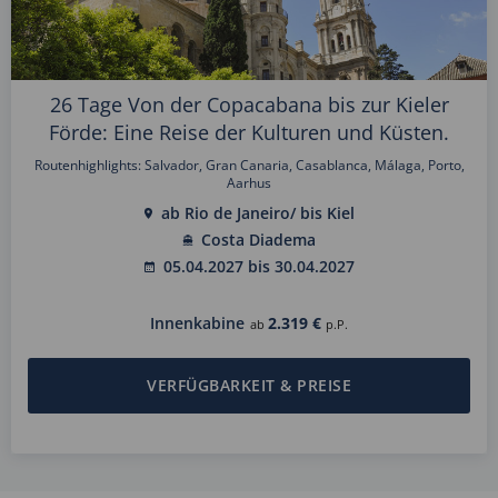
26 Tage Von der Copacabana bis zur Kieler
Förde: Eine Reise der Kulturen und Küsten.
Routenhighlights: Salvador, Gran Canaria, Casablanca, Málaga, Porto,
Aarhus
ab Rio de Janeiro/ bis Kiel
Costa Diadema
05.04.2027 bis 30.04.2027
Innenkabine
2.319 €
ab
p.P.
VERFÜGBARKEIT & PREISE