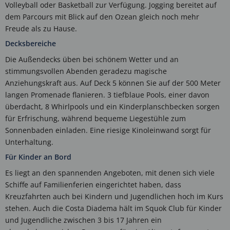
Volleyball oder Basketball zur Verfügung. Jogging bereitet auf
dem Parcours mit Blick auf den Ozean gleich noch mehr
Freude als zu Hause.
Decksbereiche
Die Außendecks üben bei schönem Wetter und an
stimmungsvollen Abenden geradezu magische
Anziehungskraft aus. Auf Deck 5 können Sie auf der 500 Meter
langen Promenade flanieren. 3 tiefblaue Pools, einer davon
überdacht, 8 Whirlpools und ein Kinderplanschbecken sorgen
für Erfrischung, während bequeme Liegestühle zum
Sonnenbaden einladen. Eine riesige Kinoleinwand sorgt für
Unterhaltung.
Für Kinder an Bord
Es liegt an den spannenden Angeboten, mit denen sich viele
Schiffe auf Familienferien eingerichtet haben, dass
Kreuzfahrten auch bei Kindern und Jugendlichen hoch im Kurs
stehen. Auch die Costa Diadema hält im Squok Club für Kinder
und Jugendliche zwischen 3 bis 17 Jahren ein