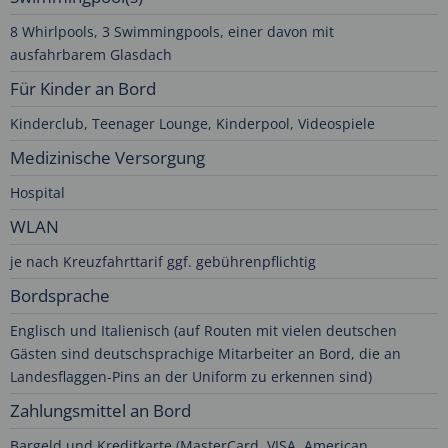
8 Whirlpools, 3 Swimmingpools, einer davon mit
ausfahrbarem Glasdach
Für Kinder an Bord
Kinderclub, Teenager Lounge, Kinderpool, Videospiele
Medizinische Versorgung
Hospital
WLAN
je nach Kreuzfahrttarif ggf. gebührenpflichtig
Bordsprache
Englisch und Italienisch (auf Routen mit vielen deutschen
Gästen sind deutschsprachige Mitarbeiter an Bord, die an
Landesflaggen-Pins an der Uniform zu erkennen sind)
Zahlungsmittel an Bord
Bargeld und Kreditkarte (MasterCard, VISA, American