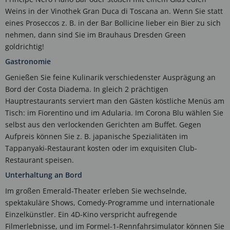
Weins in der Vinothek Gran Duca di Toscana an. Wenn Sie statt
eines Proseccos z. B. in der Bar Bollicine lieber ein Bier zu sich
nehmen, dann sind Sie im Brauhaus Dresden Green
goldrichtig!
Gastronomie
Genießen Sie feine Kulinarik verschiedenster Ausprägung an
Bord der Costa Diadema. In gleich 2 prächtigen
Hauptrestaurants serviert man den Gästen köstliche Menüs am
Tisch: im Fiorentino und im Adularia. Im Corona Blu wählen Sie
selbst aus den verlockenden Gerichten am Buffet. Gegen
Aufpreis können Sie z. B. japanische Spezialitäten im
Tappanyaki-Restaurant kosten oder im exquisiten Club-
Restaurant speisen.
Unterhaltung an Bord
Im großen Emerald-Theater erleben Sie wechselnde,
spektakuläre Shows, Comedy-Programme und internationale
Einzelkünstler. Ein 4D-Kino verspricht aufregende
Filmerlebnisse, und im Formel-1-Rennfahrsimulator können Sie