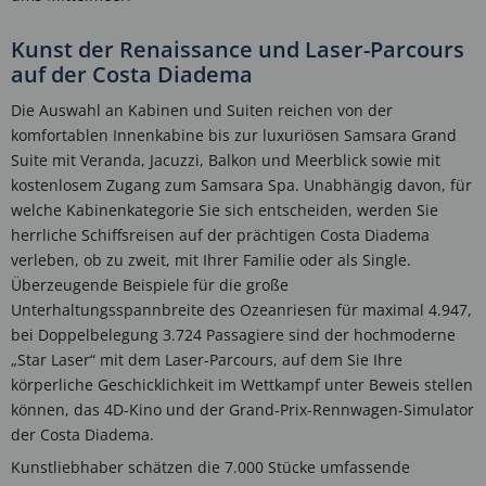
Kunst der Renaissance und Laser-Parcours
auf der Costa Diadema
Die Auswahl an Kabinen und Suiten reichen von der
komfortablen Innenkabine bis zur luxuriösen Samsara Grand
Suite mit Veranda, Jacuzzi, Balkon und Meerblick sowie mit
kostenlosem Zugang zum Samsara Spa. Unabhängig davon, für
welche Kabinenkategorie Sie sich entscheiden, werden Sie
herrliche Schiffsreisen auf der prächtigen Costa Diadema
verleben, ob zu zweit, mit Ihrer Familie oder als Single.
Überzeugende Beispiele für die große
Unterhaltungsspannbreite des Ozeanriesen für maximal 4.947,
bei Doppelbelegung 3.724 Passagiere sind der hochmoderne
„Star Laser“ mit dem Laser-Parcours, auf dem Sie Ihre
körperliche Geschicklichkeit im Wettkampf unter Beweis stellen
können, das 4D-Kino und der Grand-Prix-Rennwagen-Simulator
der Costa Diadema.
Kunstliebhaber schätzen die 7.000 Stücke umfassende