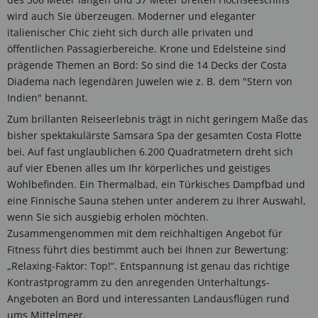
wird auch Sie überzeugen. Moderner und eleganter
italienischer Chic zieht sich durch alle privaten und
öffentlichen Passagierbereiche. Krone und Edelsteine sind
prägende Themen an Bord: So sind die 14 Decks der Costa
Diadema nach legendären Juwelen wie z. B. dem "Stern von
Indien" benannt.
Zum brillanten Reiseerlebnis trägt in nicht geringem Maße das
bisher spektakulärste Samsara Spa der gesamten Costa Flotte
bei. Auf fast unglaublichen 6.200 Quadratmetern dreht sich
auf vier Ebenen alles um Ihr körperliches und geistiges
Wohlbefinden. Ein Thermalbad, ein Türkisches Dampfbad und
eine Finnische Sauna stehen unter anderem zu Ihrer Auswahl,
wenn Sie sich ausgiebig erholen möchten.
Zusammengenommen mit dem reichhaltigen Angebot für
Fitness führt dies bestimmt auch bei Ihnen zur Bewertung:
„Relaxing-Faktor: Top!“. Entspannung ist genau das richtige
Kontrastprogramm zu den anregenden Unterhaltungs-
Angeboten an Bord und interessanten Landausflügen rund
ums Mittelmeer.