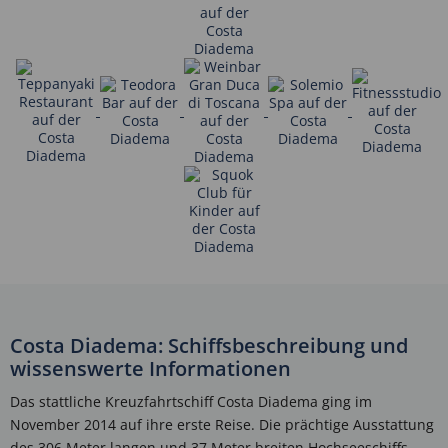
Costa Diadema: Schiffsbeschreibung und
wissenswerte Informationen
Das stattliche Kreuzfahrtschiff Costa Diadema ging im
November 2014 auf ihre erste Reise. Die prächtige Ausstattung
des 306 Meter langen und 37 Meter breiten Hochseeschiffs