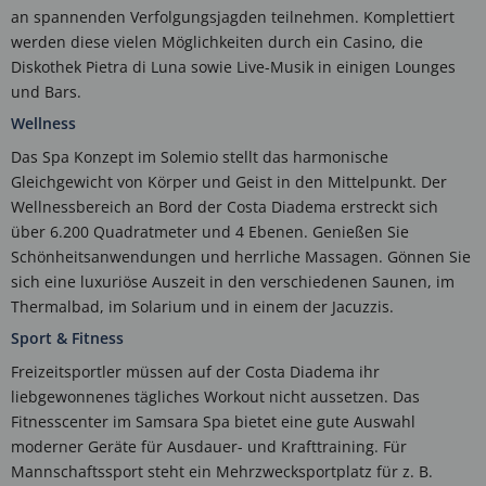
an spannenden Verfolgungsjagden teilnehmen. Komplettiert
werden diese vielen Möglichkeiten durch ein Casino, die
Diskothek Pietra di Luna sowie Live-Musik in einigen Lounges
und Bars.
Wellness
Das Spa Konzept im Solemio stellt das harmonische
Gleichgewicht von Körper und Geist in den Mittelpunkt. Der
Wellnessbereich an Bord der Costa Diadema erstreckt sich
über 6.200 Quadratmeter und 4 Ebenen. Genießen Sie
Schönheitsanwendungen und herrliche Massagen. Gönnen Sie
sich eine luxuriöse Auszeit in den verschiedenen Saunen, im
Thermalbad, im Solarium und in einem der Jacuzzis.
Sport & Fitness
Freizeitsportler müssen auf der Costa Diadema ihr
liebgewonnenes tägliches Workout nicht aussetzen. Das
Fitnesscenter im Samsara Spa bietet eine gute Auswahl
moderner Geräte für Ausdauer- und Krafttraining. Für
Mannschaftssport steht ein Mehrzwecksportplatz für z. B.