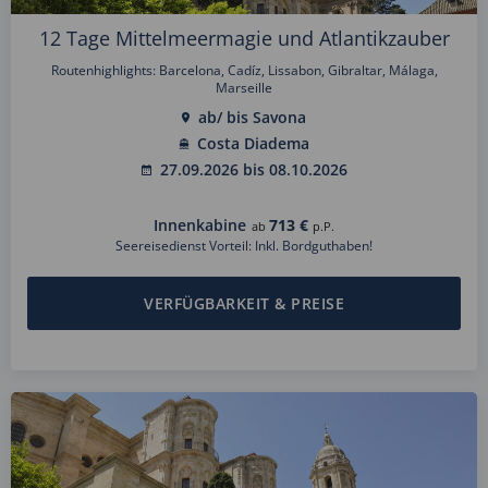
12 Tage Mittelmeermagie und Atlantikzauber
Routenhighlights: Barcelona, Cadíz, Lissabon, Gibraltar, Málaga,
Marseille
ab/ bis Savona
Costa Diadema
27.09.2026 bis 08.10.2026
Innenkabine
713 €
ab
p.P.
Seereisedienst Vorteil: Inkl. Bordguthaben!
VERFÜGBARKEIT & PREISE