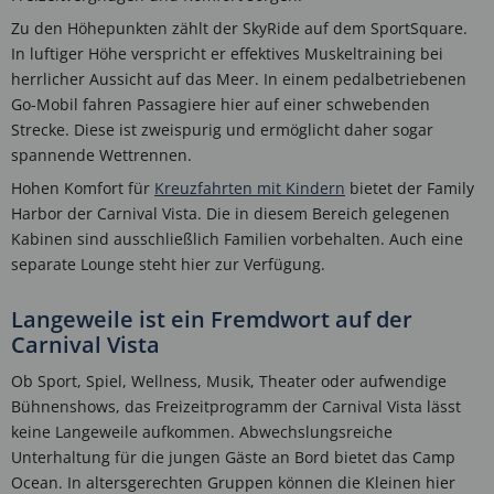
Zu den Höhepunkten zählt der SkyRide auf dem SportSquare.
In luftiger Höhe verspricht er effektives Muskeltraining bei
herrlicher Aussicht auf das Meer. In einem pedalbetriebenen
Go-Mobil fahren Passagiere hier auf einer schwebenden
Strecke. Diese ist zweispurig und ermöglicht daher sogar
spannende Wettrennen.
Hohen Komfort für
Kreuzfahrten mit Kindern
bietet der Family
Harbor der Carnival Vista. Die in diesem Bereich gelegenen
Kabinen sind ausschließlich Familien vorbehalten. Auch eine
separate Lounge steht hier zur Verfügung.
Langeweile ist ein Fremdwort auf der
Carnival Vista
Ob Sport, Spiel, Wellness, Musik, Theater oder aufwendige
Bühnenshows, das Freizeitprogramm der Carnival Vista lässt
keine Langeweile aufkommen. Abwechslungsreiche
Unterhaltung für die jungen Gäste an Bord bietet das Camp
Ocean. In altersgerechten Gruppen können die Kleinen hier