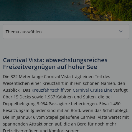
Carnival Vista: abwechslungsreiches
Freizeitvergnügen auf hoher See
Die 322 Meter lange Carnival Vista trägt einen Teil des
Wesentlichen einer Kreuzfahrt in ihrem schönen Namen, den
Ausblick. Das
Kreuzfahrtschiff
von
Carnival Cruise Line
verfügt
über 15 Decks sowie 1.967 Kabinen und Suiten, die bei
Doppelbelegung 3.934 Passagiere beherbergen. Etwa 1.450
Besatzungsmitglieder sind mit an Bord, wenn das Schiff ablegt.
Die im Jahr 2016 vom Stapel gelaufene Carnival Vista wartet mit
spannenden Attraktionen auf, die an Bord für noch mehr
Freizeitvergnügen und Komfort sorgen.