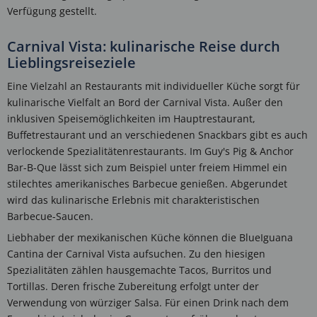
Verfügung gestellt.
Carnival Vista: kulinarische Reise durch
Lieblingsreiseziele
Eine Vielzahl an Restaurants mit individueller Küche sorgt für
kulinarische Vielfalt an Bord der Carnival Vista. Außer den
inklusiven Speisemöglichkeiten im Hauptrestaurant,
Buffetrestaurant und an verschiedenen Snackbars gibt es auch
verlockende Spezialitätenrestaurants. Im Guy's Pig & Anchor
Bar-B-Que lässt sich zum Beispiel unter freiem Himmel ein
stilechtes amerikanisches Barbecue genießen. Abgerundet
wird das kulinarische Erlebnis mit charakteristischen
Barbecue-Saucen.
Liebhaber der mexikanischen Küche können die BlueIguana
Cantina der Carnival Vista aufsuchen. Zu den hiesigen
Spezialitäten zählen hausgemachte Tacos, Burritos und
Tortillas. Deren frische Zubereitung erfolgt unter der
Verwendung von würziger Salsa. Für einen Drink nach dem