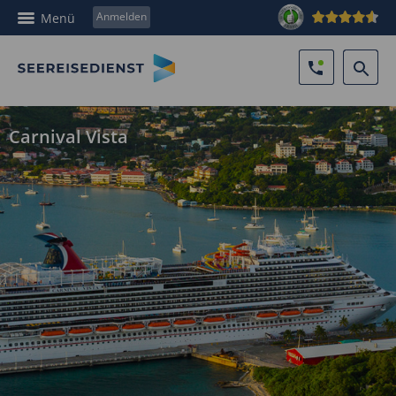
Anmelden
Menü
Carnival Vista