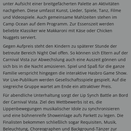
unter Aufsicht einer breitgefächerten Palette an Aktivitäten
nachgehen. Diese umfasst Kunst, Lieder, Spiele, Tanz, Filme
und Videospiele. Auch gemeinsame Mahlzeiten stehen im
Camp Ocean auf dem Programm. Zur Essenszeit werden
beliebte Klassiker wie Makkaroni mit Käse oder Chicken
Nuggets serviert.
Gegen Aufpreis steht den Kindern zu späterer Stunde der
betreute Bereich Night Owl offen. So können sich Eltern auf der
Carnival Vista zur Abwechslung auch eine Auszeit gönnen und
sich bis in die Nacht amüsieren. Spiel und Spaß für die ganze
Familie verspricht hingegen die interaktive Hasbro Game Show.
Vor Live-Publikum werden Gesellschaftsspiele gespielt. Auf die
siegreiche Gruppe wartet am Ende ein attraktiver Preis.
Für abendliche Unterhaltung sorgt der Lip Synch Battle an Bord
der Carnival Vista. Ziel des Wettbewerbs ist es, die
Lippenbewegungen musikalischer Idole zu synchronisieren
und eine bühnenreife Showeinlage aufs Parkett zu legen. Die
Finalisten bekommen schließlich sogar Requisiten, Musik,
Beleuchtung, Choreographen und Background-Tänzer zur