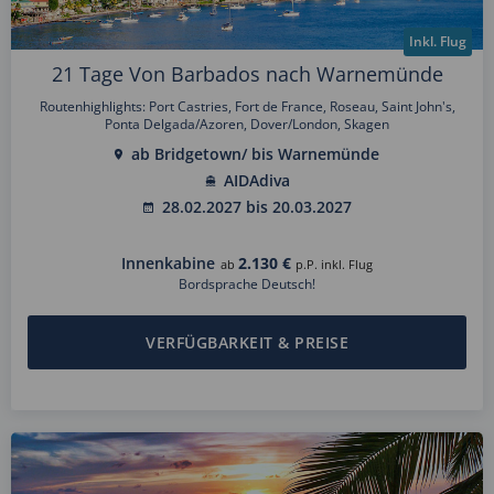
Inkl. Flug
21 Tage Von Barbados nach Warnemünde
Routenhighlights: Port Castries, Fort de France, Roseau, Saint John's,
Ponta Delgada/Azoren, Dover/London, Skagen
ab Bridgetown/ bis Warnemünde
AIDAdiva
28.02.2027 bis 20.03.2027
Innenkabine
2.130 €
ab
p.P. inkl. Flug
Bordsprache Deutsch!
VERFÜGBARKEIT & PREISE