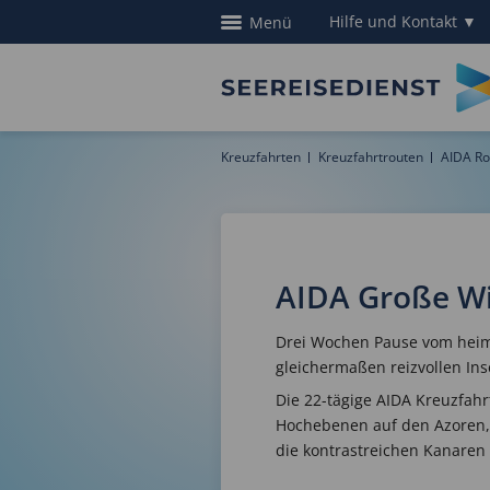
Hilfe und Kontakt
▼
Menü
Kreuzfahrten
Kreuzfahrtrouten
AIDA Ro
AIDA Große Wi
Drei Wochen Pause vom heim
gleichermaßen reizvollen In
Die 22-tägige AIDA Kreuzfah
Hochebenen auf den Azoren, 
die kontrastreichen Kanaren