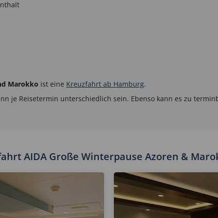
nthalt
und Marokko
ist eine
Kreuzfahrt ab Hamburg
.
ann je Reisetermin unterschiedlich sein. Ebenso kann es zu term
uzfahrt AIDA Große Winterpause Azoren & Maro