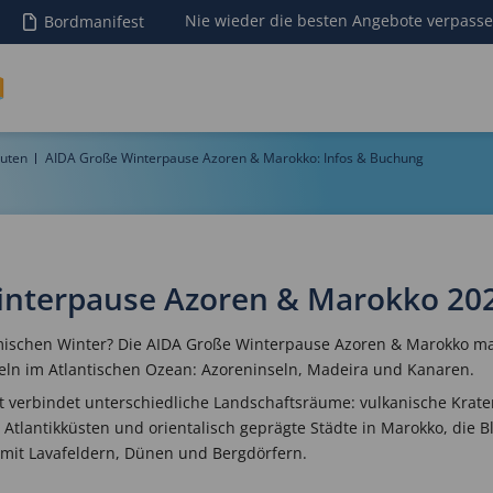
Nie wieder die besten Angebote verpass
Bordmanifest
uten
AIDA Große Winterpause Azoren & Marokko: Infos & Buchung
nterpause Azoren & Marokko 20
ischen Winter? Die AIDA Große Winterpause Azoren & Marokko mac
seln im Atlantischen Ozean: Azoreninseln, Madeira und Kanaren.
rt verbindet unterschiedliche Landschaftsräume: vulkanische Krat
Atlantikküsten und orientalisch geprägte Städte in Marokko, die 
 mit Lavafeldern, Dünen und Bergdörfern.