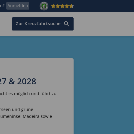
en?
Anmelden
Zur Kreuzfahrtsuche
27 & 2028
ht es möglich und führt zu
erseen und grüne
Blumeninsel Madeira sowie