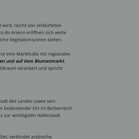
ird, reicht von zerklüfteten
co do Arieiro eröffnen sich weite
iche Vegetationszonen bieten.
nd eine Markthalle mit regionalen
rten und auf dem Blumenmarkt
ntikraum verankert und spricht
Stadt des Landes sowie sein
ein bedeutender Ort im Berberreich
s zur wichtigsten Hafenstadt
et, verbindet arabische,