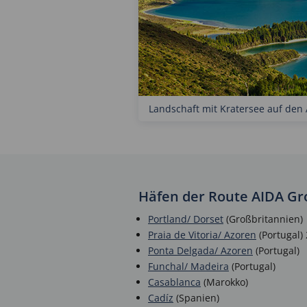
Landschaft mit Kratersee auf den
Häfen der Route AIDA G
Portland/ Dorset
(Großbritannien)
Praia de Vitoria/ Azoren
(Portugal)
Ponta Delgada/ Azoren
(Portugal)
Funchal/ Madeira
(Portugal)
Casablanca
(Marokko)
Cadíz
(Spanien)