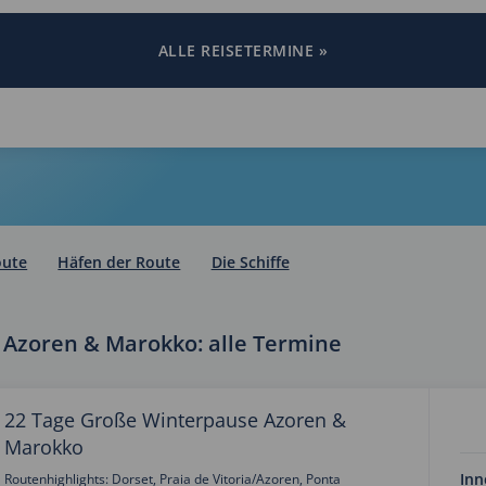
ALLE REISETERMINE »
oute
Häfen der Route
Die Schiffe
Azoren & Marokko: alle Termine
22 Tage Große Winterpause Azoren &
Marokko
Inn
Routenhighlights: Dorset, Praia de Vitoria/Azoren, Ponta