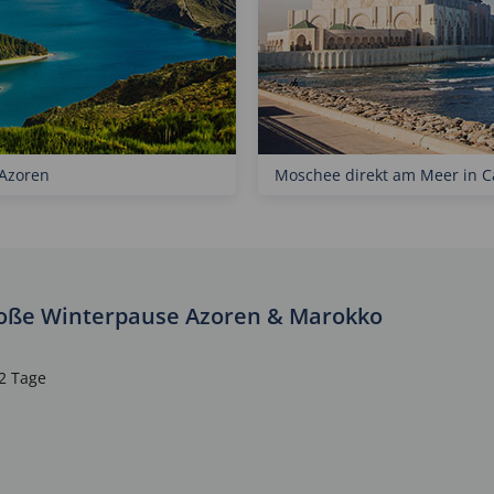
 Azoren
Moschee direkt am Meer in C
roße Winterpause Azoren & Marokko
 2 Tage