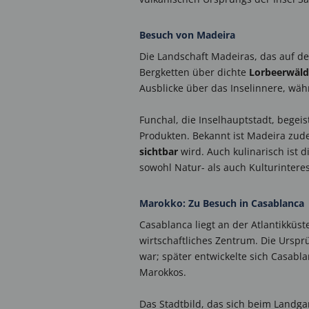
Besuch von Madeira
Die Landschaft Madeiras, das auf d
Bergketten über dichte
Lorbeerwälde
Ausblicke über das Inselinnere, wä
Funchal, die Inselhauptstadt, begei
Produkten. Bekannt ist Madeira zud
sichtbar
wird. Auch kulinarisch ist d
sowohl Natur- als auch Kulturinteres
Marokko: Zu Besuch in Casablanca
Casablanca liegt an der Atlantikküs
wirtschaftliches Zentrum. Die Urspr
war; später entwickelte sich Casabl
Marokkos.
Das Stadtbild, das sich beim Landg