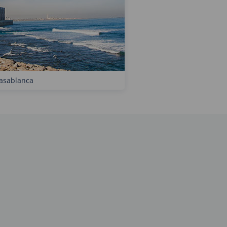
asablanca