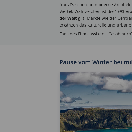
französische und moderne Architek
Viertel. Wahrzeichen ist die 1993 e
der Welt
gilt. Märkte wie der Centr
ergänzen das kulturelle und urbane
Fans des Filmklassikers „Casablanca
Pause vom Winter bei m