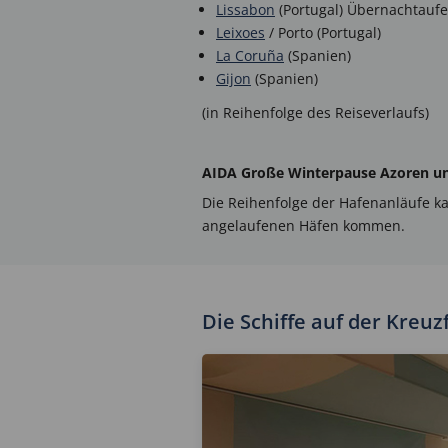
Lissabon
(Portugal) Übernachtaufe
Leixoes
/ Porto (Portugal)
La Coruña
(Spanien)
Gijon
(Spanien)
(in Reihenfolge des Reiseverlaufs)
AIDA Große Winterpause Azoren 
Die Reihenfolge der Hafenanläufe k
angelaufenen Häfen kommen.
Die Schiffe auf der Kre