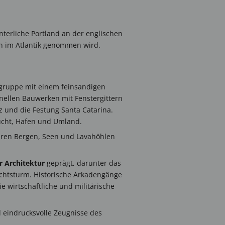
terliche Portland an der englischen
en im Atlantik genommen wird.
elgruppe mit einem feinsandigen
onellen Bauwerken mit Fenstergittern
z und die Festung Santa Catarina.
Bucht, Hafen und Umland.
ihren Bergen, Seen und Lavahöhlen
r Architektur
geprägt, darunter das
ichtsturm. Historische Arkadengänge
 wirtschaftliche und militärische
 eindrucksvolle Zeugnisse des