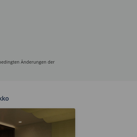
inbedingten Änderungen der
kko