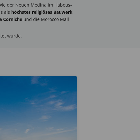
owie der Neuen Medina im Habous-
as als
höchstes religiöses Bauwerk
a Corniche
und die Morocco Mall
ltet wurde.