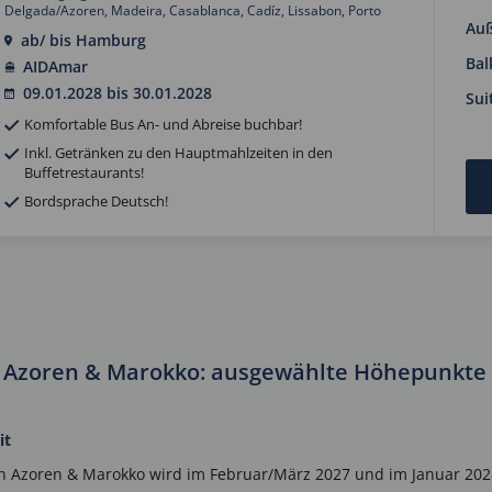
Delgada/Azoren, Madeira, Casablanca, Cadíz, Lissabon, Porto
Au
ab/ bis Hamburg
Bal
AIDAmar
09.01.2028 bis 30.01.2028
Sui
Komfortable Bus An- und Abreise buchbar!
Inkl. Getränken zu den Hauptmahlzeiten in den
Buffetrestaurants!
Bordsprache Deutsch!
 Azoren & Marokko: ausgewählte Höhepunkte
it
 Azoren & Marokko wird im Februar/März 2027 und im Januar 2028