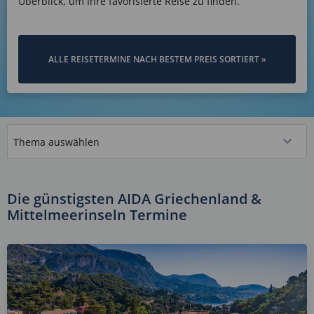
Überblick, um Ihre favorisierte Reise zu finden.
ALLE REISETERMINE NACH BESTEM PREIS SORTIERT »
Die günstigsten AIDA Griechenland &
Mittelmeerinseln Termine