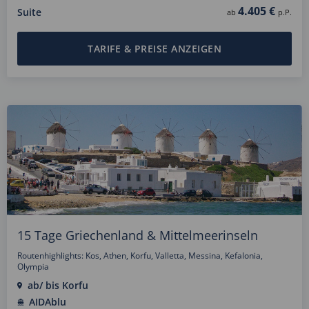
4.405 €
Suite
ab
p.P.
TARIFE & PREISE ANZEIGEN
15 Tage Griechenland & Mittelmeerinseln
Routenhighlights: Kos, Athen, Korfu, Valletta, Messina, Kefalonia,
Olympia
ab/ bis Korfu
AIDAblu