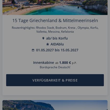
15 Tage Griechenland & Mittelmeerinseln
Routenhighlights: Rhodos Stadt, Bodrum, Kreta , Olympia, Korfu,
Valletta, Messina, Kefalonia
ab/ bis Korfu
AIDAblu
01.05.2027 bis 15.05.2027
Innenkabine
1.800 €
ab
p.P.
Bordsprache Deutsch!
VERFÜGBARKEIT & PREISE