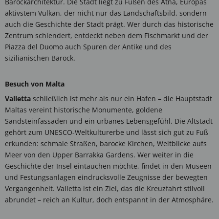
Barockarchitektur. Die Stadt liegt zu Füßen des Ätna, Europas
aktivstem Vulkan, der nicht nur das Landschaftsbild, sondern
auch die Geschichte der Stadt prägt. Wer durch das historische
Zentrum schlendert, entdeckt neben dem Fischmarkt und der
Piazza del Duomo auch Spuren der Antike und des
sizilianischen Barock.
Besuch von Malta
Valletta
schließlich ist mehr als nur ein Hafen – die Hauptstadt
Maltas vereint historische Monumente, goldene
Sandsteinfassaden und ein urbanes Lebensgefühl. Die Altstadt
gehört zum UNESCO-Weltkulturerbe und lässt sich gut zu Fuß
erkunden: schmale Straßen, barocke Kirchen, Weitblicke aufs
Meer von den Upper Barrakka Gardens. Wer weiter in die
Geschichte der Insel eintauchen möchte, findet in den Museen
und Festungsanlagen eindrucksvolle Zeugnisse der bewegten
Vergangenheit. Valletta ist ein Ziel, das die Kreuzfahrt stilvoll
abrundet – reich an Kultur, doch entspannt in der Atmosphäre.