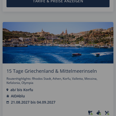
TARIFE & PREISE ANZEIGEN
15 Tage Griechenland & Mittelmeerinseln
Routenhighlights: Rhodos Stadt, Athen, Korfu, Valletta, Messina,
Kefalonia, Olympia
ab/ bis Korfu
AIDAblu
21.08.2027 bis 04.09.2027