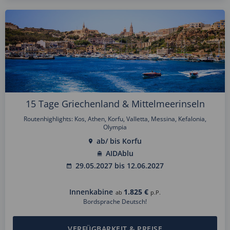
15 Tage Griechenland & Mittelmeerinseln
Routenhighlights: Kos, Athen, Korfu, Valletta, Messina, Kefalonia,
Olympia
ab/ bis Korfu
AIDAblu
29.05.2027 bis 12.06.2027
Innenkabine
1.825 €
ab
p.P.
Bordsprache Deutsch!
VERFÜGBARKEIT & PREISE