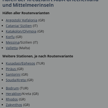
und Mittelmeerinseln
Häfen
aller Routenvarianten
Argostoli/ Kefalonia
(GR)
Catania/ Sizilien
(IT)
Katakolon/Olympia
(GR)
Korfu
(GR)
Messina
/Sizilien (IT)
Valletta
(Malta)
Weitere Stationen, je nach Routenvariante
Kusadasi/Ephesos
(TUR)
Piräus
(GR)
Santorini
(GR)
Souda/Kreta
(GR)
Bodrum
(TUR)
Heraklion
/Kreta (GR)
Rhodos
(GR)
Zakynthos
(GR)