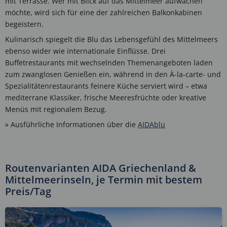
mit Terrasse. Wer mit Blick auf das Mittelmeer aufwachen
möchte, wird sich für eine der zahlreichen Balkonkabinen
begeistern.
Kulinarisch spiegelt die Blu das Lebensgefühl des Mittelmeers
ebenso wider wie internationale Einflüsse. Drei
Buffetrestaurants mit wechselnden Themenangeboten laden
zum zwanglosen Genießen ein, während in den À-la-carte- und
Spezialitätenrestaurants feinere Küche serviert wird – etwa
mediterrane Klassiker, frische Meeresfrüchte oder kreative
Menüs mit regionalem Bezug.
» Ausführliche Informationen über die
AIDAblu
Routenvarianten AIDA Griechenland &
Mittelmeerinseln, je Termin mit bestem
Preis/Tag