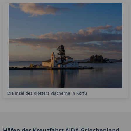
Die Insel des Klosters Vlacherna in Korfu
Häfen der Kreuzfahrt AIDA Griechenland