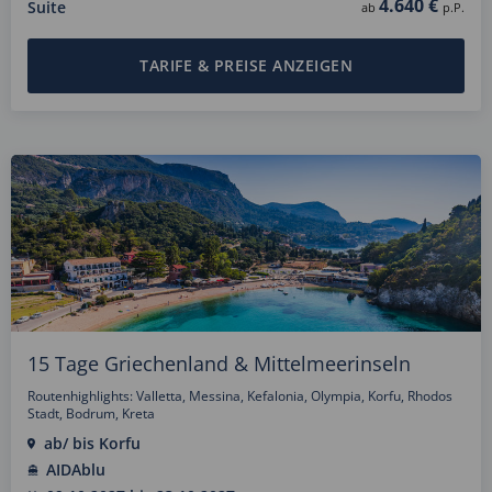
4.640 €
Suite
ab
p.P.
TARIFE & PREISE ANZEIGEN
15 Tage Griechenland & Mittelmeerinseln
Routenhighlights: Valletta, Messina, Kefalonia, Olympia, Korfu, Rhodos
Stadt, Bodrum, Kreta
ab/ bis Korfu
AIDAblu