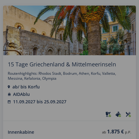
15 Tage Griechenland & Mittelmeerinseln
Routenhighlights: Rhodos Stadt, Bodrum, Athen, Korfu, Valletta,
Messina, Kefalonia, Olympia
ab/ bis Korfu
AIDAblu
11.09.2027 bis 25.09.2027
1.875 €
Innenkabine
ab
p.P.