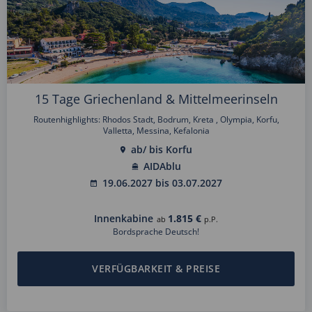
15 Tage Griechenland & Mittelmeerinseln
Routenhighlights: Rhodos Stadt, Bodrum, Kreta , Olympia, Korfu,
Valletta, Messina, Kefalonia
ab/ bis Korfu
AIDAblu
19.06.2027 bis 03.07.2027
Innenkabine
1.815 €
ab
p.P.
Bordsprache Deutsch!
VERFÜGBARKEIT & PREISE