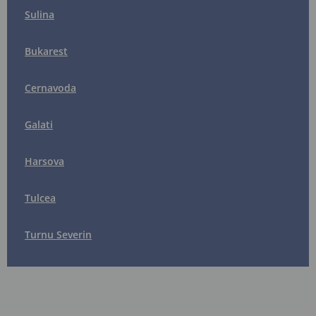
Sulina
Bukarest
Cernavoda
Galati
Harsova
Tulcea
Turnu Severin