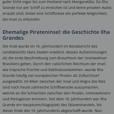
guter Sicht sogar bis zum Festland nach Mangaratiba. Da Ilha
Grande nur per Schiff zu erreichen ist und keine privaten Autos
erlaubt sind, bietet eine Schiffsreise die perfekte Möglichkeit,
die Insel zu erkunden.
Ehemalige Pirateninsel: die Geschichte Ilha
Grandes
Die Insel wurde im 16. Jahrhundert im Reisebericht des
Landsknechts Hans Staden erwähnt, dessen Aufzeichnungen
als die erste Beschreibung zum Brauchtum der Ureinwohner
Brasiliens gelten. Durch den natürlichen Reichtum der Insel,
wie tropische Früchte und Edelholzvorkommen, wurde Ilha
Grande häufig von europäischen Piraten als Zufluchtsort
ausgewählt. Im Meer zwischen der Insel und Angra dos Reis
sind noch heute zahlreiche Schiffswracke auszumachen,
welche an die Schlachten zwischen den Piraten, Ureinwohnern
und Portugiesen erinnern. Seit dem 18. Jahrhundert war Ilha
Grande ein Hauptumschlagsplatz des Sklavenhandels, bis
dieser Ende des 19. Jahrhunderts abgeschafft wurde. Nun