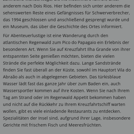
anderem nach Dois Rios. Hier befinden sich unter anderem die
sehenswerten Reste eines Gefängnisses für Schwerverbrecher,
das 1994 geschlossen und anschließend gesprengt wurde und
ein Museum, das über die Geschichte des Ortes informiert.
Für Abenteuerlustige ist eine Wanderung durch den
atlantischen Regenwald zum Pico do Papagaio ein Erlebnis der
besonderen Art. Wenn Sie auf Kreuzfahrt Ilha Grande von ihrer
entspannten Seite genießen möchten, bieten die vielen
Strände die perfekte Möglichkeit dazu. Lange Sandstrände
finden Sie fast überall an der Küste, sowohl im Hauptort Vila do
Abraão als auch in abgelegenen Gebieten. Das türkisblaue
Wasser lädt fast das ganze Jahr über zum Baden ein, auch
Wassersportler kommen auf ihre Kosten. Wenn Sie nach Ihrem
Tag am Strand oder im Regenwald Appetit bekommen haben
und nicht auf die Rückkehr zu Ihrem Kreuzfahrtschiff warten
wollen, gibt es viele einladende Restaurants zu entdecken.
Spezialitäten der Insel sind, aufgrund ihrer Lage, insbesondere
Gerichte mit frischem Fisch und Meeresfrüchten.