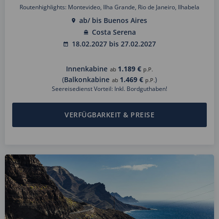
Routenhighlights: Montevideo, Ilha Grande, Rio de Janeiro, Ilhabela
ab/ bis Buenos Aires
Costa Serena
18.02.2027 bis 27.02.2027
Innenkabine
1.189 €
ab
p.P.
(
Balkonkabine
1.469 €
)
ab
p.P.
Seereisedienst Vorteil: Inkl. Bordguthaben!
VERFÜGBARKEIT & PREISE