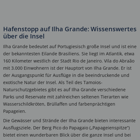
Hafenstopp auf Ilha Grande: Wissenswertes
über die Insel
Ilha Grande bedeutet auf Portugiesisch große Insel und ist eine
der bekanntesten Eilande Brasiliens. Sie liegt im Atlantik, etwa
160 Kilometer westlich der Stadt Rio de Janeiro. Vila do Abraão
mit 3.000 Einwohnern ist der Hauptort von Ilha Grande. Er ist
der Ausgangspunkt für Ausflüge in die beeindruckende und
exotische Natur der Insel. Als Teil des Tamoios-
Naturschutzgebietes gibt es auf Ilha Grande verschiedene
Parks und Reservate mit zahlreichen seltenen Tierarten wie
Wasserschildkröten, Brüllaffen und farbenprächtigen
Papageien.
Die Gewässer und Strände der Ilha Grande bieten interessante
Ausflugsziele. Der Berg Pico do Papagaio („Papageienspitze“)
bietet einen wunderbaren Blick über die ganze Insel und bei