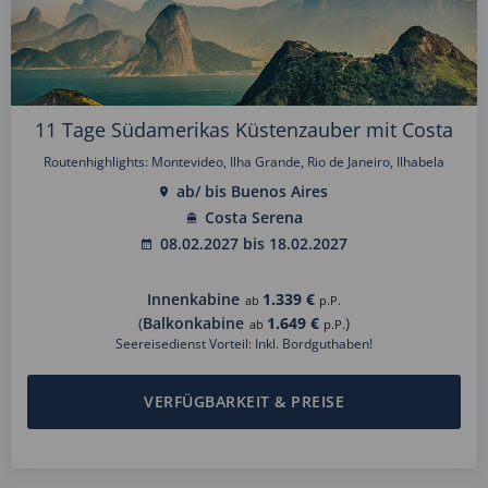
11 Tage Südamerikas Küstenzauber mit Costa
Routenhighlights: Montevideo, Ilha Grande, Rio de Janeiro, Ilhabela
ab/ bis Buenos Aires
Costa Serena
08.02.2027 bis 18.02.2027
Innenkabine
1.339 €
ab
p.P.
(
Balkonkabine
1.649 €
)
ab
p.P.
Seereisedienst Vorteil: Inkl. Bordguthaben!
VERFÜGBARKEIT & PREISE