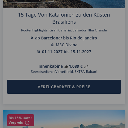
15 Tage Von Katalonien zu den Küsten
Brasiliens
Routenhighlights: Gran Canaria, Salvador, Ilha Grande
ab Barcelona/ bis Rio de Janeiro
MSC Divina
01.11.2027 bis 15.11.2027
Innenkabine
1.089 €
ab
p.P.
Seereisedienst Vorteil: Inkl. EXTRA-Rabatt!
VERFÜGBARKEIT & PREISE
Bis 15% unter
Vorpreis