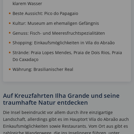
klarem Wasser
Beste Aussicht: Pico do Papagaio
Kultur: Museum am ehemaligen Gefängnis
Genuss: Fisch- und Meeresfruchtspezialitäten
Shopping: Einkaufsmöglichkeiten in Vila do Abraão
Strände: Praia Lopes Mendes, Praia de Dois Rios, Praia
Do Caxadaço
Währung: Brasilianischer Real
Auf Kreuzfahrten Ilha Grande und seine
traumhafte Natur entdecken
Die Insel beeindruckt vor allem durch ihre einzigartige
Landschaft, allerdings gibt es im Hauptort Vila do Abraão auch
Einkaufsmöglichkeiten sowie Restaurants. Vom Ort aus gibt es
zahlreiche Wanderwege, die ins Inselinnere führen, unter