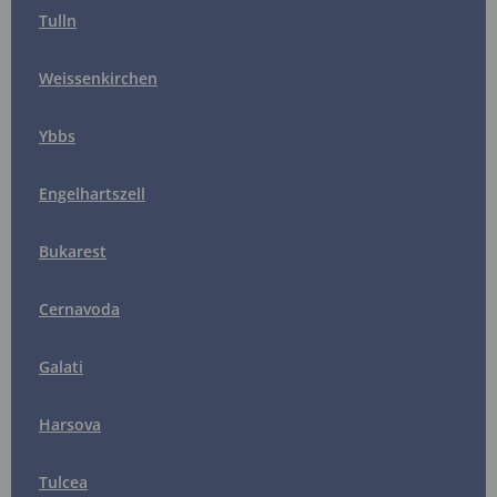
Tulln
Weissenkirchen
Ybbs
Engelhartszell
Bukarest
Cernavoda
Galati
Harsova
Tulcea