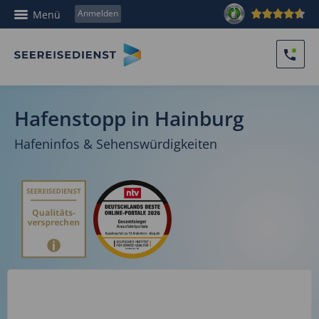
Anmelden
Menü
Hafenstopp in Hainburg
Hafeninfos & Sehenswürdigkeiten