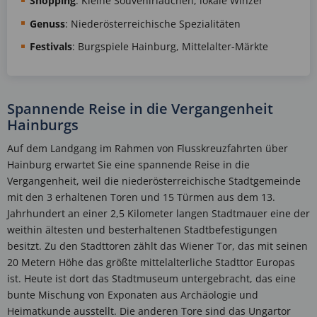
Shopping
: Kleine Souvenirlädchen, lokale Winzer
Genuss
: Niederösterreichische Spezialitäten
Festivals
: Burgspiele Hainburg, Mittelalter-Märkte
Spannende Reise in die Vergangenheit
Hainburgs
Auf dem Landgang im Rahmen von Flusskreuzfahrten über
Hainburg erwartet Sie eine spannende Reise in die
Vergangenheit, weil die niederösterreichische Stadtgemeinde
mit den 3 erhaltenen Toren und 15 Türmen aus dem 13.
Jahrhundert an einer 2,5 Kilometer langen Stadtmauer eine der
weithin ältesten und besterhaltenen Stadtbefestigungen
besitzt. Zu den Stadttoren zählt das Wiener Tor, das mit seinen
20 Metern Höhe das größte mittelalterliche Stadttor Europas
ist. Heute ist dort das Stadtmuseum untergebracht, das eine
bunte Mischung von Exponaten aus Archäologie und
Heimatkunde ausstellt. Die anderen Tore sind das Ungartor