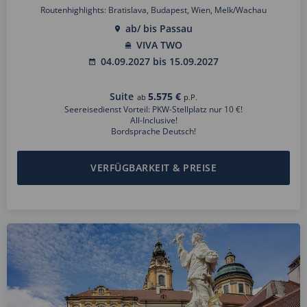
Routenhighlights: Bratislava, Budapest, Wien, Melk/Wachau
ab/ bis Passau
VIVA TWO
04.09.2027 bis 15.09.2027
Suite
5.575 €
ab
p.P.
Seereisedienst Vorteil: PKW-Stellplatz nur 10 €!
All-Inclusive!
Bordsprache Deutsch!
VERFÜGBARKEIT & PREISE