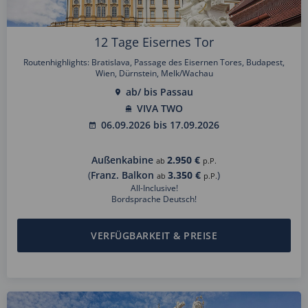
12 Tage Eisernes Tor
Routenhighlights: Bratislava, Passage des Eisernen Tores, Budapest,
Wien, Dürnstein, Melk/Wachau
ab/ bis Passau
VIVA TWO
06.09.2026 bis 17.09.2026
Außenkabine
2.950 €
ab
p.P.
(
Franz. Balkon
3.350 €
)
ab
p.P.
All-Inclusive!
Bordsprache Deutsch!
VERFÜGBARKEIT & PREISE